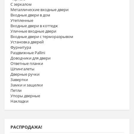
С зеркалом
Металлические входные двери
Входные двери в дом
Утепленные
Входные двери в коттедж
Уличные входные двери
Входные двери с терморазрывом
Установка дверей
Фурнитура
Раздвижные Pallini
Доводчики для двери
Ответные планки
Шпингалеты
Дверные ручки
Завертки
Замки и защелки
Петли
Упоры дверные
Накладки
РАСПРОДАЖА!