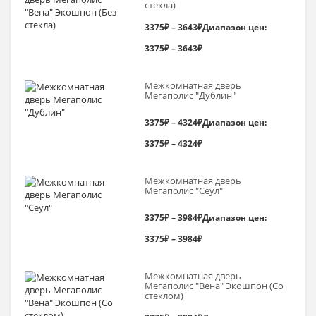
стекла)
3375
₽
–
3643
₽
Диапазон цен:
3375₽ – 3643₽
Межкомнатная дверь
Мегаполис "Дублин"
3375
₽
–
4324
₽
Диапазон цен:
3375₽ – 4324₽
Межкомнатная дверь
Мегаполис "Сеул"
3375
₽
–
3984
₽
Диапазон цен:
3375₽ – 3984₽
Межкомнатная дверь
Мегаполис "Вена" Экошпон (Со
стеклом)