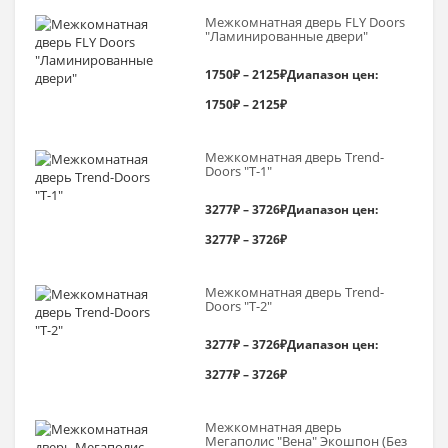
Межкомнатная дверь FLY Doors
"Ламинированные двери"
1750
₽
–
2125
₽
Диапазон цен:
1750₽ – 2125₽
Межкомнатная дверь Trend-
Doоrs "Т-1"
3277
₽
–
3726
₽
Диапазон цен:
3277₽ – 3726₽
Межкомнатная дверь Trend-
Doоrs "Т-2"
3277
₽
–
3726
₽
Диапазон цен:
3277₽ – 3726₽
Межкомнатная дверь
Мегаполис "Вена" Экошпон (Без