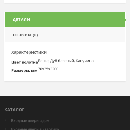
ДЕТАЛИ
ОТЗЫВЫ (0)
Характеристики
Венге, Дуб беленый, Капучино
Цвет полотна
70х25х2200
Размеры, мм
КАТАЛОГ
Входные двери в дом
Входные двери в квартиру