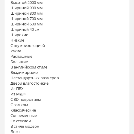
Высотой 2000 мм
Шириной 900 мм
Шириной 800 мм
Шириной 700 мм
Шириной 600 мм
Шириной 40 см
Широкие
Низкие
С шумоизоляцией
Узкие
Распашные
Большие
В английском стиле
Владимирские
Нестандартных размеров
Двери влагостойкие
Из ПВХ
Из МДФ
С 3D покрытием
С замком
Классические
Современные
Со стеклом
В стиле модерн
Лофт