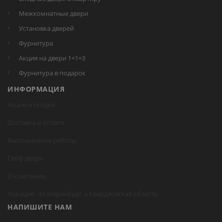
Межкомнатные двери
Установка дверей
Фурнитура
Акция на двери 1+1=3
Фурнитура в подарок
ИНФОРМАЦИЯ
Акции и скидки
Доставка и оплата
Выполненные работы
Сейф двери
О компании
Локация -
Екатеринбург
и Свердловская область
НАПИШИТЕ НАМ