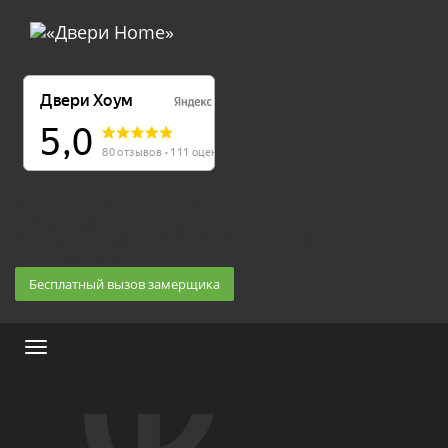
Екатеринбург, Космонавтов 86
(Белка 3 этаж) 10:30 — 20:00
8 (343) 20-10-510, 8-950-20-30-510, 8-950-20-30-509
Заказать звонок
Бесплатный вызов замерщика
Меню