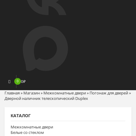
0
0
₽
Главная
»
Магазин
»
Межкомнатные двери
»
Погонаж для дверей
»
Дверной наличник телескопический Duplex
КАТАЛОГ
Межкомнатные двери
Белые со стеклом