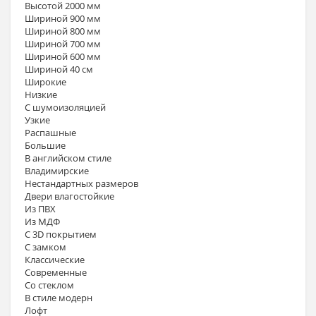
Высотой 2000 мм
Шириной 900 мм
Шириной 800 мм
Шириной 700 мм
Шириной 600 мм
Шириной 40 см
Широкие
Низкие
С шумоизоляцией
Узкие
Распашные
Большие
В английском стиле
Владимирские
Нестандартных размеров
Двери влагостойкие
Из ПВХ
Из МДФ
С 3D покрытием
С замком
Классические
Современные
Со стеклом
В стиле модерн
Лофт