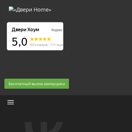
Екатеринбург, Космонавтов 86
(Белка 3 этаж) 10:30 — 20:00
8 (343) 20-10-510, 8-950-20-30-510, 8-950-20-30-509
Заказать звонок
Бесплатный вызов замерщика
Меню