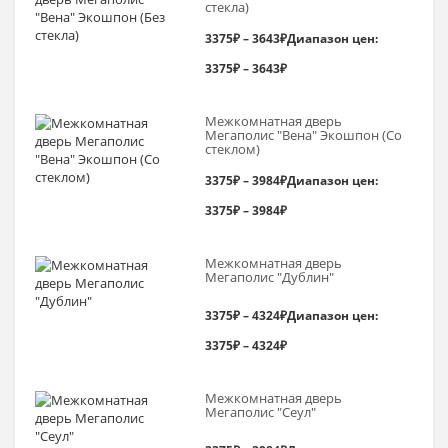
стекла)
3375
₽
–
3643
₽
Диапазон цен:
3375₽ – 3643₽
Межкомнатная дверь
Мегаполис "Вена" Экошпон (Со
стеклом)
3375
₽
–
3984
₽
Диапазон цен:
3375₽ – 3984₽
Межкомнатная дверь
Мегаполис "Дублин"
3375
₽
–
4324
₽
Диапазон цен:
3375₽ – 4324₽
Межкомнатная дверь
Мегаполис "Сеул"