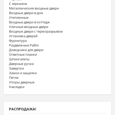
С зеркалом
Металлические входные двери
Входные двери в дом
Утепленные
Входные двери в коттедж
Уличные входные двери
Входные двери с терморазрывом
Установка дверей
Фурнитура
Раздвижные Pallini
Доводчики для двери
Ответные планки
Шпингалеты
Дверные ручки
Завертки
Замки и защелки
Петли
Упоры дверные
Накладки
РАСПРОДАЖА!