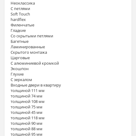
Неоклассика
С петлями
Soft Touch
hardflex
Филенчатые
Гладкие
Со скрытыми петлями
Багетные
Ламинированные
Скрытого монтажа
Царговые
С алюминиевой кромкой
Экошпон
Глухие
С зеркалом
Входные двери в квартиру
толщиной 111 мм
толщиной 74 мм
толщиной 108 мм
толщиной 75 мм
толщиной 45 мм
толщиной 118 мм
толщиной 90 мм
толщиной 88 мм
толщиной 95 мм