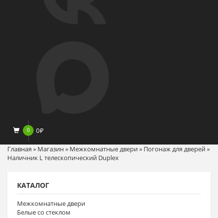
0
0
₽
Главная
»
Магазин
»
Межкомнатные двери
»
Погонаж для дверей
»
Наличник L телескопический Duplex
КАТАЛОГ
Межкомнатные двери
Белые со стеклом