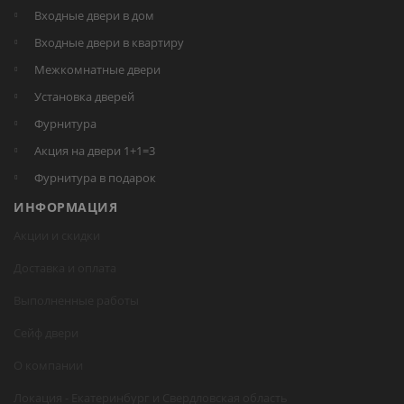
Входные двери в дом
Входные двери в квартиру
Межкомнатные двери
Установка дверей
Фурнитура
Акция на двери 1+1=3
Фурнитура в подарок
ИНФОРМАЦИЯ
Акции и скидки
Доставка и оплата
Выполненные работы
Сейф двери
О компании
Локация -
Екатеринбург
и Свердловская область