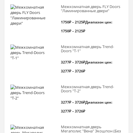
Межкомнатная дверь FLY Doors
"Ламинированные двери"
1750
₽
–
2125
₽
Диапазон цен:
1750₽ – 2125₽
Межкомнатная дверь Trend-
Doоrs "Т-1"
3277
₽
–
3726
₽
Диапазон цен:
3277₽ – 3726₽
Межкомнатная дверь Trend-
Doоrs "Т-2"
3277
₽
–
3726
₽
Диапазон цен:
3277₽ – 3726₽
Межкомнатная дверь
Мегаполис "Вена" Экошпон (Без