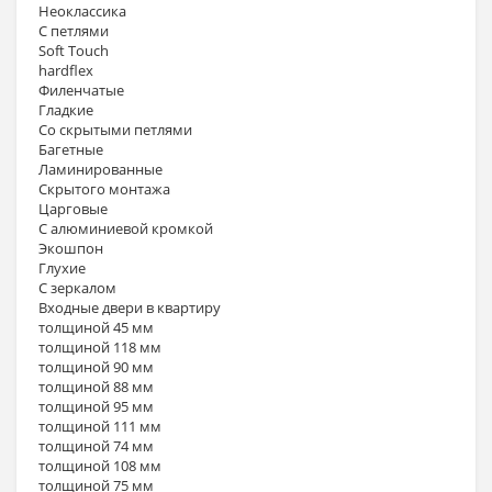
Неоклассика
С петлями
Soft Touch
hardflex
Филенчатые
Гладкие
Со скрытыми петлями
Багетные
Ламинированные
Скрытого монтажа
Царговые
С алюминиевой кромкой
Экошпон
Глухие
С зеркалом
Входные двери в квартиру
толщиной 45 мм
толщиной 118 мм
толщиной 90 мм
толщиной 88 мм
толщиной 95 мм
толщиной 111 мм
толщиной 74 мм
толщиной 108 мм
толщиной 75 мм