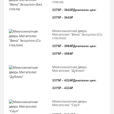
стекла)
3375
₽
–
3643
₽
Диапазон цен:
3375₽ – 3643₽
Межкомнатная дверь
Мегаполис "Вена" Экошпон (Со
стеклом)
3375
₽
–
3984
₽
Диапазон цен:
3375₽ – 3984₽
Межкомнатная дверь
Мегаполис "Дублин"
3375
₽
–
4324
₽
Диапазон цен:
3375₽ – 4324₽
Межкомнатная дверь
Мегаполис "Сеул"