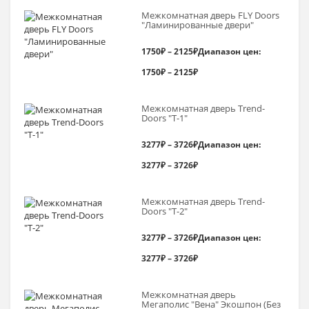
Межкомнатная дверь FLY Doors
"Ламинированные двери"
1750
₽
–
2125
₽
Диапазон цен:
1750₽ – 2125₽
Межкомнатная дверь Trend-
Doоrs "Т-1"
3277
₽
–
3726
₽
Диапазон цен:
3277₽ – 3726₽
Межкомнатная дверь Trend-
Doоrs "Т-2"
3277
₽
–
3726
₽
Диапазон цен:
3277₽ – 3726₽
Межкомнатная дверь
Мегаполис "Вена" Экошпон (Без