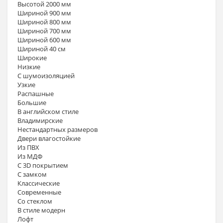
Высотой 2000 мм
Шириной 900 мм
Шириной 800 мм
Шириной 700 мм
Шириной 600 мм
Шириной 40 см
Широкие
Низкие
С шумоизоляцией
Узкие
Распашные
Большие
В английском стиле
Владимирские
Нестандартных размеров
Двери влагостойкие
Из ПВХ
Из МДФ
С 3D покрытием
С замком
Классические
Современные
Со стеклом
В стиле модерн
Лофт