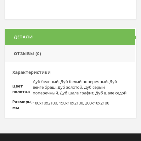
ДЕТАЛИ
ОТЗЫВЫ (0)
Характеристики
Дуб беленый, Дуб белый поперечный, Дуб
Цвет
венге браш, Дуб золотой, Дуб серый
полотна
поперечный, Дуб шале графит, Дуб шале седой
Размеры,
100х10х2100, 150х10х2100, 200x10x2100
мм