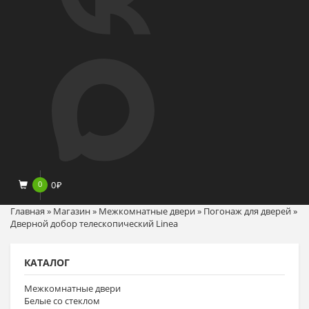
0
0
₽
Главная
»
Магазин
»
Межкомнатные двери
»
Погонаж для дверей
»
Дверной добор телескопический Linea
КАТАЛОГ
Межкомнатные двери
Белые со стеклом