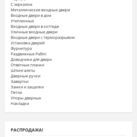
С зеркалом
Металлические входные двери
Входные двери в дом
Утепленные
Входные двери в коттедж
Уличные входные двери
Входные двери с терморазрывом
Установка дверей
Фурнитура
Раздвижные Pallini
Доводчики для двери
Ответные планки
Шпингалеты
Дверные ручки
Завертки
Замки и защелки
Петли
Упоры дверные
Накладки
РАСПРОДАЖА!