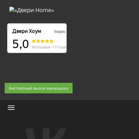
Екатеринбург, Космонавтов 86
(Белка 3 этаж) 10:30 — 20:00
8 (343) 20-10-510, 8-950-20-30-510, 8-950-20-30-509
Заказать звонок
Бесплатный вызов замерщика
Меню