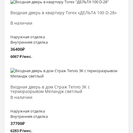
Выбрать >
Входная дверь в квартиру Torex «ДЕЛЬТА 100 D-28»
В наличии
Наружная отделка
Внутренняя отделка
36400
₽
6067 ₽/мес.
Выбрать >
Входная дверь в дом Страж Тепло 3К с
терморазрывом Меландж светлый
В наличии
Наружная отделка
Внутренняя отделка
37700
₽
6283 ₽/мес.