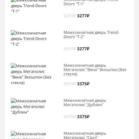
Doоrs "Т-1"
5277
₽
3277
₽
Межкомнатная дверь Trend-
Doоrs "Т-2"
5277
₽
3277
₽
Межкомнатная дверь
Мегаполис "Вена" Экошпон (Без
стекла)
5375
₽
3375
₽
Межкомнатная дверь
Мегаполис "Дублин"
5375
₽
3375
₽
Межкомнатная дверь
Мегаполис "Сеул"