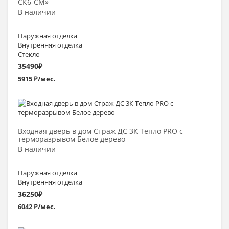
СК6-СМ»
В наличии
Наружная отделка
Внутренняя отделка
Стекло
35490
₽
5915 ₽/мес.
Выбрать >
Входная дверь в дом Страж ДС 3К Тепло PRO с
терморазрывом Белое дерево
В наличии
Наружная отделка
Внутренняя отделка
36250
₽
6042 ₽/мес.