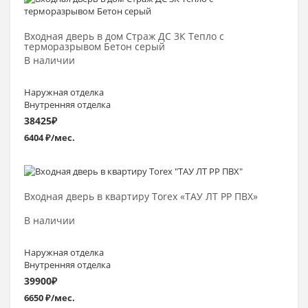
Выбрать >
Входная дверь в дом Страж ДС 3К Тепло с
терморазрывом Бетон серый
В наличии
Наружная отделка
Внутренняя отделка
38425
₽
6404 ₽/мес.
Выбрать >
Входная дверь в квартиру Torex «ТАУ ЛТ PP ПВХ»
В наличии
Наружная отделка
Внутренняя отделка
39900
₽
6650 ₽/мес.