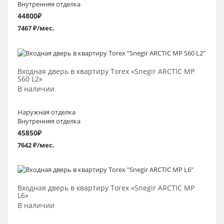
Внутренняя отделка
44800
₽
7467 ₽/мес.
Выбрать >
Входная дверь в квартиру Torex «Snegir ARCTIC MP
S60 L2»
В наличии
Наружная отделка
Внутренняя отделка
45850
₽
7642 ₽/мес.
Выбрать >
Входная дверь в квартиру Torex «Snegir ARCTIC MP
L6»
В наличии