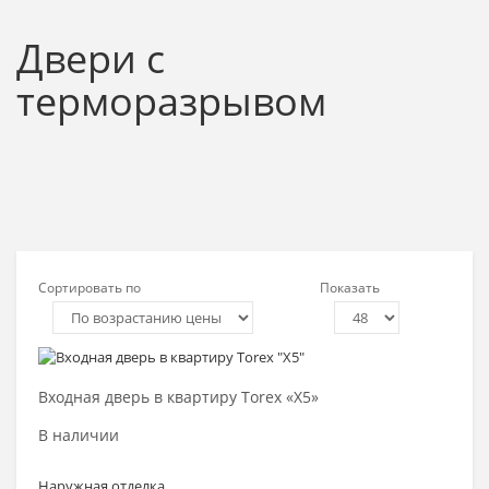
Двери с
терморазрывом
Сортировать по
Показать
Выбрать >
Входная дверь в квартиру Torex «Х5»
В наличии
Наружная отделка