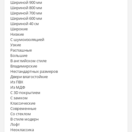
Шириной 900 мм
Шириной 800 мм
Шириной 700 мм
Шириной 600 мм
Шириной 40 см
Широкие
Низкие
С шумоизоляцией
Узкие
Распашные
Большие
В английском стиле
Владимирские
Нестандартных размеров
Двери влагостойкие
Из ПВХ
Из МДФ
С 3D покрытием
С замком
Классические
Современные
Со стеклом
В стиле модерн
Лофт
Неоклассика