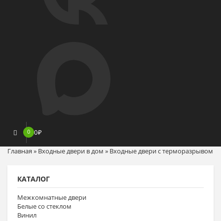
0
0
₽
Главная
»
Входные двери в дом
»
Входные двери с терморазрывом
КАТАЛОГ
Межкомнатные двери
Белые со стеклом
Винил