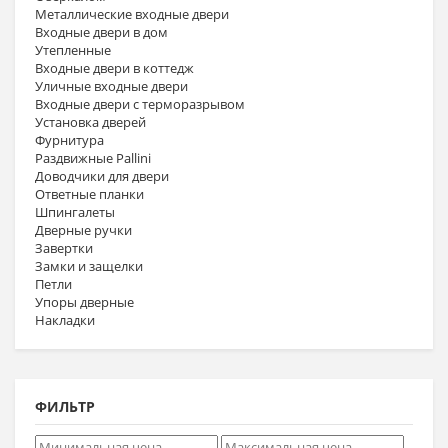
Металлические входные двери
Входные двери в дом
Утепленные
Входные двери в коттедж
Уличные входные двери
Входные двери с терморазрывом
Установка дверей
Фурнитура
Раздвижные Pallini
Доводчики для двери
Ответные планки
Шпингалеты
Дверные ручки
Завертки
Замки и защелки
Петли
Упоры дверные
Накладки
ФИЛЬТР