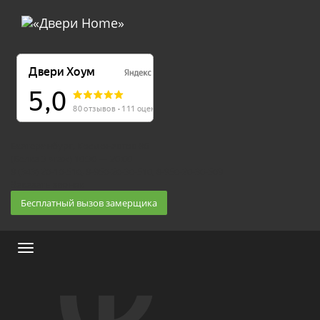
Екатеринбург, Космонавтов 86
(Белка 3 этаж) 10:30 — 20:00
8 (343) 20-10-510, 8-950-20-30-510, 8-950-20-30-509
Заказать звонок
Бесплатный вызов замерщика
Меню