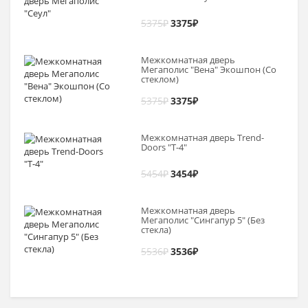
5375
₽
3375
₽
Межкомнатная дверь
Мегаполис "Вена" Экошпон (Со
стеклом)
5375
₽
3375
₽
Межкомнатная дверь Trend-
Doоrs "Т-4"
5454
₽
3454
₽
Межкомнатная дверь
Мегаполис "Сингапур 5" (Без
стекла)
5536
₽
3536
₽