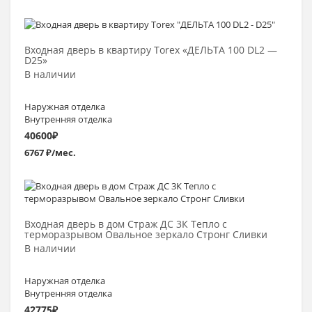
Выбрать >
Входная дверь в квартиру Torex «ДЕЛЬТА 100 DL2 —
D25»
В наличии
Наружная отделка
Внутренняя отделка
40600
₽
6767 ₽/мес.
Выбрать >
Входная дверь в дом Страж ДС 3К Тепло с
терморазрывом Овальное зеркало Стронг Сливки
В наличии
Наружная отделка
Внутренняя отделка
42775
₽