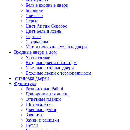
Белые входные двери
Большие
Светлые
Серые
Цвет Антик Серебро
Цвет Белый ясень
Черные
С зеркалом
Металлические входные двери
Входные двери в дом
Утепленные
Входные двери в коттедж
Уличные входные двери
Входные двери с терморазрывом
Установка дверей
Фурнитура
Раздвижные Pallini
Доводчики для двери
Ответные планки
Шпингалеты
Дверные ручки
Завертки
Замки и защелки
Петли