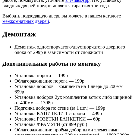
работе, пожалуйста, уточните
в WhatsApp
. НА установку
входных дверей предоставляется гарантия три года.
Выбрать подходящую дверь вы можете в нашем каталоге
межкомнатных дверей
.
Демонтаж
Демонтаж одностворчатого/двустворчатого дверного
блока от 299р в зависимости от сложности
Дополнительные работы по монтажу
Установка порога — 199р
Облагораживание порога — 199р
Установка доборов 1 комплекта на 1 дверь до 200мм —
699р
Установка доборов 2ух комплектов встык либо шириной
от 400мм — 1398р
Подгонка добора по стене (за 1 шт.) — 199р
Установка КАПИТЕЛИ 1 сторона — 499р
Установка РОЗЕТКИ,БАНКЕТКИ — 69р
Установка ФРАМУГИ (от 899 руб.)
Облагораживание проёма доборными элементами