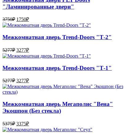
"Ламинированные двери"
3750
₽
1750
₽
Межкомнатная дверь Trend-Doоrs "Т-2"
5277
₽
3277
₽
Межкомнатная дверь Trend-Doоrs "Т-1"
5277
₽
3277
₽
Межкомнатная дверь Мегаполис "Вена"
Экошпон (Без стекла)
5375
₽
3375
₽