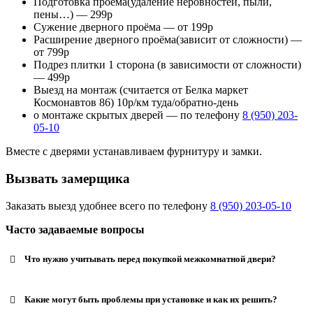
Подготовка проёма(удаление неровностей, пыли,
пены…) — 299р
Сужение дверного проёма — от 199р
Расширение дверного проёма(зависит от сложности) —
от 799р
Подрез плитки 1 сторона (в зависимости от сложности)
— 499р
Выезд на монтаж (считается от Белка маркет
Космонавтов 86) 10р/км туда/обратно-день
о монтаже скрытых дверей — по телефону
8 (950) 203-
05-10
Вместе с дверями устанавливаем фурнитуру и замки.
Вызвать замерщика
Заказать выезд удобнее всего по телефону
8 (950) 203-05-10
Часто задаваемые вопросы
Что нужно учитывать перед покупкой межкомнатной двери?
Какие могут быть проблемы при установке и как их решить?