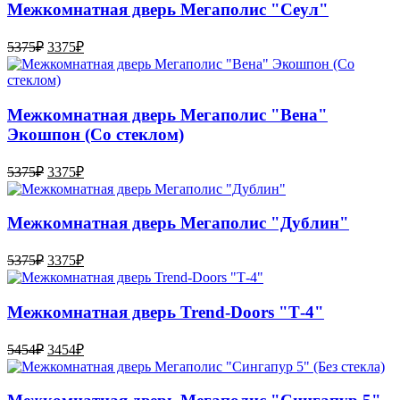
Межкомнатная дверь Мегаполис "Сеул"
5375
₽
3375
₽
Межкомнатная дверь Мегаполис "Вена"
Экошпон (Со стеклом)
5375
₽
3375
₽
Межкомнатная дверь Мегаполис "Дублин"
5375
₽
3375
₽
Межкомнатная дверь Trend-Doоrs "Т-4"
5454
₽
3454
₽