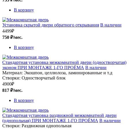
В корзину
Установка скрытой двери обратного открывания
В наличии
4499
₽
750 ₽/мес.
В корзину
Стандартная установка межкомнатной двери (одностворчатая)
эконом ПРИ МОНТАЖЕ 1-ГО ПРОЁМА
В наличии
Материал:
Экошпон, целлюлоза, ламинированные и т.д
Створки:
Одностворчатый блок
4900
₽
817 ₽/мес.
В корзину
Стандартная установка раздвижной межкомнатной двери
(однопольная) ПРИ МОНТАЖЕ 1-ГО ПРОЁМА
В наличии
Створки:
Раздвижная однопольная