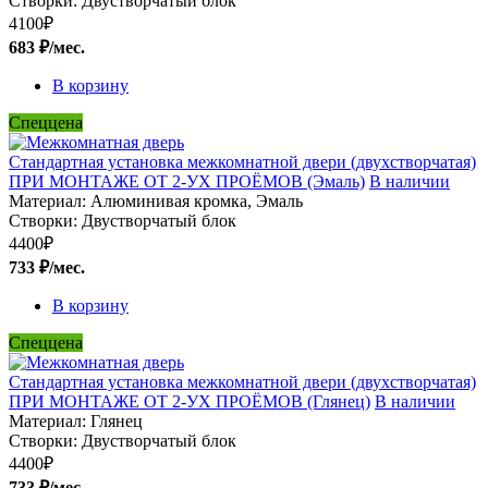
Створки:
Двустворчатый блок
4100
₽
683 ₽/мес.
В корзину
Спеццена
Стандартная установка межкомнатной двери (двухстворчатая)
ПРИ МОНТАЖЕ ОТ 2-УХ ПРОЁМОВ (Эмаль)
В наличии
Материал:
Алюминивая кромка, Эмаль
Створки:
Двустворчатый блок
4400
₽
733 ₽/мес.
В корзину
Спеццена
Стандартная установка межкомнатной двери (двухстворчатая)
ПРИ МОНТАЖЕ ОТ 2-УХ ПРОЁМОВ (Глянец)
В наличии
Материал:
Глянец
Створки:
Двустворчатый блок
4400
₽
733 ₽/мес.