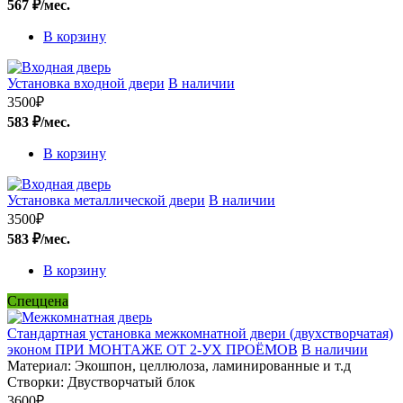
567 ₽/мес.
В корзину
Установка входной двери
В наличии
3500
₽
583 ₽/мес.
В корзину
Установка металлической двери
В наличии
3500
₽
583 ₽/мес.
В корзину
Спеццена
Стандартная установка межкомнатной двери (двухстворчатая)
эконом ПРИ МОНТАЖЕ ОТ 2-УХ ПРОЁМОВ
В наличии
Материал:
Экошпон, целлюлоза, ламинированные и т.д
Створки:
Двустворчатый блок
3600
₽