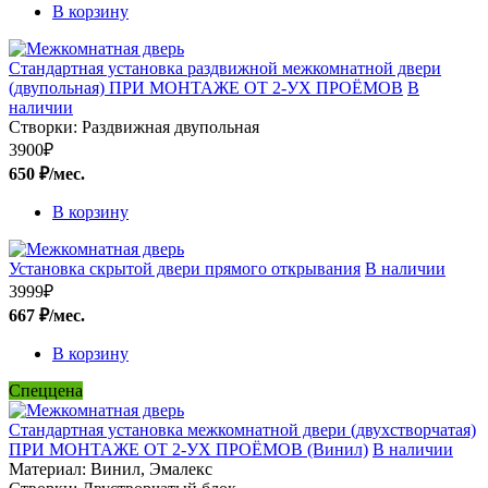
В корзину
Стандартная установка раздвижной межкомнатной двери
(двупольная) ПРИ МОНТАЖЕ ОТ 2-УХ ПРОЁМОВ
В
наличии
Створки:
Раздвижная двупольная
3900
₽
650 ₽/мес.
В корзину
Установка скрытой двери прямого открывания
В наличии
3999
₽
667 ₽/мес.
В корзину
Спеццена
Стандартная установка межкомнатной двери (двухстворчатая)
ПРИ МОНТАЖЕ ОТ 2-УХ ПРОЁМОВ (Винил)
В наличии
Материал:
Винил, Эмалекс