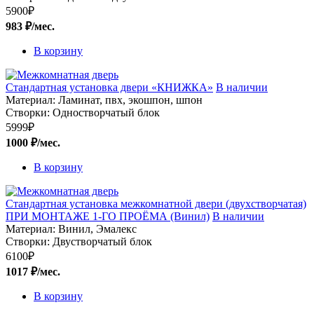
5900
₽
983 ₽/мес.
В корзину
Стандартная установка двери «КНИЖКА»
В наличии
Материал:
Ламинат, пвх, экошпон, шпон
Створки:
Одностворчатый блок
5999
₽
1000 ₽/мес.
В корзину
Стандартная установка межкомнатной двери (двухстворчатая)
ПРИ МОНТАЖЕ 1-ГО ПРОЁМА (Винил)
В наличии
Материал:
Винил, Эмалекс
Створки:
Двустворчатый блок
6100
₽
1017 ₽/мес.
В корзину