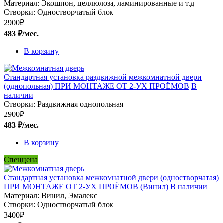
Материал:
Экошпон, целлюлоза, ламинированные и т.д
Створки:
Одностворчатый блок
2900
₽
483 ₽/мес.
В корзину
Стандартная установка раздвижной межкомнатной двери
(однопольная) ПРИ МОНТАЖЕ ОТ 2-УХ ПРОЁМОВ
В
наличии
Створки:
Раздвижная однопольная
2900
₽
483 ₽/мес.
В корзину
Спеццена
Стандартная установка межкомнатной двери (одностворчатая)
ПРИ МОНТАЖЕ ОТ 2-УХ ПРОЁМОВ (Винил)
В наличии
Материал:
Винил, Эмалекс
Створки:
Одностворчатый блок
3400
₽