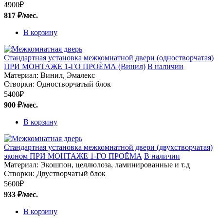
4900
₽
817 ₽/мес.
В корзину
Стандартная установка межкомнатной двери (одностворчатая)
ПРИ МОНТАЖЕ 1-ГО ПРОЁМА (Винил)
В наличии
Материал:
Винил, Эмалекс
Створки:
Одностворчатый блок
5400
₽
900 ₽/мес.
В корзину
Стандартная установка межкомнатной двери (двухстворчатая)
эконом ПРИ МОНТАЖЕ 1-ГО ПРОЁМА
В наличии
Материал:
Экошпон, целлюлоза, ламинированные и т.д
Створки:
Двустворчатый блок
5600
₽
933 ₽/мес.
В корзину