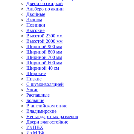
Двери со скидкой
Альберо по акции
Двойные
Эконом
Новинки
Высокие
Высотой 2300 мм
Высотой 2000 мм
Шириной 900 мм
Шириной 800 мм
Шириной 700 мм
Шириной 600 мм
Шириной 40 см
Широкие
Низкие
С шумоизоляцией
Узкие
Распашные
Большие
В английском стиле
Владимирские
Нестандартных размеров
Двери влагостойкие
Из ПВХ
Из МДФ