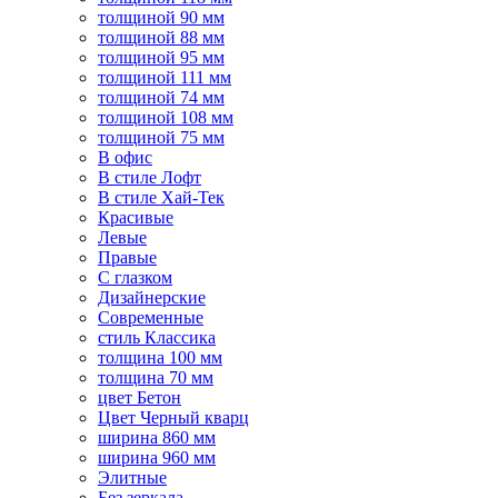
толщиной 90 мм
толщиной 88 мм
толщиной 95 мм
толщиной 111 мм
толщиной 74 мм
толщиной 108 мм
толщиной 75 мм
В офис
В стиле Лофт
В стиле Хай-Тек
Красивые
Левые
Правые
С глазком
Дизайнерские
Современные
стиль Классика
толщина 100 мм
толщина 70 мм
цвет Бетон
Цвет Черный кварц
ширина 860 мм
ширина 960 мм
Элитные
Без зеркала