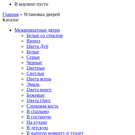
В корзине пусто
Главная
»
Установка дверей
Каталог
Межкомнатные двери
Белые со стеклом
Винил
Цвета Дуб
Белые
Серые
Черные
Цветные
Светлые
Цвета ясень
Эмаль
Цвета венге
Бежевые
Цвета Орех
Слоновая кость
В спальню
В гостиную
На кухню
В детскую
В ванную комнату и туалет