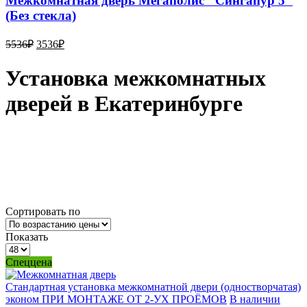
Межкомнатная дверь Мегаполис "Сингапур 5"
(Без стекла)
5536
₽
3536
₽
Установка межкомнатных
дверей в Екатеринбурге
Сортировать по
Показать
Спеццена
Стандартная установка межкомнатной двери (одностворчатая)
эконом ПРИ МОНТАЖЕ ОТ 2-УХ ПРОЁМОВ
В наличии