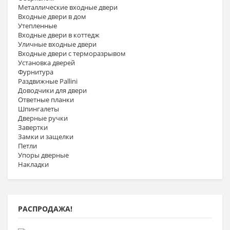
Металлические входные двери
Входные двери в дом
Утепленные
Входные двери в коттедж
Уличные входные двери
Входные двери с терморазрывом
Установка дверей
Фурнитура
Раздвижные Pallini
Доводчики для двери
Ответные планки
Шпингалеты
Дверные ручки
Завертки
Замки и защелки
Петли
Упоры дверные
Накладки
РАСПРОДАЖА!