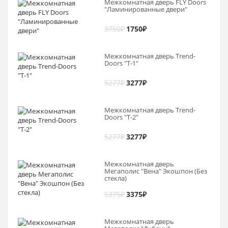
Межкомнатная дверь FLY Doors
"Ламинированные двери"
3750
₽
1750
₽
Межкомнатная дверь Trend-
Doоrs "Т-1"
5277
₽
3277
₽
Межкомнатная дверь Trend-
Doоrs "Т-2"
5277
₽
3277
₽
Межкомнатная дверь
Мегаполис "Вена" Экошпон (Без
стекла)
5375
₽
3375
₽
Межкомнатная дверь