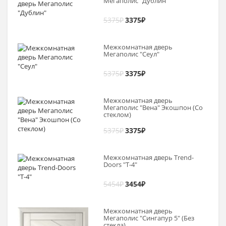
Мегаполис "Дублин"
5375
₽
3375
₽
Межкомнатная дверь
Мегаполис "Сеул"
5375
₽
3375
₽
Межкомнатная дверь
Мегаполис "Вена" Экошпон (Со
стеклом)
5375
₽
3375
₽
Межкомнатная дверь Trend-
Doоrs "Т-4"
5454
₽
3454
₽
Межкомнатная дверь
Мегаполис "Сингапур 5" (Без
стекла)