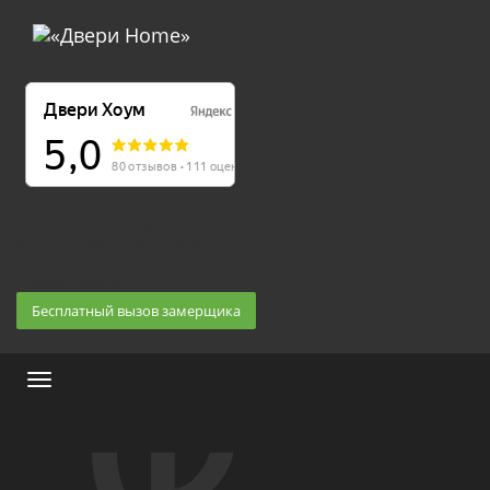
Екатеринбург, Космонавтов 86
(Белка 3 этаж) 10:30 — 20:00
8 (343) 20-10-510, 8-950-20-30-510, 8-950-20-30-509
Заказать звонок
Бесплатный вызов замерщика
Меню