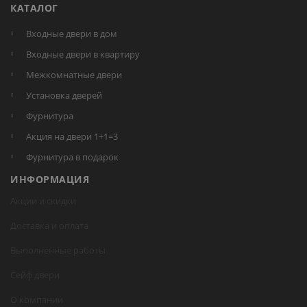
КАТАЛОГ
Входные двери в дом
Входные двери в квартиру
Межкомнатные двери
Установка дверей
Фурнитура
Акция на двери 1+1=3
Фурнитура в подарок
ИНФОРМАЦИЯ
Акции и скидки
Доставка и оплата
Выполненные работы
Сейф двери
О компании