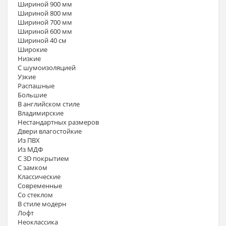
Шириной 900 мм
Шириной 800 мм
Шириной 700 мм
Шириной 600 мм
Шириной 40 см
Широкие
Низкие
С шумоизоляцией
Узкие
Распашные
Большие
В английском стиле
Владимирские
Нестандартных размеров
Двери влагостойкие
Из ПВХ
Из МДФ
С 3D покрытием
С замком
Классические
Современные
Со стеклом
В стиле модерн
Лофт
Неоклассика