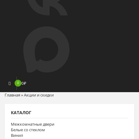
0
0
₽
Главная
»
Акции и скидки
КАТАЛОГ
Межкомнатные двери
Белые со стеклом
Винил