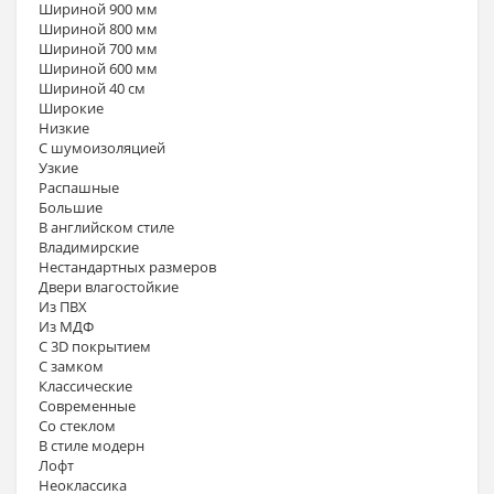
Шириной 900 мм
Шириной 800 мм
Шириной 700 мм
Шириной 600 мм
Шириной 40 см
Широкие
Низкие
С шумоизоляцией
Узкие
Распашные
Большие
В английском стиле
Владимирские
Нестандартных размеров
Двери влагостойкие
Из ПВХ
Из МДФ
С 3D покрытием
С замком
Классические
Современные
Со стеклом
В стиле модерн
Лофт
Неоклассика