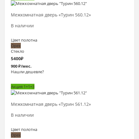
Выбрать >
Межкомнатная дверь «Турин 560.12»
В наличии
Цвет полотна
Орех
Стекло
5400
₽
900 ₽/мес.
Нашли дешевле?
Акция 1+1=3
Выбрать >
Межкомнатная дверь «Турин 561.12»
В наличии
Цвет полотна
Орех