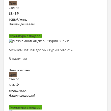
Орех
Стекло
6345
₽
1058 ₽/мес.
Нашли дешевле?
Фурнитура в подарок
Выбрать >
Межкомнатная дверь «Турин 502.21»
В наличии
Цвет полотна
Орех
Стекло
6345
₽
1058 ₽/мес.
Нашли дешевле?
Фурнитура в подарок