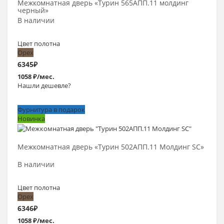
Межкомнатная дверь «Турин 565АПП.11 молдинг
черный»
В наличии
Цвет полотна
Орех
6345
₽
1058 ₽/мес.
Нашли дешевле?
Фурнитура в подарок
Новинка
Выбрать >
Межкомнатная дверь «Турин 502АПП.11 Молдинг SC»
В наличии
Цвет полотна
Орех
6346
₽
1058 ₽/мес.