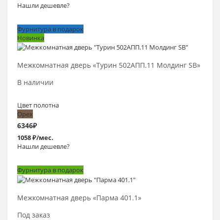
Нашли дешевле?
Фурнитура в подарок
Новинка
Выбрать >
Межкомнатная дверь «Турин 502АПП.11 Молдинг SB»
В наличии
Цвет полотна
Орех
6346
₽
1058 ₽/мес.
Нашли дешевле?
Фурнитура в подарок
Выбрать >
Межкомнатная дверь «Парма 401.1»
Под заказ