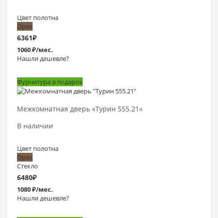
Цвет полотна
Орех
6361
₽
1060 ₽/мес.
Нашли дешевле?
Фурнитура в подарок
Выбрать >
Межкомнатная дверь «Турин 555.21»
В наличии
Цвет полотна
Орех
Стекло
6480
₽
1080 ₽/мес.
Нашли дешевле?