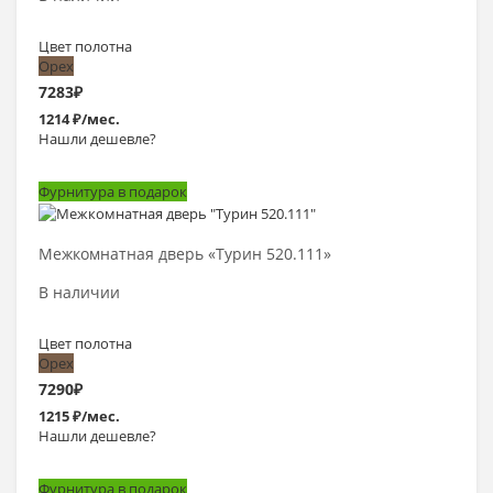
Цвет полотна
Орех
7283
₽
1214 ₽/мес.
Нашли дешевле?
Фурнитура в подарок
Выбрать >
Межкомнатная дверь «Турин 520.111»
В наличии
Цвет полотна
Орех
7290
₽
1215 ₽/мес.
Нашли дешевле?
Фурнитура в подарок