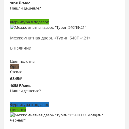
1058 ₽/мес.
Нашли дешевле?
Фурнитура в подарок
Выбрать >
Межкомнатная дверь «Турин 540ПФ.21»
В наличии
Цвет полотна
Орех
Стекло
6345
₽
1058 ₽/мес.
Нашли дешевле?
Фурнитура в подарок
Новинка
Выбрать >