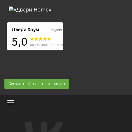
Екатеринбург, Космонавтов 86
(Белка 3 этаж) 10:30 — 20:00
8 (343) 20-10-510, 8-950-20-30-510, 8-950-20-30-509
Заказать звонок
Бесплатный вызов замерщика
Меню