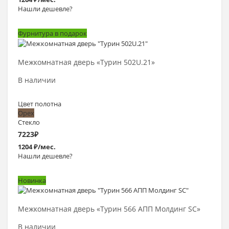
Нашли дешевле?
Фурнитура в подарок
Выбрать >
Межкомнатная дверь «Турин 502U.21»
В наличии
Цвет полотна
Орех
Стекло
7223
₽
1204 ₽/мес.
Нашли дешевле?
Новинка
Выбрать >
Межкомнатная дверь «Турин 566 АПП Молдинг SC»
В наличии