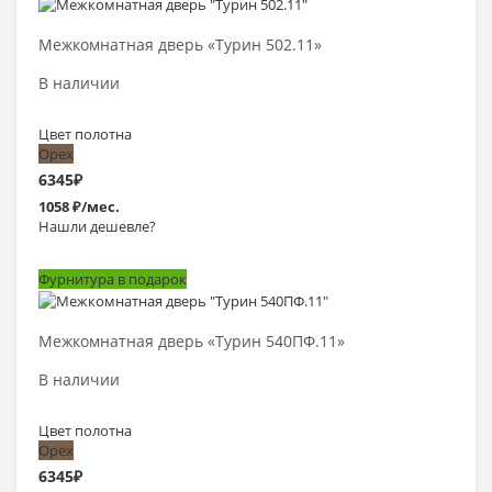
Выбрать >
Межкомнатная дверь «Турин 502.11»
В наличии
Цвет полотна
Орех
6345
₽
1058 ₽/мес.
Нашли дешевле?
Фурнитура в подарок
Выбрать >
Межкомнатная дверь «Турин 540ПФ.11»
В наличии
Цвет полотна
Орех
6345
₽