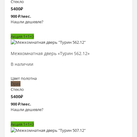
Стекло
5400
₽
900 ₽/мес.
Нашли дешевле?
Акция 1+1=3
Выбрать >
Межкомнатная дверь «Турин 562.12»
В наличии
Цвет полотна
Орех
Стекло
5400
₽
900 ₽/мес.
Нашли дешевле?
Акция 1+1=3
Выбрать >