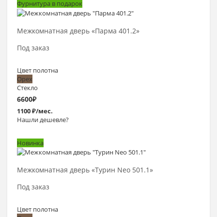
Фурнитура в подарок
Выбрать >
Межкомнатная дверь «Парма 401.2»
Под заказ
Цвет полотна
Орех
Стекло
6600
₽
1100 ₽/мес.
Нашли дешевле?
Новинка
Выбрать >
Межкомнатная дверь «Турин Neo 501.1»
Под заказ
Цвет полотна