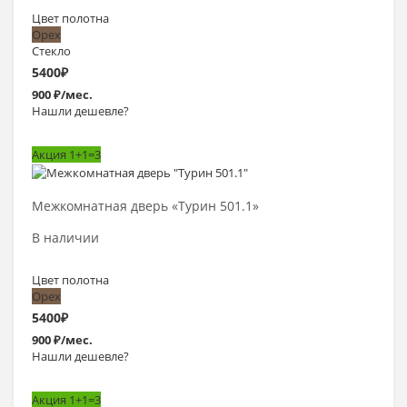
Цвет полотна
Орех
Стекло
5400
₽
900 ₽/мес.
Нашли дешевле?
Акция 1+1=3
Выбрать >
Межкомнатная дверь «Турин 501.1»
В наличии
Цвет полотна
Орех
5400
₽
900 ₽/мес.
Нашли дешевле?
Акция 1+1=3