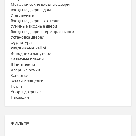
Металлические входные двери
Входные двери в дом
Утепленные
Входные двери в коттедж
Уличные входные двери
Входные двери с терморазрывом
Установка дверей
Фурнитура
Раздвижные Pallini
Доводчики для двери
Ответные планки
Шпингалеты
Дверные ручки
Завертки
Замки и защелки
Петли
Упоры дверные
Накладки
ФИЛЬТР