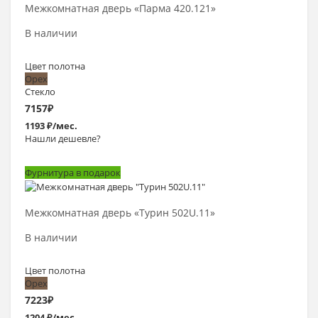
Межкомнатная дверь «Парма 420.121»
В наличии
Цвет полотна
Орех
Стекло
7157
₽
1193 ₽/мес.
Нашли дешевле?
Фурнитура в подарок
Выбрать >
Межкомнатная дверь «Турин 502U.11»
В наличии
Цвет полотна
Орех
7223
₽
1204 ₽/мес.