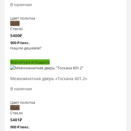
В наличии
Цвет полотна
Орех
Стекло
5400
₽
900 ₽/мес.
Нашли дешевле?
Фурнитура в подарок
Выбрать >
Межкомнатная дверь «Тоскана 601.2»
В наличии
Цвет полотна
Орех
Стекло
5401
₽
900 ₽/мес.