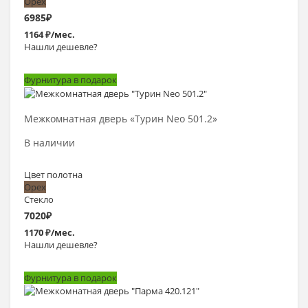
Орех
6985
₽
1164 ₽/мес.
Нашли дешевле?
Фурнитура в подарок
Выбрать >
Межкомнатная дверь «Турин Neo 501.2»
В наличии
Цвет полотна
Орех
Стекло
7020
₽
1170 ₽/мес.
Нашли дешевле?
Фурнитура в подарок
Выбрать >