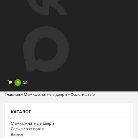
0
0
₽
Главная
»
Межкомнатные двери
»
Филенчатые
КАТАЛОГ
Межкомнатные двери
Белые со стеклом
Винил