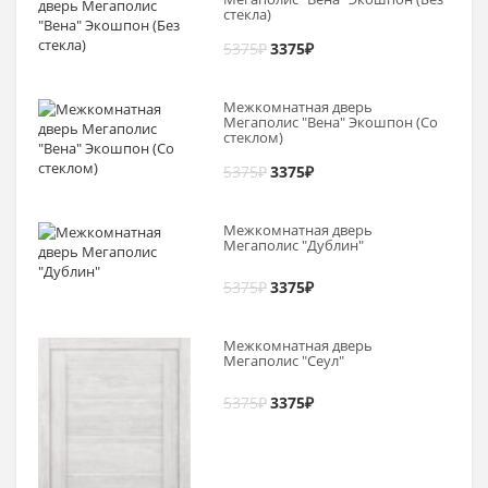
стекла)
5375
₽
3375
₽
Межкомнатная дверь
Мегаполис "Вена" Экошпон (Со
стеклом)
5375
₽
3375
₽
Межкомнатная дверь
Мегаполис "Дублин"
5375
₽
3375
₽
Межкомнатная дверь
Мегаполис "Сеул"
5375
₽
3375
₽