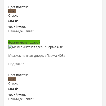
Цвет полотна
Орех
Стекло
6043
₽
1007 ₽/мес.
Нашли дешевле?
Фурнитура в подарок
Выбрать >
Межкомнатная дверь «Парма 408»
Под заказ
Цвет полотна
Орех
Стекло
6043
₽
1007 ₽/мес.
Нашли дешевле?