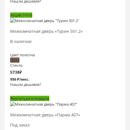
Нашли дешевле?
Акция 1+1=3
Выбрать >
Межкомнатная дверь «Турин 501.2»
В наличии
Цвет полотна
Орех
Стекло
5738
₽
956 ₽/мес.
Нашли дешевле?
Фурнитура в подарок
Выбрать >
Межкомнатная дверь «Парма 407»
Под заказ