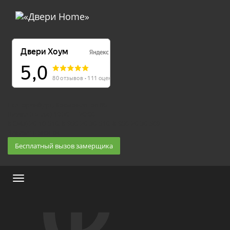
Екатеринбург, Космонавтов 86
(Белка 3 этаж) 10:30 — 20:00
8 (343) 20-10-510, 8-950-20-30-510, 8-950-20-30-509
Заказать звонок
Бесплатный вызов замерщика
Меню