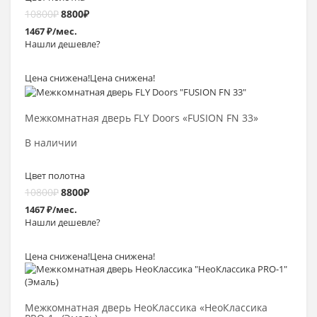
10800
₽
8800
₽
1467 ₽/мес.
Нашли дешевле?
Цена снижена!
Цена снижена!
Выбрать >
Межкомнатная дверь FLY Doors «FUSION FN 33»
В наличии
Цвет полотна
10800
₽
8800
₽
1467 ₽/мес.
Нашли дешевле?
Цена снижена!
Цена снижена!
Выбрать >
Межкомнатная дверь НеоКлассика «НеоКлассика