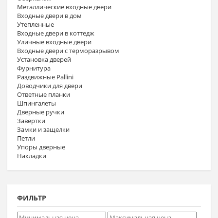
Металлические входные двери
Входные двери в дом
Утепленные
Входные двери в коттедж
Уличные входные двери
Входные двери с терморазрывом
Установка дверей
Фурнитура
Раздвижные Pallini
Доводчики для двери
Ответные планки
Шпингалеты
Дверные ручки
Завертки
Замки и защелки
Петли
Упоры дверные
Накладки
ФИЛЬТР