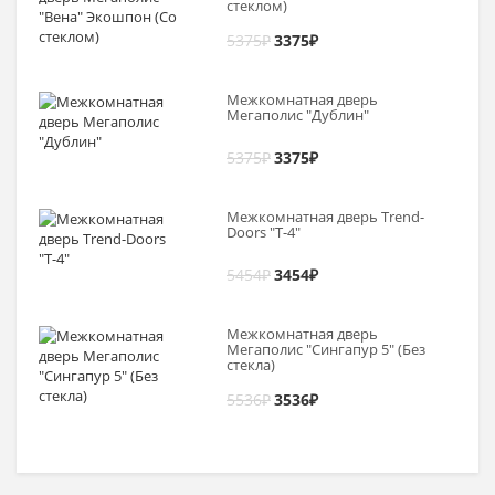
стеклом)
5375
₽
3375
₽
Межкомнатная дверь
Мегаполис "Дублин"
5375
₽
3375
₽
Межкомнатная дверь Trend-
Doоrs "Т-4"
5454
₽
3454
₽
Межкомнатная дверь
Мегаполис "Сингапур 5" (Без
стекла)
5536
₽
3536
₽