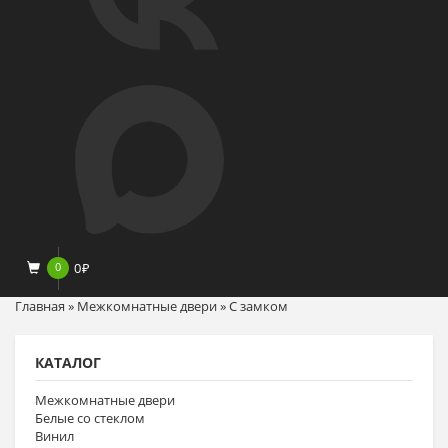
0
0
₽
Главная
»
Межкомнатные двери
»
С замком
КАТАЛОГ
Межкомнатные двери
Белые со стеклом
Винил