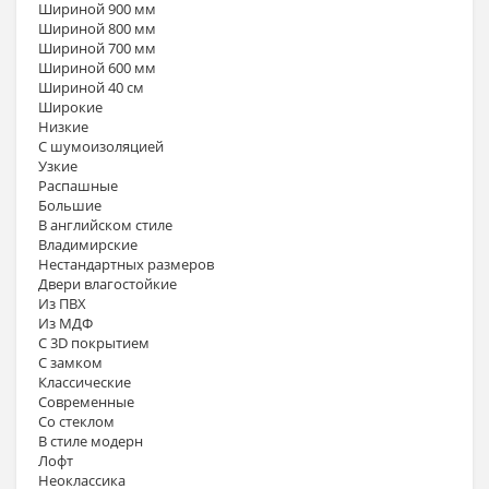
Шириной 900 мм
Шириной 800 мм
Шириной 700 мм
Шириной 600 мм
Шириной 40 см
Широкие
Низкие
С шумоизоляцией
Узкие
Распашные
Большие
В английском стиле
Владимирские
Нестандартных размеров
Двери влагостойкие
Из ПВХ
Из МДФ
С 3D покрытием
С замком
Классические
Современные
Со стеклом
В стиле модерн
Лофт
Неоклассика