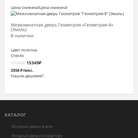
Цена снижена!
Цена снижена!
Выбрать >
Межкомнатная дверь Геометрия «Геометрия-8»
(Эмаль)
В наличии
Цвет полотна
Стекло
17349
₽
15349
₽
2558 ₽/мес.
Нашли дешевле?
КАТАЛОГ
Входные двери в дом
Входные двери в квартиру