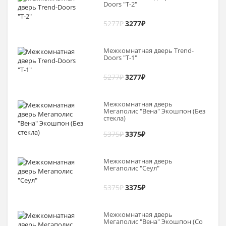
Doоrs "Т-2"
5277
₽
3277
₽
Межкомнатная дверь Trend-
Doоrs "Т-1"
5277
₽
3277
₽
Межкомнатная дверь
Мегаполис "Вена" Экошпон (Без
стекла)
5375
₽
3375
₽
Межкомнатная дверь
Мегаполис "Сеул"
5375
₽
3375
₽
Межкомнатная дверь
Мегаполис "Вена" Экошпон (Со