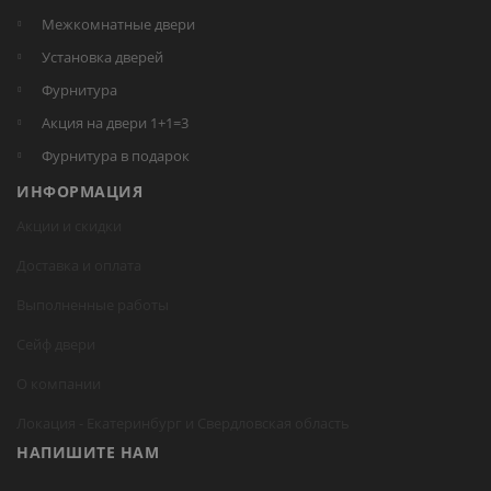
Межкомнатные двери
Установка дверей
Фурнитура
Акция на двери 1+1=3
Фурнитура в подарок
ИНФОРМАЦИЯ
Акции и скидки
Доставка и оплата
Выполненные работы
Сейф двери
О компании
Локация -
Екатеринбург
и Свердловская область
НАПИШИТЕ НАМ