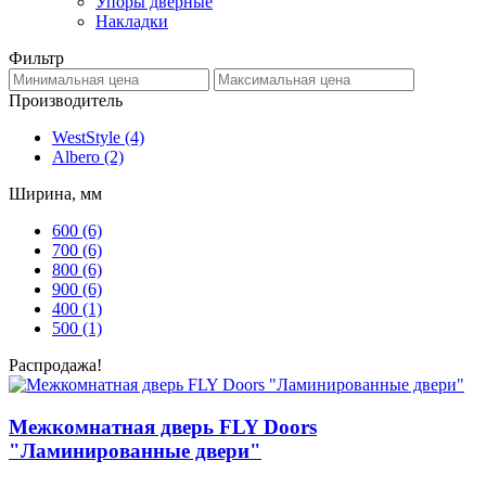
Упоры дверные
Накладки
Фильтр
Производитель
WestStyle
(4)
Albero
(2)
Ширина, мм
600
(6)
700
(6)
800
(6)
900
(6)
400
(1)
500
(1)
Распродажа!
Межкомнатная дверь FLY Doors
"Ламинированные двери"