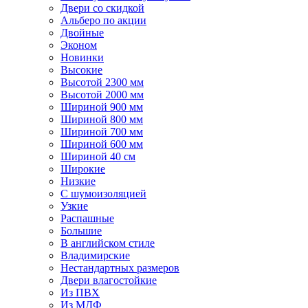
Двери со скидкой
Альберо по акции
Двойные
Эконом
Новинки
Высокие
Высотой 2300 мм
Высотой 2000 мм
Шириной 900 мм
Шириной 800 мм
Шириной 700 мм
Шириной 600 мм
Шириной 40 см
Широкие
Низкие
С шумоизоляцией
Узкие
Распашные
Большие
В английском стиле
Владимирские
Нестандартных размеров
Двери влагостойкие
Из ПВХ
Из МДФ