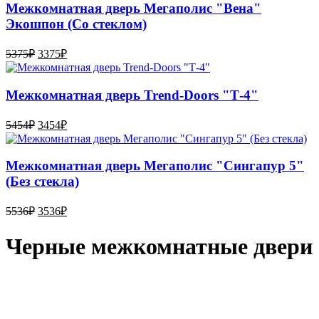
Межкомнатная дверь Мегаполис "Вена"
Экошпон (Со стеклом)
5375
₽
3375
₽
Межкомнатная дверь Trend-Doоrs "Т-4"
5454
₽
3454
₽
Межкомнатная дверь Мегаполис "Сингапур 5"
(Без стекла)
5536
₽
3536
₽
Черные межкомнатные двери