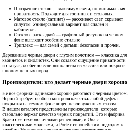
Прозрачное стекло — максимум света, но минимальная
приватность. Подходит для гостиных и столовых.
Матовое стекло (сатинат) — рассеивает свет, скрывает
силуэты. Универсальный вариант для спален и
кабинетов.
Стекло с раскладкой — графичный рисунок на черном
фоне выглядит особенно стильно.
Триплекс — для семей с детьми: безопасен и прочен.
Деревянные черные двери с глухим полотном — классика для
кабинетов и библиотек. Они создают ощущение приватности
и статуса, особенно если выполнены из массива или покрыты
шпоном ценных пород.
Производители: кто делает черные двери хорошо
Не все фабрики одинаково хорошо работают с черным цветом.
Черный требует особого контроля качества: любой дефект
покрытия на темном фоне виден невооруженным глазом.
В нашем каталоге представлены производители, которые
стабильно держат качество черных покрытий. Это и фабрика
Браво с ее технологичными решениями, и Ока с
классическими моделями, и Porte с европейским подходом к
дизайну. Ульяновские двери также предлагают черные