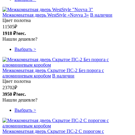
Межкомнатная дверь WestStyle «Novva 3»
В наличии
Цвет полотна
11505
₽
1918 ₽/мес.
Нашли дешевле?
Выбрать >
Межкомнатная дверь Скрытое ПС-2 Без порога с
алюминиевым коробом
В наличии
Цвет полотна
23702
₽
3950 ₽/мес.
Нашли дешевле?
Выбрать >
Межкомнатная дверь Скрытое ПС-2 С порогом с