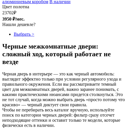
алюминиевым коробом
В наличии
Цвет полотна
23702
₽
3950 ₽/мес.
Нашли дешевле?
Выбрать >
Черные межкомнатные двери:
сложный ход, который работает не
везде
Черная дверь в интерьере — это как черный автомобиль:
выглядит эффектно только при условии регулярного ухода и
правильного окружения. Если вы рассматриваете темный
цвет для межкомнатных дверей, важно заранее понимать, с
какими практическими нюансами придется столкнуться. Это
не тот случай, когда можно выбрать дверь «просто потому что
красиво» — черный диктует свои правила.
Чтобы не перебирать весь каталог вручную, используйте
поиск по категории черных дверей: фильтр сразу отсечет
неподходящие оттенки и оставит только те модели, которые
физически есть в наличии.