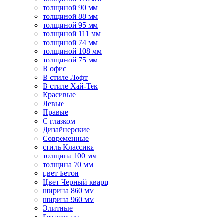
толщиной 90 мм
толщиной 88 мм
толщиной 95 мм
толщиной 111 мм
толщиной 74 мм
толщиной 108 мм
толщиной 75 мм
В офис
В стиле Лофт
В стиле Хай-Тек
Красивые
Левые
Правые
С глазком
Дизайнерские
Современные
стиль Классика
толщина 100 мм
толщина 70 мм
цвет Бетон
Цвет Черный кварц
ширина 860 мм
ширина 960 мм
Элитные
Без зеркала