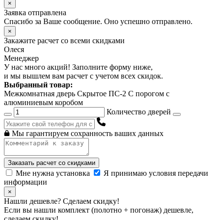
×
Заявка отправлена
Спасибо за Ваше сообщение. Оно успешно отправлено.
×
Закажите расчет
со всеми скидками
Олеся
Менеджер
У нас много акций! Заполните форму ниже,
и мы вышлем вам расчет с учетом всех скидок.
Выбранный товар:
Межкомнатная дверь Скрытое ПС-2 С порогом с
алюминиевым коробом
Количество дверей
Мы гарантируем сохранность ваших данных
Заказать расчет со скидками
Мне нужна установка
Я принимаю условия передачи
информации
×
Нашли дешевле? Сделаем скидку!
Если вы нашли комплект (полотно + погонаж) дешевле,
сделаем скидку!