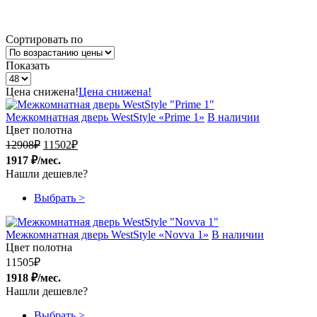
Сортировать по
Показать
Цена снижена!
Цена снижена!
Межкомнатная дверь WestStyle «Prime 1»
В наличии
Цвет полотна
12908
₽
11502
₽
1917 ₽/мес.
Нашли дешевле?
Выбрать >
Межкомнатная дверь WestStyle «Novva 1»
В наличии
Цвет полотна
11505
₽
1918 ₽/мес.
Нашли дешевле?
Выбрать >