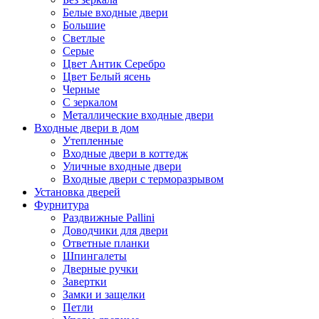
Белые входные двери
Большие
Светлые
Серые
Цвет Антик Серебро
Цвет Белый ясень
Черные
С зеркалом
Металлические входные двери
Входные двери в дом
Утепленные
Входные двери в коттедж
Уличные входные двери
Входные двери с терморазрывом
Установка дверей
Фурнитура
Раздвижные Pallini
Доводчики для двери
Ответные планки
Шпингалеты
Дверные ручки
Завертки
Замки и защелки
Петли