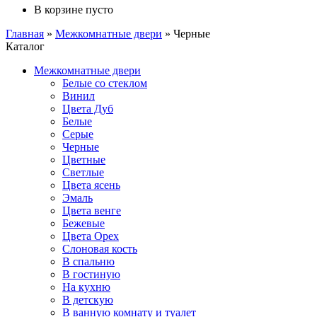
В корзине пусто
Главная
»
Межкомнатные двери
»
Черные
Каталог
Межкомнатные двери
Белые со стеклом
Винил
Цвета Дуб
Белые
Серые
Черные
Цветные
Светлые
Цвета ясень
Эмаль
Цвета венге
Бежевые
Цвета Орех
Слоновая кость
В спальню
В гостиную
На кухню
В детскую
В ванную комнату и туалет