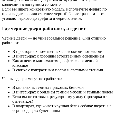
коллекции в доступном сегменте.
Если вы ищете конкретную модель, используйте фильтр по
производителю или оттенку: черный бывает разным — от
угольно-черного до графита и черного венге.
Где черные двери работают, а где нет
Черные двери — не универсальное решение. Они отлично
работают:
В просторных помещениях с высокими потолками
В интерьерах с хорошим естественным освещением
Как акцент в минимализме, лофте, современной
классике
В связке с контрастным полом и светлыми стенами
Черные двери могут не сработать:
В маленьких темных прихожих без окон
В интерьерах с обилием темной мебели и темным полом
Если вы не готовы к регулярному уходу (протирка от
отпечатков)
В квартирах, где живет крупная белая собака: шерсть на
черных дверях будет видна