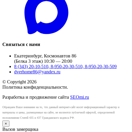
Связаться с нами
Екатеринбург, Космонавтов 86
(Белка 3 этаж) 10:30 — 20:00
8 (343) 20-10-510, 8-950-20-30-510, 8-950-20-30-509
dverhome86@yandex.ru
© Copyright 2026
Политика конфиденциальности.
Разработка и продвижение сайта
SEOmi.ru
Обращаем Ваше внимание на то, что данный интернет-сайт носит информационный характер и
материалы и цены, размещенные на сайте, не являются публичной офертой, определяемой
положениями Статей 435 и 437 Гражданского кодекса РФ.
×
Вызов замерщика