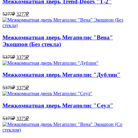
Межкомнатная дверь Trend-Doоrs "Т-2"
5277
₽
3277
₽
Межкомнатная дверь Мегаполис "Вена"
Экошпон (Без стекла)
5375
₽
3375
₽
Межкомнатная дверь Мегаполис "Дублин"
5375
₽
3375
₽
Межкомнатная дверь Мегаполис "Сеул"
5375
₽
3375
₽