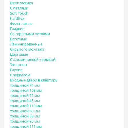
Неоклассика
С петлями
Soft Touch
hardflex
Филенчатые
Гладкие
Со скрытыми петлями
Багетные
Ламинированные
Скрытого монтажа
Царговые
С алюминиевой кромкой
Экошпон
Глухие
С зеркалом
Входные двери в квартиру
толщиной 74 мм
толщиной 108 мм
толщиной 75 мм
толщиной 45 мм
толщиной 118 мм
толщиной 90 мм
толщиной 88 мм
толщиной 95 мм
толщиной 111 мм