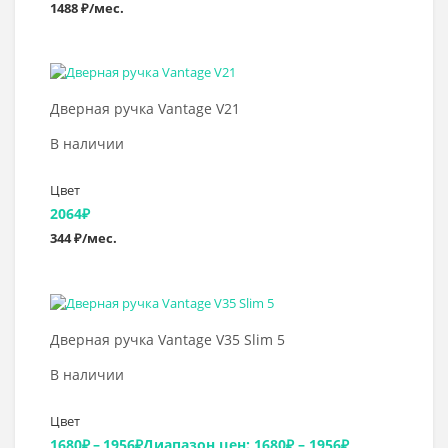
1488 ₽/мес.
Выбрать >
Дверная ручка Vantage V21
В наличии
Цвет
2064
₽
344 ₽/мес.
Выбрать >
Дверная ручка Vantage V35 Slim 5
В наличии
Цвет
1680
₽
–
1956
₽
Диапазон цен: 1680₽ – 1956₽