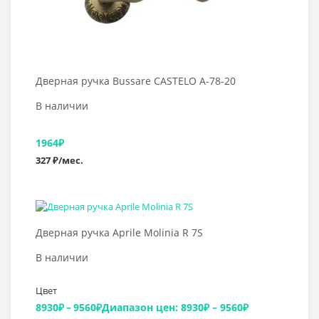
Дверная ручка Bussare CASTELO A-78-20
В наличии
1964
₽
327 ₽/мес.
Выбрать >
Дверная ручка Aprile Molinia R 7S
В наличии
Цвет
8930
₽
–
9560
₽
Диапазон цен: 8930₽ – 9560₽