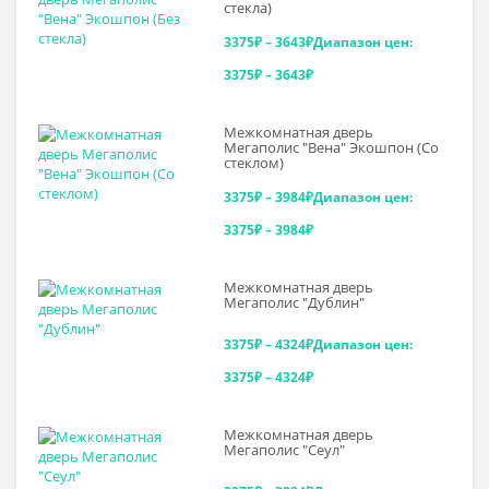
стекла)
3375
₽
–
3643
₽
Диапазон цен:
3375₽ – 3643₽
Межкомнатная дверь
Мегаполис "Вена" Экошпон (Со
стеклом)
3375
₽
–
3984
₽
Диапазон цен:
3375₽ – 3984₽
Межкомнатная дверь
Мегаполис "Дублин"
3375
₽
–
4324
₽
Диапазон цен:
3375₽ – 4324₽
Межкомнатная дверь
Мегаполис "Сеул"