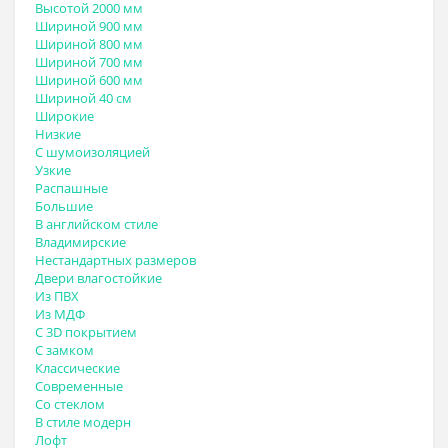
Высотой 2000 мм
Шириной 900 мм
Шириной 800 мм
Шириной 700 мм
Шириной 600 мм
Шириной 40 см
Широкие
Низкие
С шумоизоляцией
Узкие
Распашные
Большие
В английском стиле
Владимирские
Нестандартных размеров
Двери влагостойкие
Из ПВХ
Из МДФ
С 3D покрытием
С замком
Классические
Современные
Со стеклом
В стиле модерн
Лофт