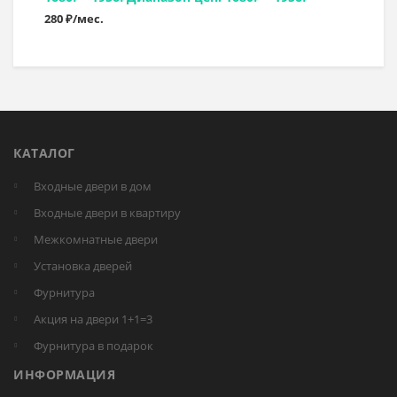
280 ₽/мес.
КАТАЛОГ
Входные двери в дом
Входные двери в квартиру
Межкомнатные двери
Установка дверей
Фурнитура
Акция на двери 1+1=3
Фурнитура в подарок
ИНФОРМАЦИЯ