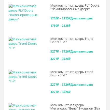
Межкомнатная дверь FLY Doors
"Ламинированные двери"
1750
₽
–
2125
₽
Диапазон цен:
1750₽ – 2125₽
Межкомнатная дверь Trend-
Doоrs "Т-1"
3277
₽
–
3726
₽
Диапазон цен:
3277₽ – 3726₽
Межкомнатная дверь Trend-
Doоrs "Т-2"
3277
₽
–
3726
₽
Диапазон цен:
3277₽ – 3726₽
Межкомнатная дверь
Мегаполис "Вена" Экошпон (Без