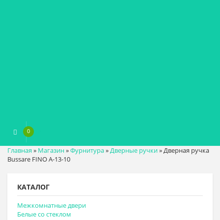
0
0
₽
Главная
»
Магазин
»
Фурнитура
»
Дверные ручки
»
Дверная ручка
Bussare FINO A-13-10
КАТАЛОГ
Межкомнатные двери
Белые со стеклом