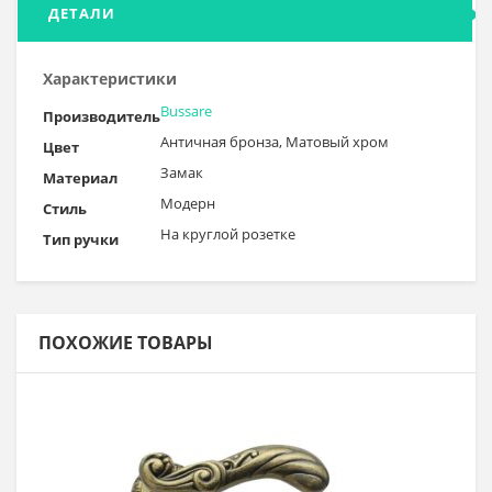
ДЕТАЛИ
Характеристики
Bussare
Производитель
Античная бронза, Матовый хром
Цвет
Замак
Материал
Модерн
Стиль
На круглой розетке
Тип ручки
ПОХОЖИЕ ТОВАРЫ
В корзину