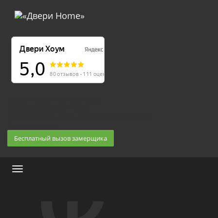
Екатеринбург, Космонавтов 86
(Белка 3 этаж) 10:30 — 20:00
8 (343) 20-10-510, 8-950-20-30-510, 8-950-20-30-509
Заказать звонок
Бесплатный вызов замерщика
Меню