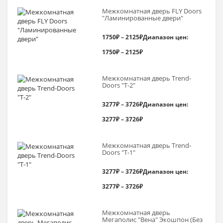
Межкомнатная дверь FLY Doors
"Ламинированные двери"
1750
₽
–
2125
₽
Диапазон цен:
1750₽ – 2125₽
Межкомнатная дверь Trend-
Doоrs "Т-2"
3277
₽
–
3726
₽
Диапазон цен:
3277₽ – 3726₽
Межкомнатная дверь Trend-
Doоrs "Т-1"
3277
₽
–
3726
₽
Диапазон цен:
3277₽ – 3726₽
Межкомнатная дверь
Мегаполис "Вена" Экошпон (Без