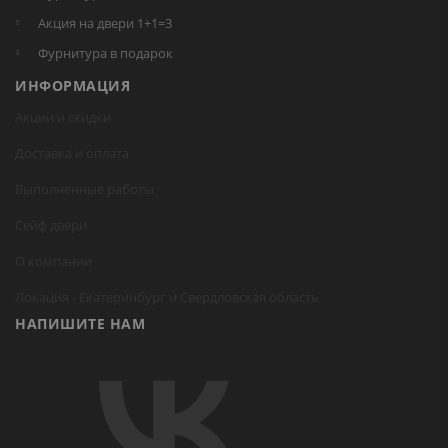
Акция на двери 1+1=3
Фурнитура в подарок
ИНФОРМАЦИЯ
Акции и скидки
Доставка и оплата
Выполненные работы
Сейф двери
О компании
Локация -
Екатеринбург
и Свердловская область
НАПИШИТЕ НАМ