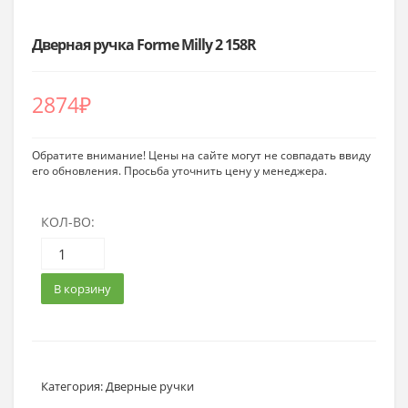
Дверная ручка Forme Milly 2 158R
2874
₽
Обратите внимание! Цены на сайте могут не совпадать ввиду
его обновления. Просьба уточнить цену у менеджера.
КОЛ-ВО:
В корзину
Категория:
Дверные ручки