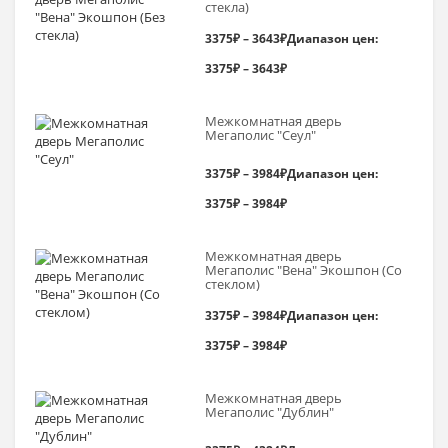
стекла)
3375
₽
–
3643
₽
Диапазон цен:
3375₽ – 3643₽
Межкомнатная дверь
Мегаполис "Сеул"
3375
₽
–
3984
₽
Диапазон цен:
3375₽ – 3984₽
Межкомнатная дверь
Мегаполис "Вена" Экошпон (Со
стеклом)
3375
₽
–
3984
₽
Диапазон цен:
3375₽ – 3984₽
Межкомнатная дверь
Мегаполис "Дублин"