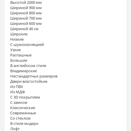
Высотой 2000 мм
Шириной 900 мм
Шириной 800 мм
Шириной 700 мм
Шириной 600 мм
Шириной 40 см
Широкие
Низкие
С шумоизоляцией
Узкие
Распашные
Большие
В английском стиле
Владимирские
Нестандартных размеров
Двери влагостойкие
Из ПВХ
Из МДФ
С 3D покрытием
С замком
Классические
Современные
Со стеклом
В стиле модерн
Лофт