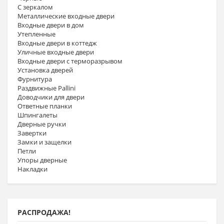
С зеркалом
Металлические входные двери
Входные двери в дом
Утепленные
Входные двери в коттедж
Уличные входные двери
Входные двери с терморазрывом
Установка дверей
Фурнитура
Раздвижные Pallini
Доводчики для двери
Ответные планки
Шпингалеты
Дверные ручки
Завертки
Замки и защелки
Петли
Упоры дверные
Накладки
РАСПРОДАЖА!