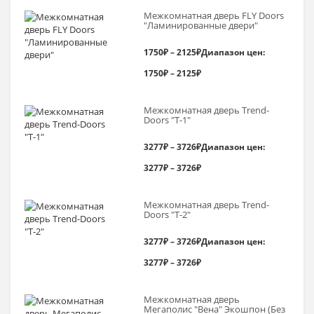
Межкомнатная дверь FLY Doors
"Ламинированные двери"
1750
₽
–
2125
₽
Диапазон цен:
1750₽ – 2125₽
Межкомнатная дверь Trend-
Doоrs "Т-1"
3277
₽
–
3726
₽
Диапазон цен:
3277₽ – 3726₽
Межкомнатная дверь Trend-
Doоrs "Т-2"
3277
₽
–
3726
₽
Диапазон цен:
3277₽ – 3726₽
Межкомнатная дверь
Мегаполис "Вена" Экошпон (Без