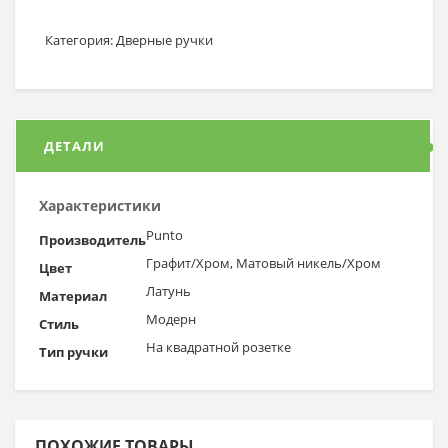
Категория:
Дверные ручки
ДЕТАЛИ
Характеристики
Punto
Производитель
Графит/Хром, Матовый никель/Хром
Цвет
Латунь
Материал
Модерн
Стиль
На квадратной розетке
Тип ручки
ПОХОЖИЕ ТОВАРЫ