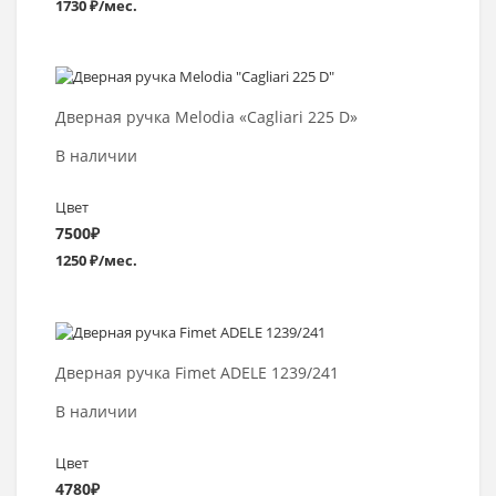
1730 ₽/мес.
Выбрать >
Дверная ручка Melodia «Cagliari 225 D»
В наличии
Цвет
7500
₽
1250 ₽/мес.
Выбрать >
Дверная ручка Fimet ADELE 1239/241
В наличии
Цвет
4780
₽