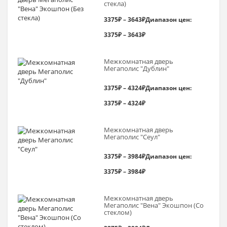
стекла)
3375
₽
–
3643
₽
Диапазон цен:
3375₽ – 3643₽
Межкомнатная дверь
Мегаполис "Дублин"
3375
₽
–
4324
₽
Диапазон цен:
3375₽ – 4324₽
Межкомнатная дверь
Мегаполис "Сеул"
3375
₽
–
3984
₽
Диапазон цен:
3375₽ – 3984₽
Межкомнатная дверь
Мегаполис "Вена" Экошпон (Со
стеклом)