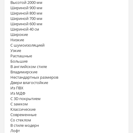
Высотой 2000 мм
Шириной 900 мм
Шириной 800 мм
Шириной 700 мм
Шириной 600 мм
Шириной 40 см
Широкие
Низкие
С шумоизоляцией
Узкие
Распашные
Большие
В английском стиле
Владимирские
Нестандартных размеров
Двери влагостойкие
Из ПВХ
Из МДФ
С 3D покрытием
С замком
Классические
Современные
Со стеклом
В стиле модерн
Лофт