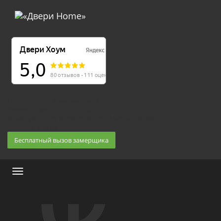
Екатеринбург, Космонавтов 86
(Белка 3 этаж) 10:30 — 20:00
8 (343) 20-10-510, 8-950-20-30-510, 8-950-20-30-509
Заказать звонок
Бесплатный вызов замерщика
Меню