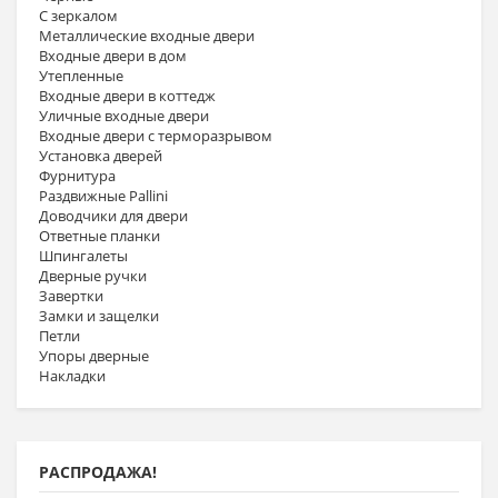
С зеркалом
Металлические входные двери
Входные двери в дом
Утепленные
Входные двери в коттедж
Уличные входные двери
Входные двери с терморазрывом
Установка дверей
Фурнитура
Раздвижные Pallini
Доводчики для двери
Ответные планки
Шпингалеты
Дверные ручки
Завертки
Замки и защелки
Петли
Упоры дверные
Накладки
РАСПРОДАЖА!