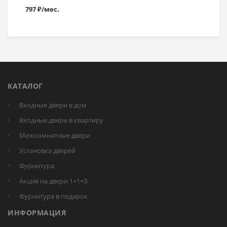
797 ₽/мес.
КАТАЛОГ
Входные двери в дом
Входные двери в квартиру
Межкомнатные двери
Установка дверей
Фурнитура
Акция на двери 1+1=3
Фурнитура в подарок
ИНФОРМАЦИЯ