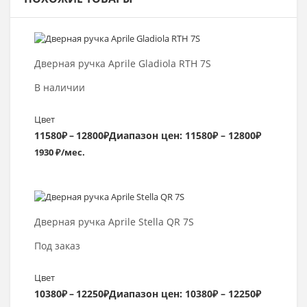
Выбрать >
Дверная ручка Aprile Gladiola RTH 7S
В наличии
Цвет
11580
₽
–
12800
₽
Диапазон цен: 11580₽ – 12800₽
1930 ₽/мес.
Выбрать >
Дверная ручка Aprile Stella QR 7S
Под заказ
Цвет
10380
₽
–
12250
₽
Диапазон цен: 10380₽ – 12250₽