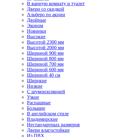
В ванную комнату и туалет
Двери со скидкой
Альберо по акции
Двойные
Эконом
Новинки
Высокие
Высотой 2300 мм
Высотой 2000 мм
Шириной 900 мм
Шириной 800 мм
Шириной 700 мм
Шириной 600 мм
Шириной 40 см
Широкие
Низкие
С шумоизоляцией
Узкие
Распашные
Большие
В английском стиле
Владимирские
Нестандартных размеров
Двери влагостойкие
Из ПВХ