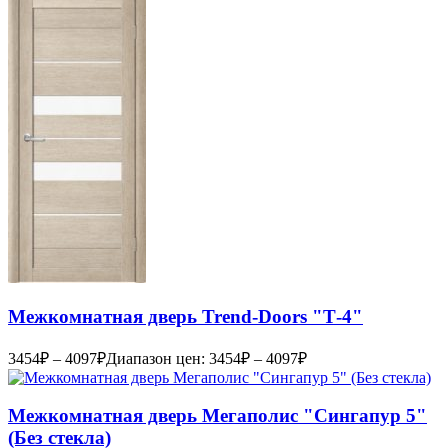
Межкомнатная дверь Trend-Doоrs "Т-4"
3454
₽
–
4097
₽
Диапазон цен: 3454₽ – 4097₽
Межкомнатная дверь Мегаполис "Сингапур 5"
(Без стекла)