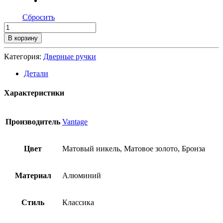
Сбросить
В корзину
Категория:
Дверные ручки
Детали
Характеристики
Производитель
Vantage
Цвет
Матовый никель, Матовое золото, Бронза
Материал
Алюминий
Стиль
Классика