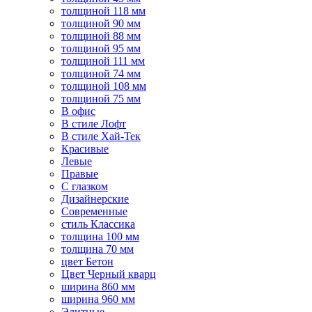
толщиной 118 мм
толщиной 90 мм
толщиной 88 мм
толщиной 95 мм
толщиной 111 мм
толщиной 74 мм
толщиной 108 мм
толщиной 75 мм
В офис
В стиле Лофт
В стиле Хай-Тек
Красивые
Левые
Правые
С глазком
Дизайнерские
Современные
стиль Классика
толщина 100 мм
толщина 70 мм
цвет Бетон
Цвет Черный кварц
ширина 860 мм
ширина 960 мм
Элитные