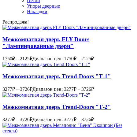
Петли
Упоры дверные
Накладки
Распродажа!
Межкомнатная дверь FLY Doors
"Ламинированные двери"
1750
₽
–
2125
₽
Диапазон цен: 1750₽ – 2125₽
Межкомнатная дверь Trend-Doоrs "Т-1"
3277
₽
–
3726
₽
Диапазон цен: 3277₽ – 3726₽
Межкомнатная дверь Trend-Doоrs "Т-2"
3277
₽
–
3726
₽
Диапазон цен: 3277₽ – 3726₽