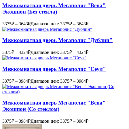
Межкомнатная дверь Мегаполис "Вена"
Экошпон (Без стекла)
3375
₽
–
3643
₽
Диапазон цен: 3375₽ – 3643₽
Межкомнатная дверь Мегаполис "Дублин"
3375
₽
–
4324
₽
Диапазон цен: 3375₽ – 4324₽
Межкомнатная дверь Мегаполис "Сеул"
3375
₽
–
3984
₽
Диапазон цен: 3375₽ – 3984₽
Межкомнатная дверь Мегаполис "Вена"
Экошпон (Со стеклом)
3375
₽
–
3984
₽
Диапазон цен: 3375₽ – 3984₽