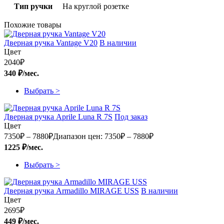
Тип ручки
На круглой розетке
Похожие товары
Дверная ручка Vantage V20
В наличии
Цвет
2040
₽
340 ₽/мес.
Выбрать >
Дверная ручка Aprile Luna R 7S
Под заказ
Цвет
7350
₽
–
7880
₽
Диапазон цен: 7350₽ – 7880₽
1225 ₽/мес.
Выбрать >
Дверная ручка Armadillo MIRAGE USS
В наличии
Цвет
2695
₽
449 ₽/мес.