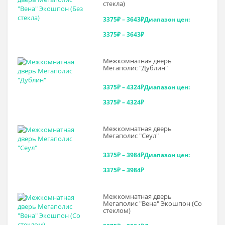
стекла)
3375
₽
–
3643
₽
Диапазон цен:
3375₽ – 3643₽
Межкомнатная дверь
Мегаполис "Дублин"
3375
₽
–
4324
₽
Диапазон цен:
3375₽ – 4324₽
Межкомнатная дверь
Мегаполис "Сеул"
3375
₽
–
3984
₽
Диапазон цен:
3375₽ – 3984₽
Межкомнатная дверь
Мегаполис "Вена" Экошпон (Со
стеклом)