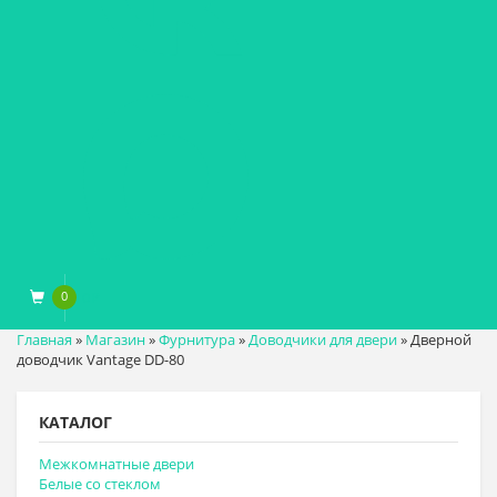
0
0
₽
Главная
»
Магазин
»
Фурнитура
»
Доводчики для двери
»
Дверной
доводчик Vantage DD-80
КАТАЛОГ
Межкомнатные двери
Белые со стеклом