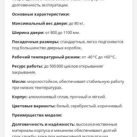
долговечность эксплуатации.
Основные характеристики:
Максимальный вес двери:
до 80 кг.
Ширина двери:
от 800 до 1100 мм.
Посадочные размеры:
стандартные, легко подгоняются
под большинство дверных коробок.
Рабочий температурный режим:
от -40 °C до +60 °C.
Ресурс работы:
до 500 000 циклов открывания/
закрывания.
Масло:
морозостойкое, обеспечивает стабильную работу
при низких температурах.
Корпус:
алюминиевый сплав, прочный и лёгкий.
Цветовые варианты:
белый, серебристый, коричневый.
Преимущества модели:
Долговечность и надёжность:
высококачественные
материалы корпуса и механизм обеспечивают долгий
срок службы даже при интенсивной эксплуатации.