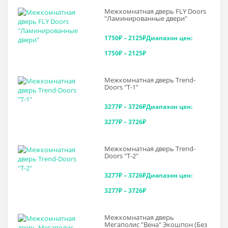
Межкомнатная дверь FLY Doors
"Ламинированные двери"
1750
₽
–
2125
₽
Диапазон цен:
1750₽ – 2125₽
Межкомнатная дверь Trend-
Doоrs "Т-1"
3277
₽
–
3726
₽
Диапазон цен:
3277₽ – 3726₽
Межкомнатная дверь Trend-
Doоrs "Т-2"
3277
₽
–
3726
₽
Диапазон цен:
3277₽ – 3726₽
Межкомнатная дверь
Мегаполис "Вена" Экошпон (Без