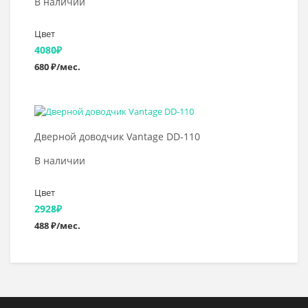
В наличии
Цвет
4080
₽
680 ₽/мес.
Выбрать >
Дверной доводчик Vantage DD-110
В наличии
Цвет
2928
₽
488 ₽/мес.