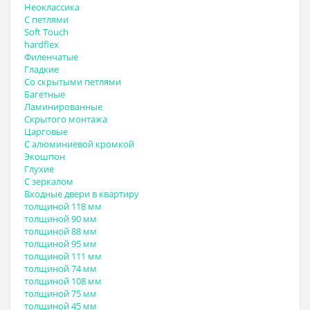
Неоклассика
С петлями
Soft Touch
hardflex
Филенчатые
Гладкие
Со скрытыми петлями
Багетные
Ламинированные
Скрытого монтажа
Царговые
С алюминиевой кромкой
Экошпон
Глухие
С зеркалом
Входные двери в квартиру
толщиной 118 мм
толщиной 90 мм
толщиной 88 мм
толщиной 95 мм
толщиной 111 мм
толщиной 74 мм
толщиной 108 мм
толщиной 75 мм
толщиной 45 мм