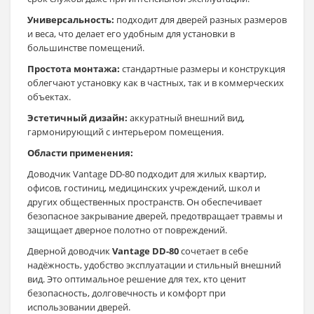
Универсальность:
подходит для дверей разных размеров
и веса, что делает его удобным для установки в
большинстве помещений.
Простота монтажа:
стандартные размеры и конструкция
облегчают установку как в частных, так и в коммерческих
объектах.
Эстетичный дизайн:
аккуратный внешний вид,
гармонирующий с интерьером помещения.
Области применения:
Доводчик Vantage DD-80 подходит для жилых квартир,
офисов, гостиниц, медицинских учреждений, школ и
других общественных пространств. Он обеспечивает
безопасное закрывание дверей, предотвращает травмы и
защищает дверное полотно от повреждений.
Дверной доводчик
Vantage DD-80
сочетает в себе
надёжность, удобство эксплуатации и стильный внешний
вид. Это оптимальное решение для тех, кто ценит
безопасность, долговечность и комфорт при
использовании дверей.