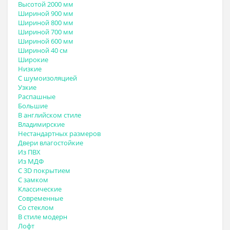
Высотой 2000 мм
Шириной 900 мм
Шириной 800 мм
Шириной 700 мм
Шириной 600 мм
Шириной 40 см
Широкие
Низкие
С шумоизоляцией
Узкие
Распашные
Большие
В английском стиле
Владимирские
Нестандартных размеров
Двери влагостойкие
Из ПВХ
Из МДФ
С 3D покрытием
С замком
Классические
Современные
Со стеклом
В стиле модерн
Лофт