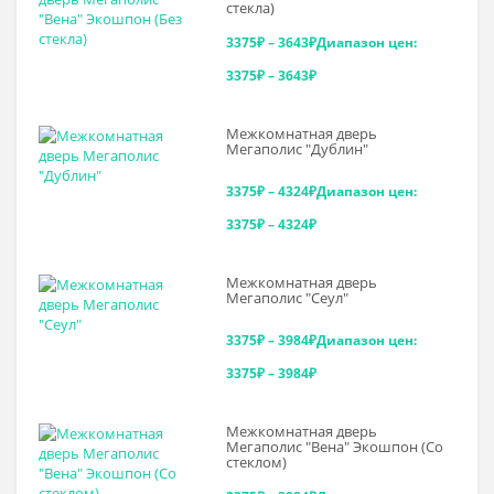
стекла)
3375
₽
–
3643
₽
Диапазон цен:
3375₽ – 3643₽
Межкомнатная дверь
Мегаполис "Дублин"
3375
₽
–
4324
₽
Диапазон цен:
3375₽ – 4324₽
Межкомнатная дверь
Мегаполис "Сеул"
3375
₽
–
3984
₽
Диапазон цен:
3375₽ – 3984₽
Межкомнатная дверь
Мегаполис "Вена" Экошпон (Со
стеклом)