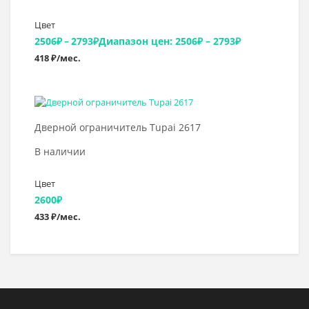
Цвет
2506
₽
–
2793
₽
Диапазон цен: 2506₽ – 2793₽
418 ₽/мес.
Выбрать >
Дверной ограничитель Tupai 2617
В наличии
Цвет
2600
₽
433 ₽/мес.