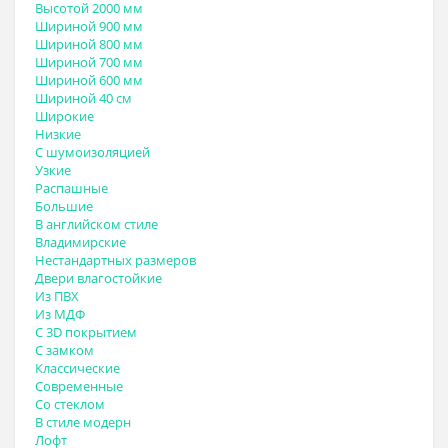
Высотой 2000 мм
Шириной 900 мм
Шириной 800 мм
Шириной 700 мм
Шириной 600 мм
Шириной 40 см
Широкие
Низкие
С шумоизоляцией
Узкие
Распашные
Большие
В английском стиле
Владимирские
Нестандартных размеров
Двери влагостойкие
Из ПВХ
Из МДФ
С 3D покрытием
С замком
Классические
Современные
Со стеклом
В стиле модерн
Лофт