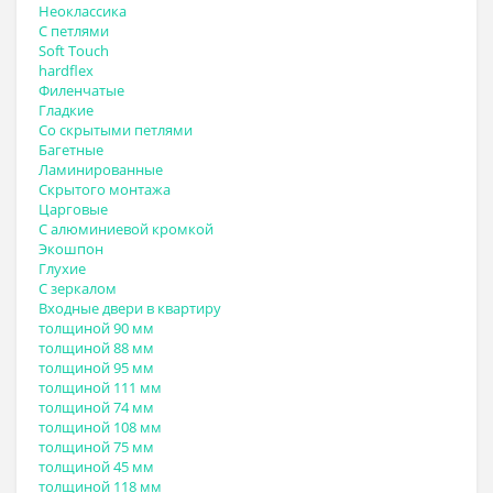
Неоклассика
С петлями
Soft Touch
hardflex
Филенчатые
Гладкие
Со скрытыми петлями
Багетные
Ламинированные
Скрытого монтажа
Царговые
С алюминиевой кромкой
Экошпон
Глухие
С зеркалом
Входные двери в квартиру
толщиной 90 мм
толщиной 88 мм
толщиной 95 мм
толщиной 111 мм
толщиной 74 мм
толщиной 108 мм
толщиной 75 мм
толщиной 45 мм
толщиной 118 мм