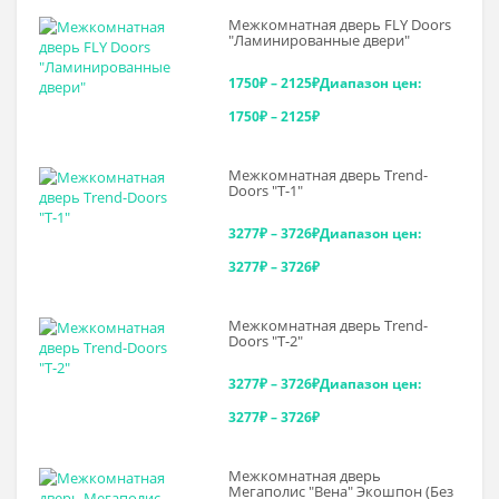
Межкомнатная дверь FLY Doors
"Ламинированные двери"
1750
₽
–
2125
₽
Диапазон цен:
1750₽ – 2125₽
Межкомнатная дверь Trend-
Doоrs "Т-1"
3277
₽
–
3726
₽
Диапазон цен:
3277₽ – 3726₽
Межкомнатная дверь Trend-
Doоrs "Т-2"
3277
₽
–
3726
₽
Диапазон цен:
3277₽ – 3726₽
Межкомнатная дверь
Мегаполис "Вена" Экошпон (Без