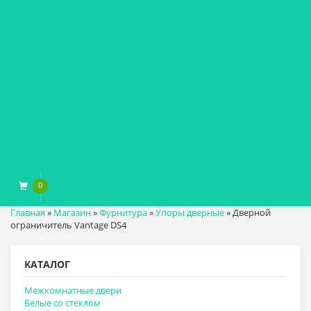
0
0
₽
Главная
»
Магазин
»
Фурнитура
»
Упоры дверные
»
Дверной
ограничитель Vantage DS4
КАТАЛОГ
Межкомнатные двери
Белые со стеклом