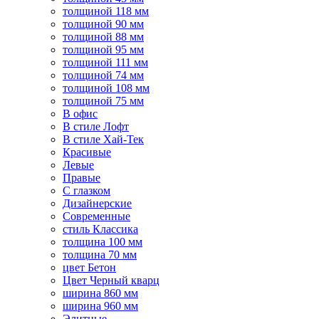
толщиной 118 мм
толщиной 90 мм
толщиной 88 мм
толщиной 95 мм
толщиной 111 мм
толщиной 74 мм
толщиной 108 мм
толщиной 75 мм
В офис
В стиле Лофт
В стиле Хай-Тек
Красивые
Левые
Правые
С глазком
Дизайнерские
Современные
стиль Классика
толщина 100 мм
толщина 70 мм
цвет Бетон
Цвет Черный кварц
ширина 860 мм
ширина 960 мм
Элитные