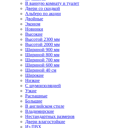
В ванную комнату и туалет
Двери со скидкой
Альберо по акции
Двойные
Эконом
Новинки
Высокие
Высотой 2300 мм
Высотой 2000 мм
Шириной 900 мм
Шириной 800 мм
Шириной 700 мм
Шириной 600 мм
Шириной 40 см
Широкие
Низкие
С шумоизоляцией
Узкие
Распашные
Большие
В английском стиле
Владимирские
Нестандартных размеров
Двери влагостойкие
Из ПВХ