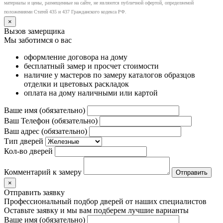
материалы и цены, размещенные на сайте, не являются публичной офертой, определяемой
положениями Статей 435 и 437 Гражданского кодекса РФ.
×
Вызов замерщика
Мы заботимся о вас
оформление договора на дому
бесплатный замер и просчет стоимости
наличие у мастеров по замеру каталогов образцов
отделки и цветовых раскладок
оплата на дому наличными или картой
Ваше имя (обязательно)
Ваш Телефон (обязательно)
Ваш адрес (обязательно)
Тип дверей
Кол-во дверей
Комментарий к замеру
×
Отправить заявку
Профессиональный подбор дверей от наших специалистов
Оставьте заявку и мы вам подберем лучшие варианты
Ваше имя (обязательно)