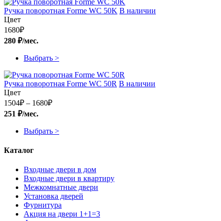
Ручка поворотная Forme WC 50K
В наличии
Цвет
1680
₽
280 ₽/мес.
Выбрать >
Ручка поворотная Forme WC 50R
В наличии
Цвет
Диапазон
1504
₽
–
1680
₽
цен:
251 ₽/мес.
1504₽
–
Выбрать >
1680₽
Каталог
Входные двери в дом
Входные двери в квартиру
Межкомнатные двери
Установка дверей
Фурнитура
Акция на двери 1+1=3