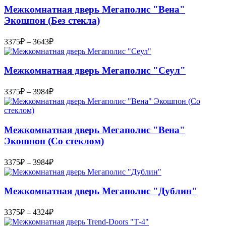
Межкомнатная дверь Мегаполис "Вена"
3726₽
Экошпон (Без стекла)
Диапазон
3375
₽
–
3643
₽
цен:
3375₽
–
Межкомнатная дверь Мегаполис "Сеул"
3643₽
Диапазон
3375
₽
–
3984
₽
цен:
3375₽
–
Межкомнатная дверь Мегаполис "Вена"
3984₽
Экошпон (Со стеклом)
Диапазон
3375
₽
–
3984
₽
цен:
3375₽
–
Межкомнатная дверь Мегаполис "Дублин"
3984₽
Диапазон
3375
₽
–
4324
₽
цен: