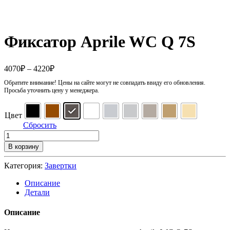
Фиксатор Aprile WC Q 7S
Диапазон
4070
₽
–
4220
₽
цен:
Обратите внимание! Цены на сайте могут не совпадать ввиду его обновления.
4070₽
Просьба уточнить цену у менеджера.
–
4220₽
Цвет
Сбросить
В корзину
Категория:
Завертки
Описание
Детали
Описание