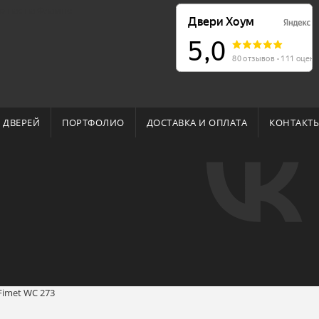
о нас на Флампе
 ДВЕРЕЙ
ПОРТФОЛИО
ДОСТАВКА И ОПЛАТА
КОНТАКТ
Fimet WC 273