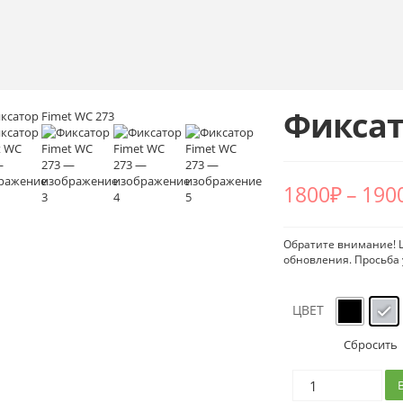
Фиксат
1800
₽
–
190
Обратите внимание! Ц
обновления. Просьба 
ЦВЕТ
Сбросить