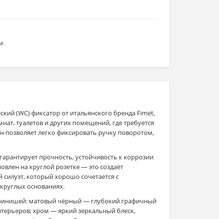
и
ский (WC) фиксатор от итальянского бренда Fimet,
нат, туалетов и других помещений, где требуется
Он позволяет легко фиксировать ручку поворотом,
 гарантирует прочность, устойчивость к коррозии
новлен на круглой розетке — это создаёт
силуэт, который хорошо сочетается с
круглых основаниях.
 финишей: матовый чёрный — глубокий графичный
терьеров; хром — яркий зеркальный блеск,