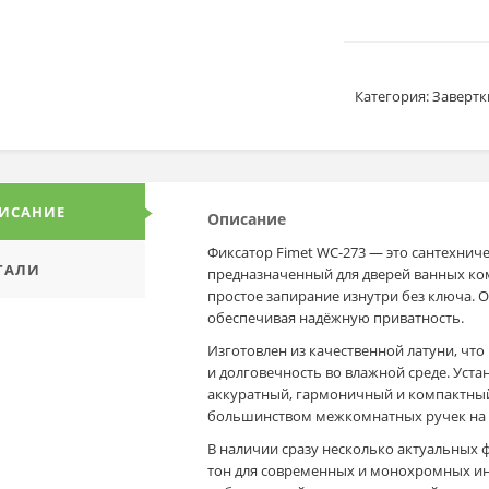
Категория:
Завертк
ИСАНИЕ
Описание
Фиксатор Fimet WC-273 — это сантехниче
ТАЛИ
предназначенный для дверей ванных ком
простое запирание изнутри без ключа. 
обеспечивая надёжную приватность.
Изготовлен из качественной латуни, что
и долговечность во влажной среде. Уста
аккуратный, гармоничный и компактный 
большинством межкомнатных ручек на 
В наличии сразу несколько актуальных
тон для современных и монохромных ин