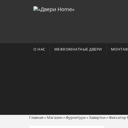
Отзывы 
О НАС
МЕЖКОМНАТНЫЕ ДВЕРИ
МОНТАЖ
Главная
»
Магазин
»
Фурнитура
»
Завертки
»
Фиксатор 