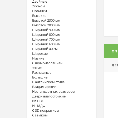
Двойные
Эконом
Новинки
Высокие
Высотой 2300 мм
Высотой 2000 мм
Шириной 900 мм
Шириной 800 мм
Шириной 700 мм
Шириной 600 мм
Шириной 40 см
ОП
Широкие
Низкие
С шумоизоляцией
ДЕ
Узкие
Распашные
Большие
В английском стиле
Владимирские
Нестандартных размеров
Двери влагостойкие
Из ПВХ
Из МДФ
С 3D покрытием
С замком