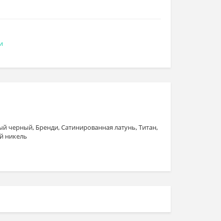
и
й черный, Бренди, Сатинированная латунь, Титан,
й никель