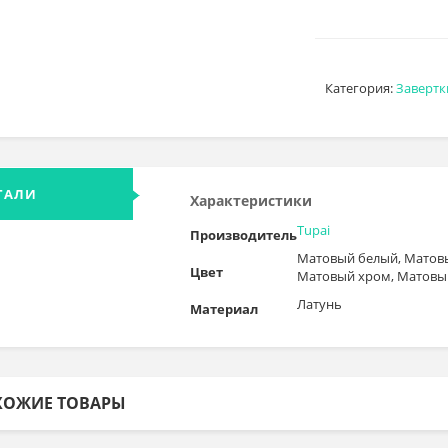
Категория:
Завертк
ТАЛИ
Характеристики
Tupai
Производитель
Матовый белый, Матовы
Цвет
Матовый хром, Матовы
Латунь
Материал
ХОЖИЕ ТОВАРЫ