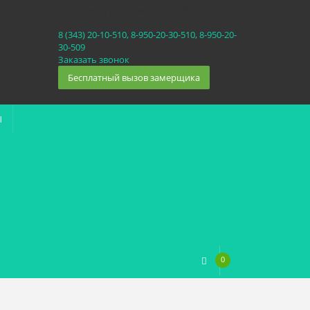
Екатеринбург, Космонавтов 86
(Белка 3 этаж) 10:30 — 20:00
8 (343) 20-10-510, 8-950-20-30-510, 8-950-20-
30-509
Заказать звонок
Бесплатный вызов замерщика
Ы
0
0
₽