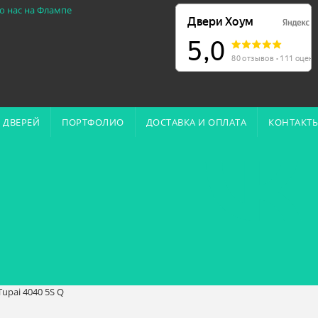
о нас на Флампе
 ДВЕРЕЙ
ПОРТФОЛИО
ДОСТАВКА И ОПЛАТА
КОНТАКТ
upai 4040 5S Q