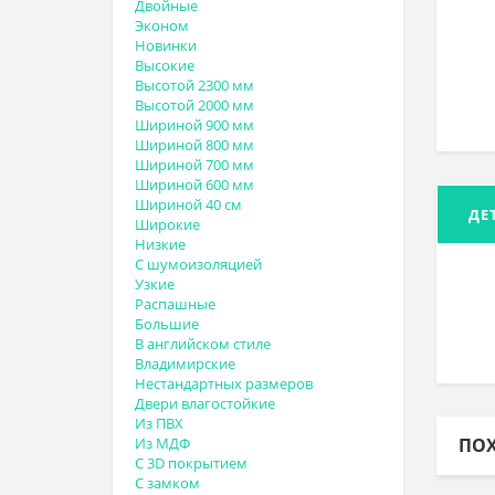
Двойные
Эконом
Новинки
Высокие
Высотой 2300 мм
Высотой 2000 мм
Шириной 900 мм
Шириной 800 мм
Шириной 700 мм
Шириной 600 мм
Шириной 40 см
ДЕ
Широкие
Низкие
С шумоизоляцией
Узкие
Распашные
Большие
В английском стиле
Владимирские
Нестандартных размеров
Двери влагостойкие
Из ПВХ
Из МДФ
ПО
С 3D покрытием
С замком