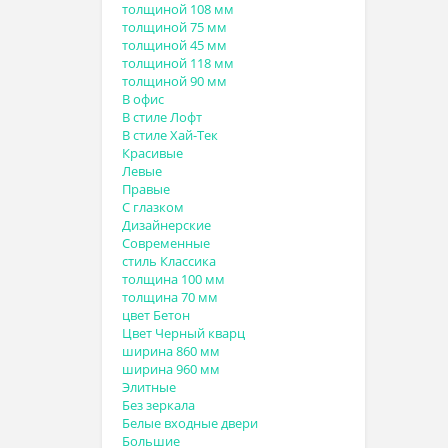
толщиной 108 мм
толщиной 75 мм
толщиной 45 мм
толщиной 118 мм
толщиной 90 мм
В офис
В стиле Лофт
В стиле Хай-Тек
Красивые
Левые
Правые
С глазком
Дизайнерские
Современные
стиль Классика
толщина 100 мм
толщина 70 мм
цвет Бетон
Цвет Черный кварц
ширина 860 мм
ширина 960 мм
Элитные
Без зеркала
Белые входные двери
Большие