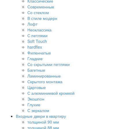
Классические
Современные
Со стеклом
В стиле модерн
Лофт
Неоклассика
С петлями
Soft Touch
hardflex
Филенчатые
Гладкие
Со скрытыми петлями
Багетные
Ламинированные
Скрытого монтажа
Царговые
С алюминиевой кромкой
Экошпон
Глухие
С зеркалом
Входные двери в квартиру
толщиной 90 мм
толщиной 88 мм