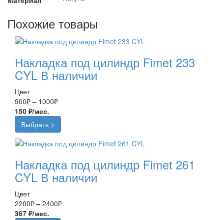
Материал
Похожие товары
Накладка под цилиндр Fimet 233
CYL
В наличии
Цвет
Диапазон
900
₽
–
1000
₽
цен:
150 ₽/мес.
900₽
Выбрать >
–
1000₽
Накладка под цилиндр Fimet 261
CYL
В наличии
Цвет
Диапазон
2200
₽
–
2400
₽
цен:
367 ₽/мес.