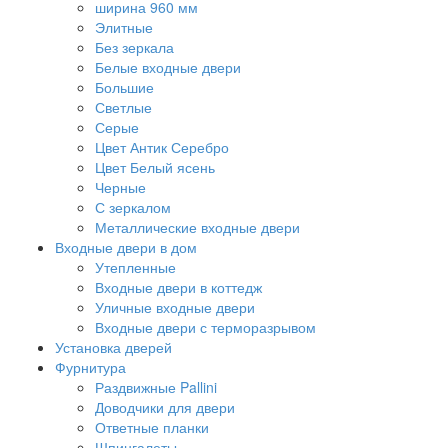
ширина 960 мм
Элитные
Без зеркала
Белые входные двери
Большие
Светлые
Серые
Цвет Антик Серебро
Цвет Белый ясень
Черные
С зеркалом
Металлические входные двери
Входные двери в дом
Утепленные
Входные двери в коттедж
Уличные входные двери
Входные двери с терморазрывом
Установка дверей
Фурнитура
Раздвижные Pallini
Доводчики для двери
Ответные планки
Шпингалеты