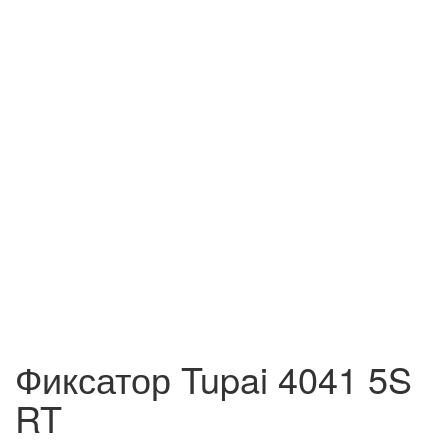
Фиксатор Tupai 4041 5S
RT