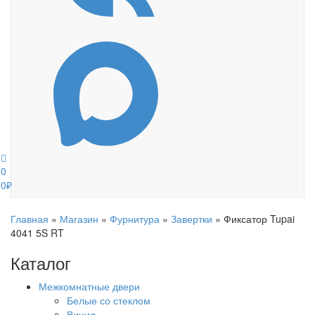
0
0
₽
Главная
»
Магазин
»
Фурнитура
»
Завертки
»
Фиксатор Tupai
4041 5S RT
Каталог
Межкомнатные двери
Белые со стеклом
Винил