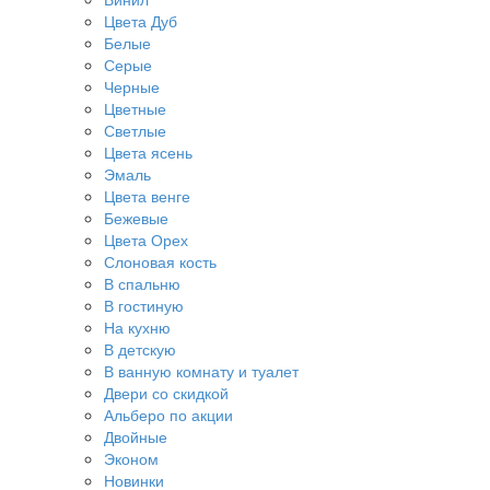
Цвета Дуб
Белые
Серые
Черные
Цветные
Светлые
Цвета ясень
Эмаль
Цвета венге
Бежевые
Цвета Орех
Слоновая кость
В спальню
В гостиную
На кухню
В детскую
В ванную комнату и туалет
Двери со скидкой
Альберо по акции
Двойные
Эконом
Новинки