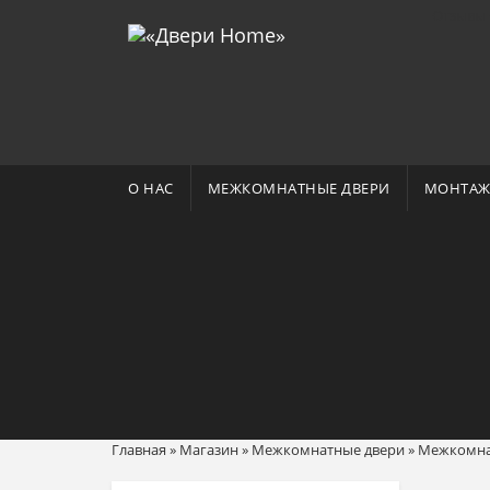
Отзывы 
О НАС
МЕЖКОМНАТНЫЕ ДВЕРИ
МОНТАЖ
Главная
»
Магазин
»
Межкомнатные двери
»
Межкомнат