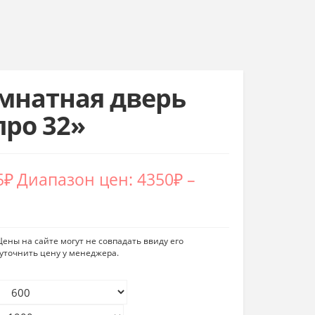
натная дверь
про 32»
5
₽
Диапазон цен: 4350₽ –
ены на сайте могут не совпадать ввиду его
уточнить цену у менеджера.