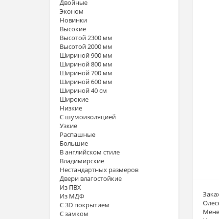
Двойные
Эконом
Новинки
Высокие
Высотой 2300 мм
Высотой 2000 мм
Шириной 900 мм
Шириной 800 мм
Шириной 700 мм
Шириной 600 мм
Шириной 40 см
Широкие
Низкие
С шумоизоляцией
Узкие
Распашные
Большие
В английском стиле
Владимирские
Нестандартных размеров
Двери влагостойкие
Из ПВХ
Зака
Из МДФ
Олес
С 3D покрытием
Мене
С замком