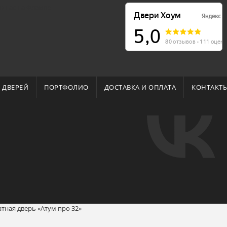
о нас на Флампе
 ДВЕРЕЙ
ПОРТФОЛИО
ДОСТАВКА И ОПЛАТА
КОНТАКТ
ная дверь «Атум про 32»