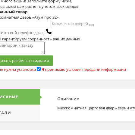
с много акций! Заполните форму ниже,
 вышлем вам расчет с учетом всех скидок.
анный товар:
омнатная дверь «Атум про 32»
Количество дверей
 гарантируем сохранность ваших данных
казать расчет со скидками
е нужна установка
Я принимаю условия передачи информации
ИСАНИЕ
Описание
Межкомнатная царговая дверь серии Ат
ТАЛИ