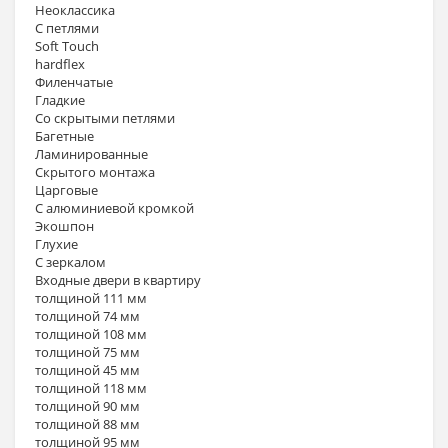
Неоклассика
С петлями
Soft Touch
hardflex
Филенчатые
Гладкие
Со скрытыми петлями
Багетные
Ламинированные
Скрытого монтажа
Царговые
С алюминиевой кромкой
Экошпон
Глухие
С зеркалом
Входные двери в квартиру
толщиной 111 мм
толщиной 74 мм
толщиной 108 мм
толщиной 75 мм
толщиной 45 мм
толщиной 118 мм
толщиной 90 мм
толщиной 88 мм
толщиной 95 мм