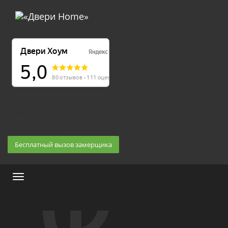
Екатеринбург, Космонавтов 86
(Белка 3 этаж) 10:30 — 20:00
8 (343) 20-10-510, 8-950-20-30-510, 8-950-20-30-509
Заказать звонок
Бесплатный вызов замерщика
Меню