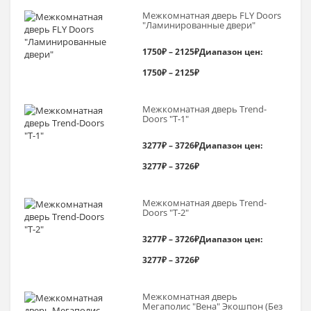
Межкомнатная дверь FLY Doors
"Ламинированные двери"
1750
₽
–
2125
₽
Диапазон цен:
1750₽ – 2125₽
Межкомнатная дверь Trend-
Doоrs "Т-1"
3277
₽
–
3726
₽
Диапазон цен:
3277₽ – 3726₽
Межкомнатная дверь Trend-
Doоrs "Т-2"
3277
₽
–
3726
₽
Диапазон цен:
3277₽ – 3726₽
Межкомнатная дверь
Мегаполис "Вена" Экошпон (Без