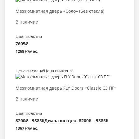
Выбрать >
Межкомнатная дверь «Соло» (Без стекла)
В наличии
Цвет полотна
7605
₽
1268 ₽/мес.
Цена снижена!
Цена снижена!
Выбрать >
Межкомнатная дверь FLY Doors «Classic C3 ПГ»
В наличии
Цвет полотна
8200
₽
–
9385
₽
Диапазон цен: 8200₽ – 9385₽
1367 ₽/мес.