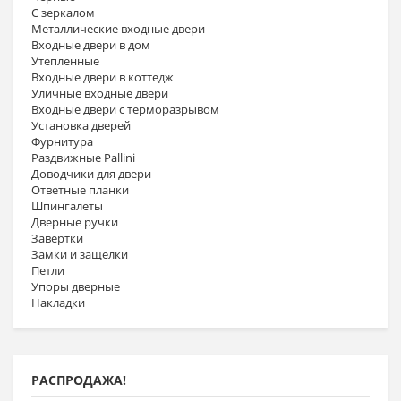
С зеркалом
Металлические входные двери
Входные двери в дом
Утепленные
Входные двери в коттедж
Уличные входные двери
Входные двери с терморазрывом
Установка дверей
Фурнитура
Раздвижные Pallini
Доводчики для двери
Ответные планки
Шпингалеты
Дверные ручки
Завертки
Замки и защелки
Петли
Упоры дверные
Накладки
РАСПРОДАЖА!