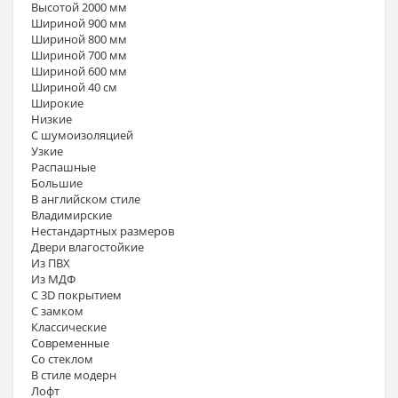
Высотой 2000 мм
Шириной 900 мм
Шириной 800 мм
Шириной 700 мм
Шириной 600 мм
Шириной 40 см
Широкие
Низкие
С шумоизоляцией
Узкие
Распашные
Большие
В английском стиле
Владимирские
Нестандартных размеров
Двери влагостойкие
Из ПВХ
Из МДФ
С 3D покрытием
С замком
Классические
Современные
Со стеклом
В стиле модерн
Лофт