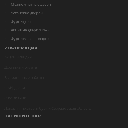
Межкомнатные двери
Установка дверей
Фурнитура
Акция на двери 1+1=3
Фурнитура в подарок
ИНФОРМАЦИЯ
Акции и скидки
Доставка и оплата
Выполненные работы
Сейф двери
О компании
Локация -
Екатеринбург
и Свердловская область
НАПИШИТЕ НАМ