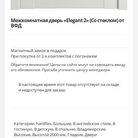
Межкомнатная дверь «Elegant 2» (Со стеклом) от
ВФД
Магнитный замок в подарок
При покупке от 2-х комплектов с погонажем
Обратите внимание! Цены на сайте могут не совпадать ввиду
его обновления. Просьба уточнить цену у менеджера.
В настоящее время этот товар отсутствует на складе
и недоступен для заказа.
Категории:
hardflex
,
Большие
,
В английском стиле
,
В
гостиную
,
В детскую
,
В спальню
,
Владимирские
,
Высокие
,
Высотой 2000 мм
,
Гладкие
,
Двери