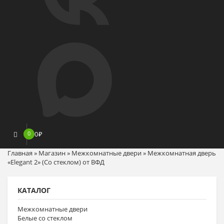
0
0
₽
Главная
»
Магазин
»
Межкомнатные двери
»
Межкомнатная дверь
«Elegant 2» (Со стеклом) от ВФД
КАТАЛОГ
Межкомнатные двери
Белые со стеклом