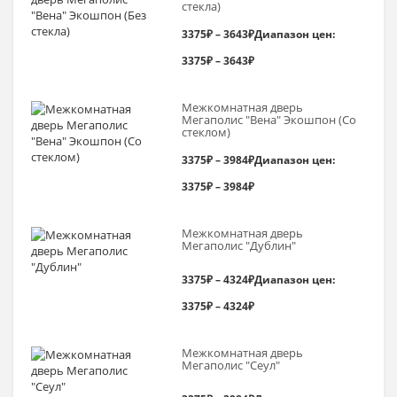
стекла)
3375
₽
–
3643
₽
Диапазон цен:
3375₽ – 3643₽
Межкомнатная дверь
Мегаполис "Вена" Экошпон (Со
стеклом)
3375
₽
–
3984
₽
Диапазон цен:
3375₽ – 3984₽
Межкомнатная дверь
Мегаполис "Дублин"
3375
₽
–
4324
₽
Диапазон цен:
3375₽ – 4324₽
Межкомнатная дверь
Мегаполис "Сеул"