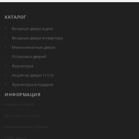
КАТАЛОГ
Входные двери в дом
Входные двери в квартиру
Межкомнатные двери
Установка дверей
Фурнитура
Акция на двери 1+1=3
Фурнитура в подарок
ИНФОРМАЦИЯ
Акции и скидки
Доставка и оплата
Выполненные работы
Сейф двери