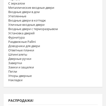
С зеркалом
Металлические входные двери
Входные двери в дом
Утепленные
Входные двери в коттедж
Уличные входные двери
Входные двери с терморазрывом
Установка дверей
Фурнитура
Раздвижные Pallini
Доводчики для двери
Ответные планки
Шпингалеты
Дверные ручки
Завертки
Замки и защелки
Петли
Упоры дверные
Накладки
РАСПРОДАЖА!