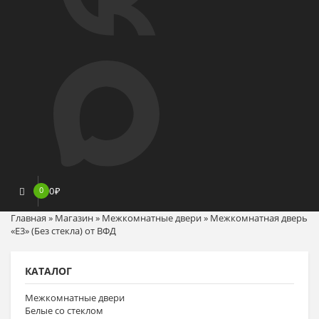
0
0
₽
Главная
»
Магазин
»
Межкомнатные двери
»
Межкомнатная дверь
«E3» (Без стекла) от ВФД
КАТАЛОГ
Межкомнатные двери
Белые со стеклом