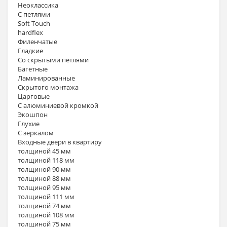
Неоклассика
С петлями
Soft Touch
hardflex
Филенчатые
Гладкие
Со скрытыми петлями
Багетные
Ламинированные
Скрытого монтажа
Царговые
С алюминиевой кромкой
Экошпон
Глухие
С зеркалом
Входные двери в квартиру
толщиной 45 мм
толщиной 118 мм
толщиной 90 мм
толщиной 88 мм
толщиной 95 мм
толщиной 111 мм
толщиной 74 мм
толщиной 108 мм
толщиной 75 мм