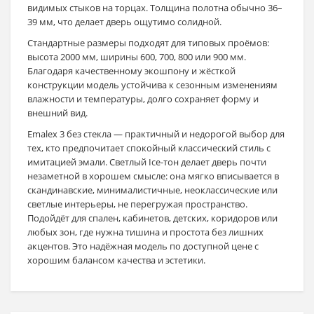
видимых стыков на торцах. Толщина полотна обычно 36–
39 мм, что делает дверь ощутимо солидной.
Стандартные размеры подходят для типовых проёмов:
высота 2000 мм, ширины 600, 700, 800 или 900 мм.
Благодаря качественному экошпону и жёсткой
конструкции модель устойчива к сезонным изменениям
влажности и температуры, долго сохраняет форму и
внешний вид.
Emalex 3 без стекла — практичный и недорогой выбор для
тех, кто предпочитает спокойный классический стиль с
имитацией эмали. Светлый Ice-тон делает дверь почти
незаметной в хорошем смысле: она мягко вписывается в
скандинавские, минималистичные, неоклассические или
светлые интерьеры, не перегружая пространство.
Подойдёт для спален, кабинетов, детских, коридоров или
любых зон, где нужна тишина и простота без лишних
акцентов. Это надёжная модель по доступной цене с
хорошим балансом качества и эстетики.