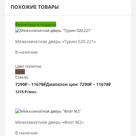
ПОХОЖИЕ ТОВАРЫ
Фурнитура в подарок
Выбрать >
Межкомнатная дверь «Турин 520.221»
В наличии
Цвет полотна
Орех
Стекло
7290
₽
–
11678
₽
Диапазон цен: 7290₽ – 11678₽
1215 ₽/мес.
Выбрать >
Межкомнатная дверь «Флэт М2»
В наличии