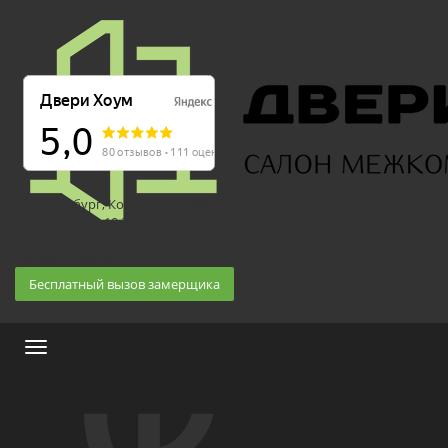
Екатеринбург, Космонавтов 86
(Белка 3 этаж) 10:30 — 20:00
8 (343) 20-10-510, 8-950-20-30-510, 8-950-20-30-509
Заказать звонок
Бесплатный вызов замерщика
Меню