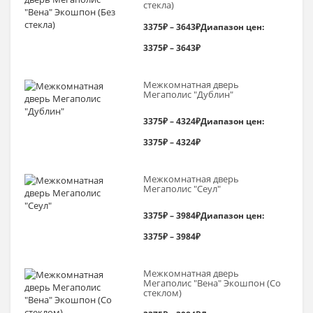
стекла)
3375
₽
–
3643
₽
Диапазон цен:
3375₽ – 3643₽
Межкомнатная дверь
Мегаполис "Дублин"
3375
₽
–
4324
₽
Диапазон цен:
3375₽ – 4324₽
Межкомнатная дверь
Мегаполис "Сеул"
3375
₽
–
3984
₽
Диапазон цен:
3375₽ – 3984₽
Межкомнатная дверь
Мегаполис "Вена" Экошпон (Со
стеклом)