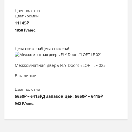
Цвет полотна
Цвет кромки
11145
₽
1858 ₽/мес.
Цена снижена!
Цена снижена!
Выбрать >
Межкомнатная дверь FLY Doors «LOFT LF 02»
В наличии
Цвет полотна
5650
₽
–
6415
₽
Диапазон цен: 5650₽ – 6415₽
942 ₽/мес.