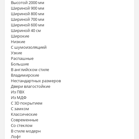
Высотой 2000 мм
Шириной 900 мм
Шириной 800 мм
Шириной 700 мм
Шириной 600 мм
Шириной 40 см
Широкие
Низкие
С шумоизоляцией
Узкие
Распашные
Большие
В английском стиле
Владимирские
Нестандартных размеров
Двери влагостойкие
Из ПВХ
Из МДФ
С 3D покрытием
С замком
Классические
Современные
Со стеклом
В стиле модерн
Лофт