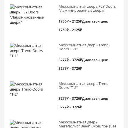
Межкомнатная дверь FLY Doors
"Ламинированные двери"
1750
₽
–
2125
₽
Диапазон цен:
1750₽ – 2125₽
Межкомнатная дверь Trend-
Doоrs "Т-1"
3277
₽
–
3726
₽
Диапазон цен:
3277₽ – 3726₽
Межкомнатная дверь Trend-
Doоrs "Т-2"
3277
₽
–
3726
₽
Диапазон цен:
3277₽ – 3726₽
Межкомнатная дверь
Мегаполис "Вена" Экошпон (Без