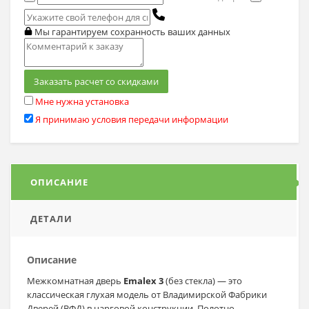
Мы гарантируем сохранность ваших данных
Заказать расчет со скидками
Мне нужна установка
Я принимаю условия передачи информации
ОПИСАНИЕ
ДЕТАЛИ
Описание
Межкомнатная дверь
Emalex 3
(без стекла) — это
классическая глухая модель от Владимирской Фабрики
Дверей (ВФД) в царговой конструкции. Полотно