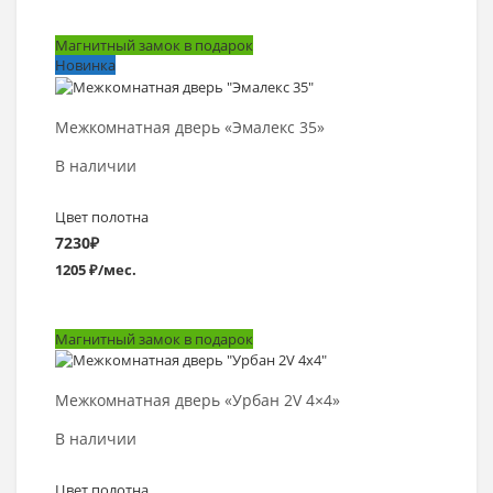
Магнитный замок в подарок
Новинка
Выбрать >
Межкомнатная дверь «Эмалекс 35»
В наличии
Цвет полотна
7230
₽
1205 ₽/мес.
Магнитный замок в подарок
Выбрать >
Межкомнатная дверь «Урбан 2V 4×4»
В наличии
Цвет полотна