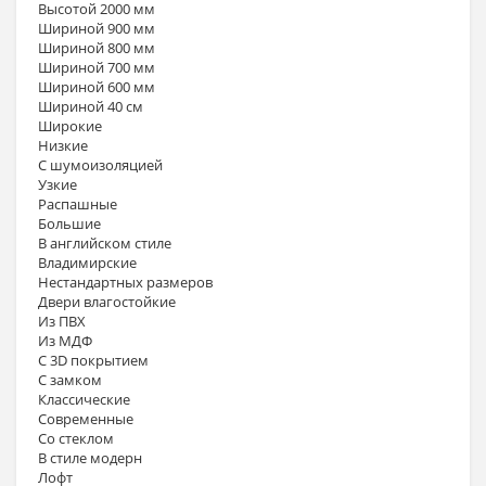
Высотой 2000 мм
Шириной 900 мм
Шириной 800 мм
Шириной 700 мм
Шириной 600 мм
Шириной 40 см
Широкие
Низкие
С шумоизоляцией
Узкие
Распашные
Большие
В английском стиле
Владимирские
Нестандартных размеров
Двери влагостойкие
Из ПВХ
Из МДФ
С 3D покрытием
С замком
Классические
Современные
Со стеклом
В стиле модерн
Лофт