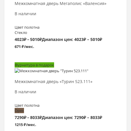
Межкомнатная дверь Мегаполис «Валенсия»
В наличии
Цвет полотна
Стекло
4023
₽
–
5010
₽
Диапазон цен: 4023₽ – 5010₽
671 ₽/мес.
Фурнитура в подарок
Выбрать >
Межкомнатная дверь «Турин 523.111»
В наличии
Цвет полотна
Орех
7290
₽
–
8033
₽
Диапазон цен: 7290₽ – 8033₽
1215 ₽/мес.