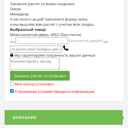
Закажите расчет
со всеми скидками
Олеся
Менеджер
У нас много акций! Заполните форму ниже,
и мы вышлем вам расчет с учетом всех скидок.
Выбранный товар:
Межкомнатная дверь «ER2» (Без стекла)
Количество дверей
Мы гарантируем сохранность ваших данных
Заказать расчет со скидками
Мне нужна установка
Я принимаю условия передачи информации
ОПИСАНИЕ