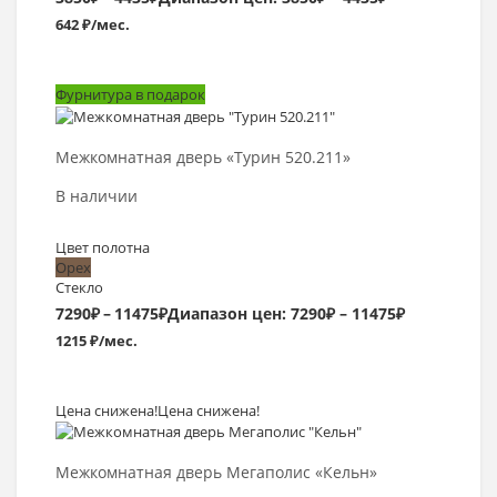
642 ₽/мес.
Фурнитура в подарок
Выбрать >
Межкомнатная дверь «Турин 520.211»
В наличии
Цвет полотна
Орех
Стекло
7290
₽
–
11475
₽
Диапазон цен: 7290₽ – 11475₽
1215 ₽/мес.
Цена снижена!
Цена снижена!
Выбрать >
Межкомнатная дверь Мегаполис «Кельн»