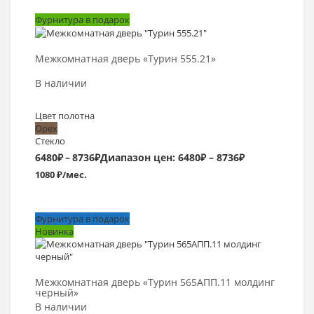
Фурнитура в подарок
Выбрать >
Межкомнатная дверь «Турин 555.21»
В наличии
Цвет полотна
Орех
Стекло
6480
₽
–
8736
₽
Диапазон цен: 6480₽ – 8736₽
1080 ₽/мес.
Фурнитура в подарок
Новинка
Выбрать >
Межкомнатная дверь «Турин 565АПП.11 молдинг
черный»
В наличии