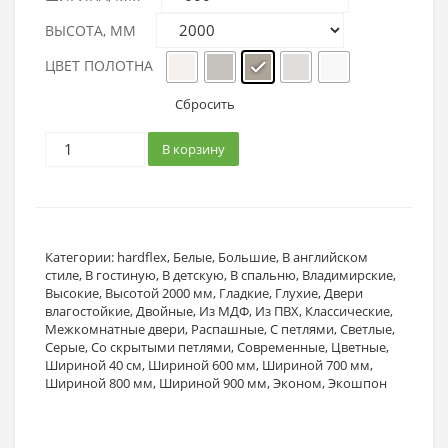
ВЫСОТА, ММ
ЦВЕТ ПОЛОТНА
Сбросить
В корзину
Категории:
hardflex
,
Белые
,
Большие
,
В английском
стиле
,
В гостиную
,
В детскую
,
В спальню
,
Владимирские
,
Высокие
,
Высотой 2000 мм
,
Гладкие
,
Глухие
,
Двери
влагостойкие
,
Двойные
,
Из МДФ
,
Из ПВХ
,
Классические
,
Межкомнатные двери
,
Распашные
,
С петлями
,
Светлые
,
Серые
,
Со скрытыми петлями
,
Современные
,
Цветные
,
Шириной 40 см
,
Шириной 600 мм
,
Шириной 700 мм
,
Шириной 800 мм
,
Шириной 900 мм
,
Эконом
,
Экошпон