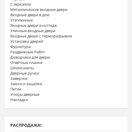
С зеркалом
Металлические входные двери
Входные двери в дом
Утепленные
Входные двери в коттедж
Уличные входные двери
Входные двери с терморазрывом
Установка дверей
Фурнитура
Раздвижные Pallini
Доводчики для двери
Ответные планки
Шпингалеты
Дверные ручки
Завертки
Замки и защелки
Петли
Упоры дверные
Накладки
РАСПРОДАЖА!