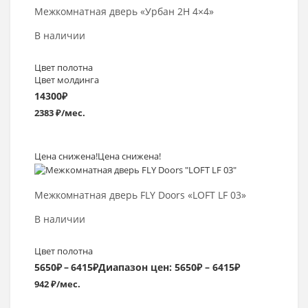
Межкомнатная дверь «Урбан 2H 4×4»
В наличии
Цвет полотна
Цвет молдинга
14300
₽
2383 ₽/мес.
Цена снижена!
Цена снижена!
Выбрать >
Межкомнатная дверь FLY Doors «LOFT LF 03»
В наличии
Цвет полотна
5650
₽
–
6415
₽
Диапазон цен: 5650₽ – 6415₽
942 ₽/мес.