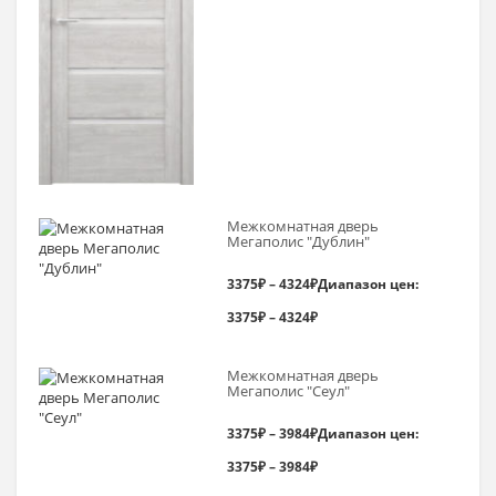
Межкомнатная дверь
Мегаполис "Дублин"
3375
₽
–
4324
₽
Диапазон цен:
3375₽ – 4324₽
Межкомнатная дверь
Мегаполис "Сеул"
3375
₽
–
3984
₽
Диапазон цен:
3375₽ – 3984₽