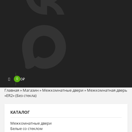
0
0
₽
Главная
»
Магазин
»
Межкомнатные двери
»
Межкомнатная дверь
«ER2» (Без стекла)
КАТАЛОГ
Межкомнатные двери
Белые со стеклом