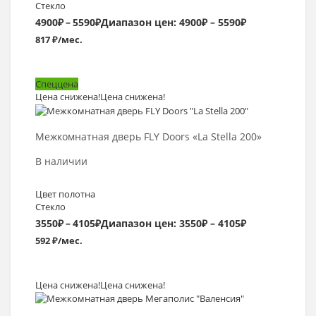
Стекло
4900
₽
–
5590
₽
Диапазон цен: 4900₽ – 5590₽
817 ₽/мес.
Спеццена
Цена снижена!
Цена снижена!
Выбрать >
Межкомнатная дверь FLY Doors «La Stella 200»
В наличии
Цвет полотна
Стекло
3550
₽
–
4105
₽
Диапазон цен: 3550₽ – 4105₽
592 ₽/мес.
Цена снижена!
Цена снижена!
Выбрать >