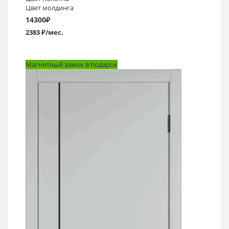
Цвет молдинга
14300
₽
2383 ₽/мес.
Магнитный замок в подарок
Выбрать >