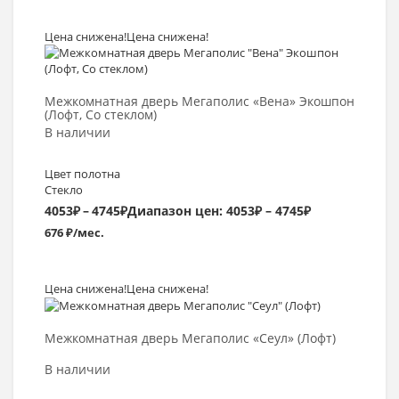
Цена снижена!
Цена снижена!
Выбрать >
Межкомнатная дверь Мегаполис «Вена» Экошпон
(Лофт, Со стеклом)
В наличии
Цвет полотна
Стекло
4053
₽
–
4745
₽
Диапазон цен: 4053₽ – 4745₽
676 ₽/мес.
Цена снижена!
Цена снижена!
Выбрать >
Межкомнатная дверь Мегаполис «Сеул» (Лофт)
В наличии