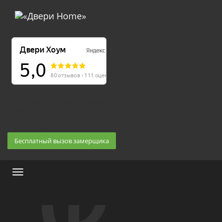
Екатеринбург, Космонавтов 86
(Белка 3 этаж) 10:30 — 20:00
8 (343) 20-10-510, 8-950-20-30-510, 8-950-20-30-509
Заказать звонок
Бесплатный вызов замерщика
Меню