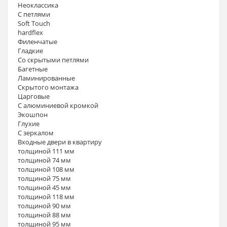
Неоклассика
С петлями
Soft Touch
hardflex
Филенчатые
Гладкие
Со скрытыми петлями
Багетные
Ламинированные
Скрытого монтажа
Царговые
С алюминиевой кромкой
Экошпон
Глухие
С зеркалом
Входные двери в квартиру
толщиной 111 мм
толщиной 74 мм
толщиной 108 мм
толщиной 75 мм
толщиной 45 мм
толщиной 118 мм
толщиной 90 мм
толщиной 88 мм
толщиной 95 мм