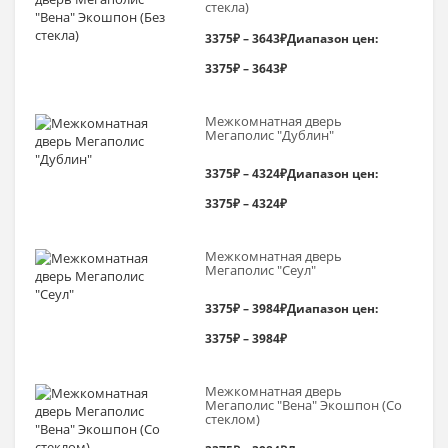
стекла)
3375
₽
–
3643
₽
Диапазон цен:
3375₽ – 3643₽
Межкомнатная дверь
Мегаполис "Дублин"
3375
₽
–
4324
₽
Диапазон цен:
3375₽ – 4324₽
Межкомнатная дверь
Мегаполис "Сеул"
3375
₽
–
3984
₽
Диапазон цен:
3375₽ – 3984₽
Межкомнатная дверь
Мегаполис "Вена" Экошпон (Со
стеклом)