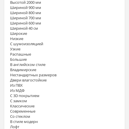
Высотой 2000 мм
Шириной 900 мм
Шириной 800 мм
Шириной 700 мм
Шириной 600 мм
Шириной 40 см
Широкие
Низкие
С шумоизоляцией
Узкие
Распашные
Большие
В английском стиле
Владимирские
Нестандартных размеров
Двери влагостойкие
Из ПВХ
Из МДФ
С 3D покрытием
С замком
Классические
Современные
Со стеклом
В стиле модерн
Лофт