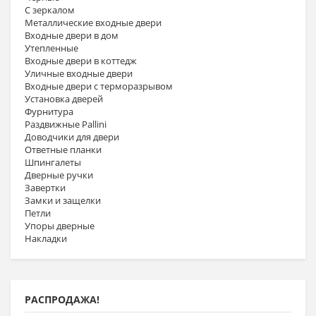
С зеркалом
Металлические входные двери
Входные двери в дом
Утепленные
Входные двери в коттедж
Уличные входные двери
Входные двери с терморазрывом
Установка дверей
Фурнитура
Раздвижные Pallini
Доводчики для двери
Ответные планки
Шпингалеты
Дверные ручки
Завертки
Замки и защелки
Петли
Упоры дверные
Накладки
РАСПРОДАЖА!