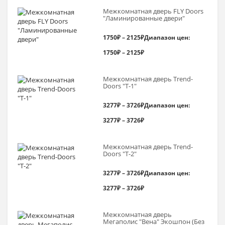
Межкомнатная дверь FLY Doors
"Ламинированные двери"
1750
₽
–
2125
₽
Диапазон цен:
1750₽ – 2125₽
Межкомнатная дверь Trend-
Doоrs "Т-1"
3277
₽
–
3726
₽
Диапазон цен:
3277₽ – 3726₽
Межкомнатная дверь Trend-
Doоrs "Т-2"
3277
₽
–
3726
₽
Диапазон цен:
3277₽ – 3726₽
Межкомнатная дверь
Мегаполис "Вена" Экошпон (Без