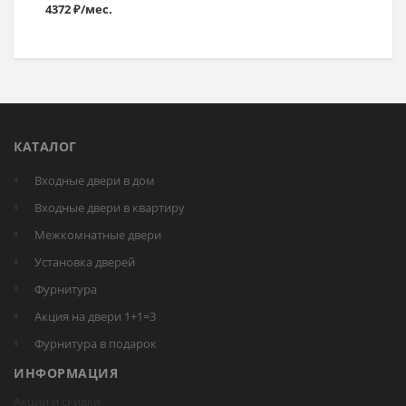
4372 ₽/мес.
КАТАЛОГ
Входные двери в дом
Входные двери в квартиру
Межкомнатные двери
Установка дверей
Фурнитура
Акция на двери 1+1=3
Фурнитура в подарок
ИНФОРМАЦИЯ
Акции и скидки