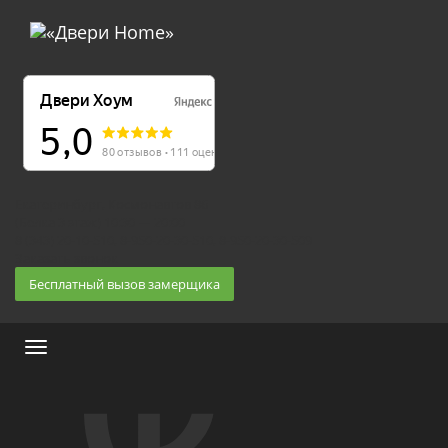
Екатеринбург, Космонавтов 86
(Белка 3 этаж) 10:30 — 20:00
8 (343) 20-10-510, 8-950-20-30-510, 8-950-20-30-509
Заказать звонок
Бесплатный вызов замерщика
Меню