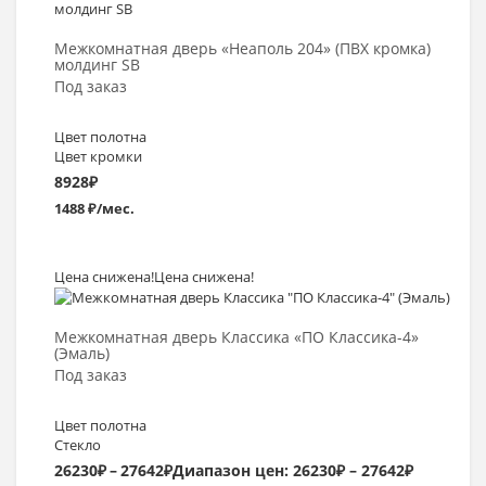
Межкомнатная дверь «Неаполь 204» (ПВХ кромка)
молдинг SB
Под заказ
Цвет полотна
Цвет кромки
8928
₽
1488 ₽/мес.
Цена снижена!
Цена снижена!
Выбрать >
Межкомнатная дверь Классика «ПО Классика-4»
(Эмаль)
Под заказ
Цвет полотна
Стекло
26230
₽
–
27642
₽
Диапазон цен: 26230₽ – 27642₽