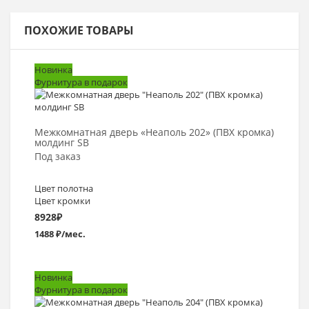
ПОХОЖИЕ ТОВАРЫ
Новинка
Фурнитура в подарок
Выбрать >
Межкомнатная дверь «Неаполь 202» (ПВХ кромка)
молдинг SB
Под заказ
Цвет полотна
Цвет кромки
8928
₽
1488 ₽/мес.
Новинка
Фурнитура в подарок
Выбрать >