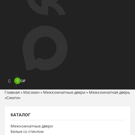
0
0
₽
Главная
»
Магазин
»
Межкомнатные двери
»
Межкомнатная дверь
«Симпл»
КАТАЛОГ
Межкомнатные двери
Белые со стеклом