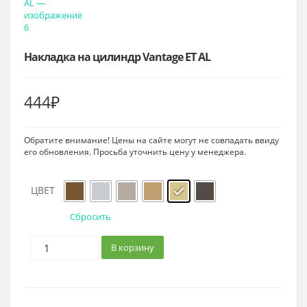
Накладка на цилиндр Vantage ET AL
444
₽
Обратите внимание! Цены на сайте могут не совпадать ввиду
его обновления. Просьба уточнить цену у менеджера.
ЦВЕТ
Сбросить
В корзину