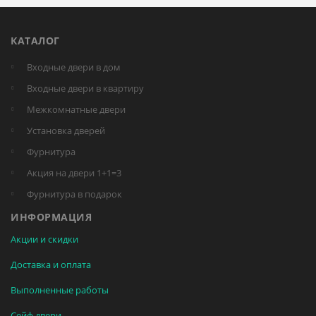
КАТАЛОГ
Входные двери в дом
Входные двери в квартиру
Межкомнатные двери
Установка дверей
Фурнитура
Акция на двери 1+1=3
Фурнитура в подарок
ИНФОРМАЦИЯ
Акции и скидки
Доставка и оплата
Выполненные работы
Сейф двери