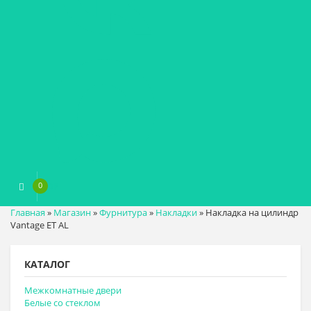
0
0
₽
Главная
»
Магазин
»
Фурнитура
»
Накладки
»
Накладка на цилиндр
Vantage ET AL
КАТАЛОГ
Межкомнатные двери
Белые со стеклом