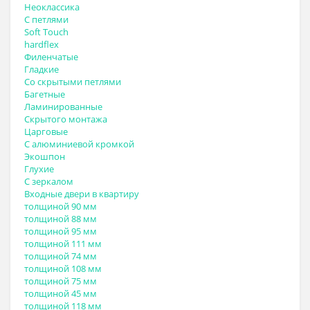
Неоклассика
С петлями
Soft Touch
hardflex
Филенчатые
Гладкие
Со скрытыми петлями
Багетные
Ламинированные
Скрытого монтажа
Царговые
С алюминиевой кромкой
Экошпон
Глухие
С зеркалом
Входные двери в квартиру
толщиной 90 мм
толщиной 88 мм
толщиной 95 мм
толщиной 111 мм
толщиной 74 мм
толщиной 108 мм
толщиной 75 мм
толщиной 45 мм
толщиной 118 мм