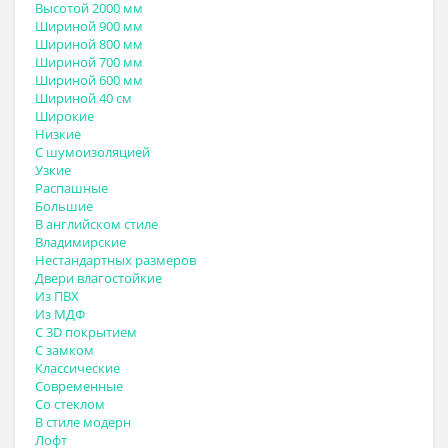
Высотой 2000 мм
Шириной 900 мм
Шириной 800 мм
Шириной 700 мм
Шириной 600 мм
Шириной 40 см
Широкие
Низкие
С шумоизоляцией
Узкие
Распашные
Большие
В английском стиле
Владимирские
Нестандартных размеров
Двери влагостойкие
Из ПВХ
Из МДФ
С 3D покрытием
С замком
Классические
Современные
Со стеклом
В стиле модерн
Лофт