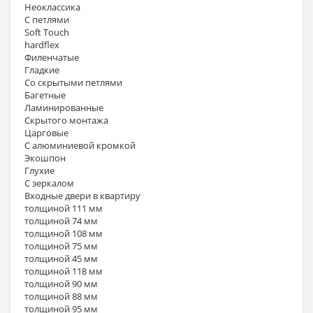
Неоклассика
С петлями
Soft Touch
hardflex
Филенчатые
Гладкие
Со скрытыми петлями
Багетные
Ламинированные
Скрытого монтажа
Царговые
С алюминиевой кромкой
Экошпон
Глухие
С зеркалом
Входные двери в квартиру
толщиной 111 мм
толщиной 74 мм
толщиной 108 мм
толщиной 75 мм
толщиной 45 мм
толщиной 118 мм
толщиной 90 мм
толщиной 88 мм
толщиной 95 мм