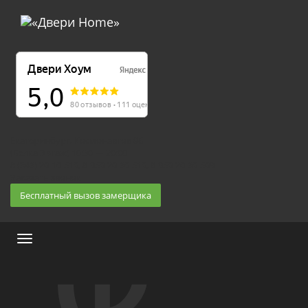
Екатеринбург, Космонавтов 86
(Белка 3 этаж) 10:30 — 20:00
8 (343) 20-10-510, 8-950-20-30-510, 8-950-20-30-509
Заказать звонок
Бесплатный вызов замерщика
Меню