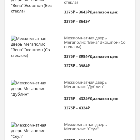
стекла)
3375
₽
–
3643
₽
Диапазон цен:
3375₽ – 3643₽
Межкомнатная дверь
Мегаполис "Вена" Экошпон (Со
стеклом)
3375
₽
–
3984
₽
Диапазон цен:
3375₽ – 3984₽
Межкомнатная дверь
Мегаполис "Дублин"
3375
₽
–
4324
₽
Диапазон цен:
3375₽ – 4324₽
Межкомнатная дверь
Мегаполис "Сеул"