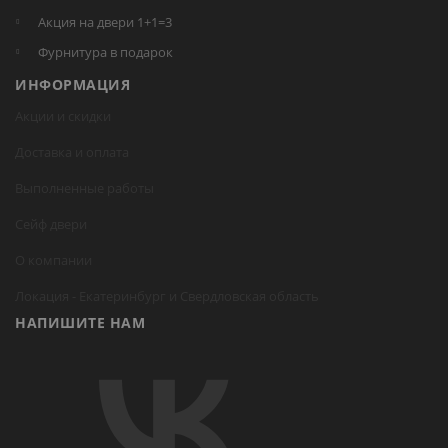
Акция на двери 1+1=3
Фурнитура в подарок
ИНФОРМАЦИЯ
Акции и скидки
Доставка и оплата
Выполненные работы
Сейф двери
О компании
Локация -
Екатеринбург
и Свердловская область
НАПИШИТЕ НАМ