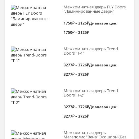
Межкомнатная дверь FLY Doors
"Ламинированные двери"
1750
₽
–
2125
₽
Диапазон цен:
1750₽ – 2125₽
Межкомнатная дверь Trend-
Doоrs "Т-1"
3277
₽
–
3726
₽
Диапазон цен:
3277₽ – 3726₽
Межкомнатная дверь Trend-
Doоrs "Т-2"
3277
₽
–
3726
₽
Диапазон цен:
3277₽ – 3726₽
Межкомнатная дверь
Мегаполис "Вена" Экошпон (Без