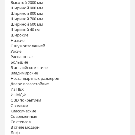
Высотой 2000 мм
Шириной 900 мм
Шириной 800 мм
Шириной 700 мм
Шириной 600 мм
Шириной 40 см
Широкие
Низкие
С шумоизоляцией
Узкие
Распашные
Большие
В английском стиле
Владимирские
Нестандартных размеров
Двери влагостойкие
Из ПВХ
Из МДФ
С 3D покрытием
С замком
Классические
Современные
Со стеклом
В стиле модерн
Лофт