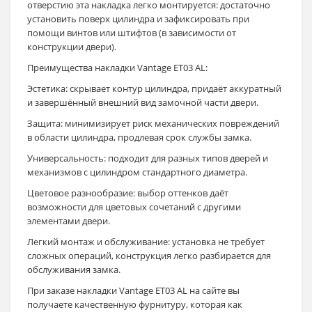
отверстию эта накладка легко монтируется: достаточно
установить поверх цилиндра и зафиксировать при
помощи винтов или штифтов (в зависимости от
конструкции двери).
Преимущества накладки Vantage ET03 AL:
Эстетика: скрывает контур цилиндра, придаёт аккуратный
и завершённый внешний вид замочной части двери.
Защита: минимизирует риск механических повреждений
в области цилиндра, продлевая срок службы замка.
Универсальность: подходит для разных типов дверей и
механизмов с цилиндром стандартного диаметра.
Цветовое разнообразие: выбор оттенков даёт
возможности для цветовых сочетаний с другими
элементами двери.
Легкий монтаж и обслуживание: установка не требует
сложных операций, конструкция легко разбирается для
обслуживания замка.
При заказе накладки Vantage ET03 AL на сайте вы
получаете качественную фурнитуру, которая как