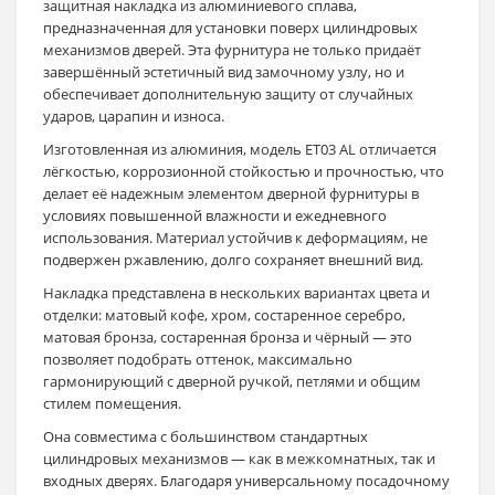
защитная накладка из алюминиевого сплава,
предназначенная для установки поверх цилиндровых
механизмов дверей. Эта фурнитура не только придаёт
завершённый эстетичный вид замочному узлу, но и
обеспечивает дополнительную защиту от случайных
ударов, царапин и износа.
Изготовленная из алюминия, модель ET03 AL отличается
лёгкостью, коррозионной стойкостью и прочностью, что
делает её надежным элементом дверной фурнитуры в
условиях повышенной влажности и ежедневного
использования. Материал устойчив к деформациям, не
подвержен ржавлению, долго сохраняет внешний вид.
Накладка представлена в нескольких вариантах цвета и
отделки: матовый кофе, хром, состаренное серебро,
матовая бронза, состаренная бронза и чёрный — это
позволяет подобрать оттенок, максимально
гармонирующий с дверной ручкой, петлями и общим
стилем помещения.
Она совместима с большинством стандартных
цилиндровых механизмов — как в межкомнатных, так и
входных дверях. Благодаря универсальному посадочному