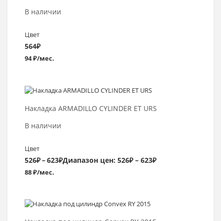
В наличии
Цвет
564
₽
94 ₽/мес.
Выбрать >
Накладка ARMADILLO CYLINDER ET URS
В наличии
Цвет
526
₽
–
623
₽
Диапазон цен: 526₽ – 623₽
88 ₽/мес.
Выбрать >