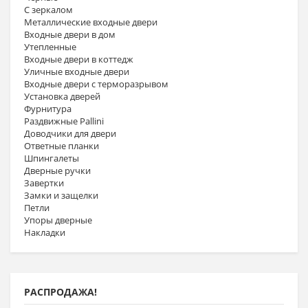
С зеркалом
Металлические входные двери
Входные двери в дом
Утепленные
Входные двери в коттедж
Уличные входные двери
Входные двери с терморазрывом
Установка дверей
Фурнитура
Раздвижные Pallini
Доводчики для двери
Ответные планки
Шпингалеты
Дверные ручки
Завертки
Замки и защелки
Петли
Упоры дверные
Накладки
РАСПРОДАЖА!