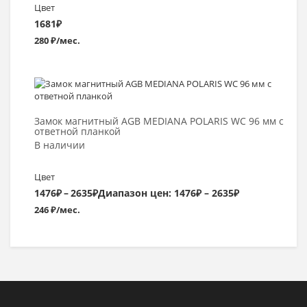
Цвет
1681
₽
280 ₽/мес.
Выбрать >
Замок магнитный AGB MEDIANA POLARIS WC 96 мм с
ответной планкой
В наличии
Цвет
1476
₽
–
2635
₽
Диапазон цен: 1476₽ – 2635₽
246 ₽/мес.