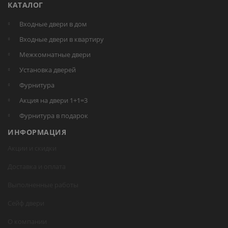
КАТАЛОГ
Входные двери в дом
Входные двери в квартиру
Межкомнатные двери
Установка дверей
Фурнитура
Акция на двери 1+1=3
Фурнитура в подарок
ИНФОРМАЦИЯ
Акции и скидки
Доставка и оплата
Выполненные работы
Сейф двери
О компании