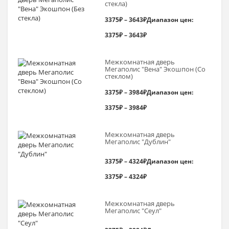
стекла)
3375
₽
–
3643
₽
Диапазон цен:
3375₽ – 3643₽
Межкомнатная дверь
Мегаполис "Вена" Экошпон (Со
стеклом)
3375
₽
–
3984
₽
Диапазон цен:
3375₽ – 3984₽
Межкомнатная дверь
Мегаполис "Дублин"
3375
₽
–
4324
₽
Диапазон цен:
3375₽ – 4324₽
Межкомнатная дверь
Мегаполис "Сеул"