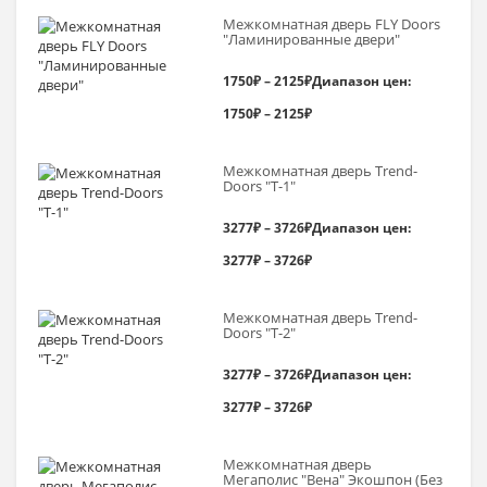
Межкомнатная дверь FLY Doors
"Ламинированные двери"
1750
₽
–
2125
₽
Диапазон цен:
1750₽ – 2125₽
Межкомнатная дверь Trend-
Doоrs "Т-1"
3277
₽
–
3726
₽
Диапазон цен:
3277₽ – 3726₽
Межкомнатная дверь Trend-
Doоrs "Т-2"
3277
₽
–
3726
₽
Диапазон цен:
3277₽ – 3726₽
Межкомнатная дверь
Мегаполис "Вена" Экошпон (Без