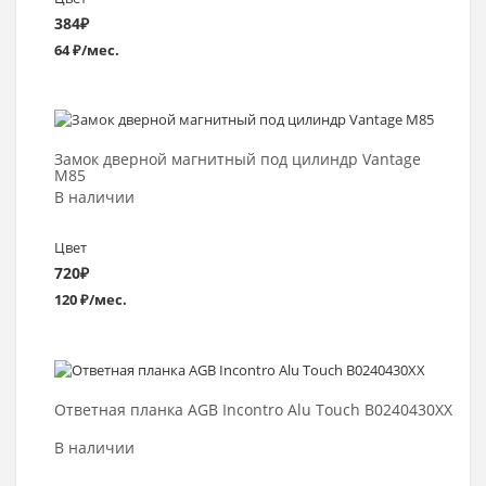
384
₽
64 ₽/мес.
Выбрать >
Замок дверной магнитный под цилиндр Vantage
М85
В наличии
Цвет
720
₽
120 ₽/мес.
Выбрать >
Ответная планка AGB Incontro Alu Touch B0240430XX
В наличии