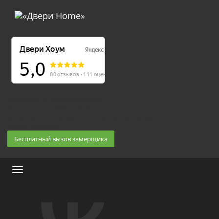
Екатеринбург, Космонавтов 86
(Белка 3 этаж) 10:30 — 20:00
8 (343) 20-10-510, 8-950-20-30-510, 8-950-20-30-509
Заказать звонок
Бесплатный вызов замерщика
Меню