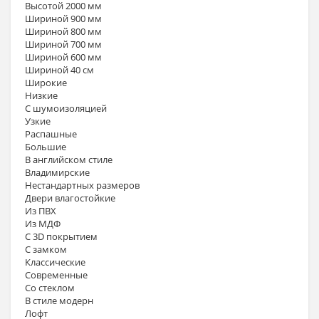
Высотой 2000 мм
Шириной 900 мм
Шириной 800 мм
Шириной 700 мм
Шириной 600 мм
Шириной 40 см
Широкие
Низкие
С шумоизоляцией
Узкие
Распашные
Большие
В английском стиле
Владимирские
Нестандартных размеров
Двери влагостойкие
Из ПВХ
Из МДФ
С 3D покрытием
С замком
Классические
Современные
Со стеклом
В стиле модерн
Лофт