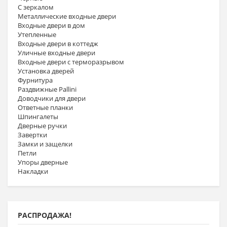
С зеркалом
Металлические входные двери
Входные двери в дом
Утепленные
Входные двери в коттедж
Уличные входные двери
Входные двери с терморазрывом
Установка дверей
Фурнитура
Раздвижные Pallini
Доводчики для двери
Ответные планки
Шпингалеты
Дверные ручки
Завертки
Замки и защелки
Петли
Упоры дверные
Накладки
РАСПРОДАЖА!