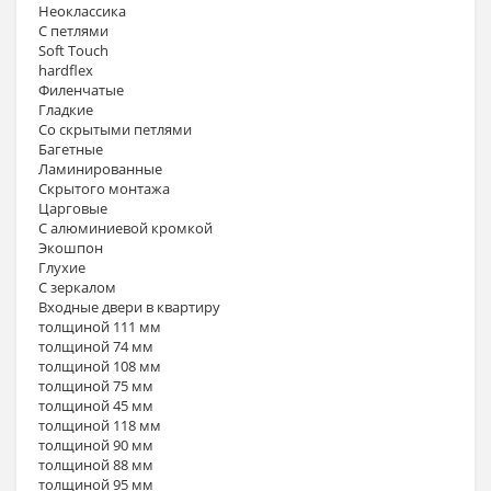
Неоклассика
С петлями
Soft Touch
hardflex
Филенчатые
Гладкие
Со скрытыми петлями
Багетные
Ламинированные
Скрытого монтажа
Царговые
С алюминиевой кромкой
Экошпон
Глухие
С зеркалом
Входные двери в квартиру
толщиной 111 мм
толщиной 74 мм
толщиной 108 мм
толщиной 75 мм
толщиной 45 мм
толщиной 118 мм
толщиной 90 мм
толщиной 88 мм
толщиной 95 мм