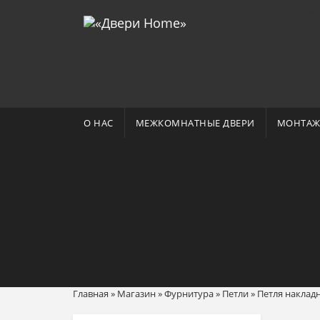
Отзывы 
О НАС
МЕЖКОМНАТНЫЕ ДВЕРИ
МОНТАЖ
Главная
»
Магазин
»
Фурнитура
»
Петли
»
Петля накладн