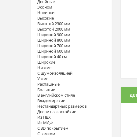
Двойные
Эконом
Новинки
Высокие
Высотой 2300 мм
Высотой 2000 мм
Шириной 900 мм
Шириной 800 мм
Шириной 700 мм
Шириной 600 мм
Шириной 40 см
Широкие
Низкие
С шумоизоляцией
Узкие
Распашные
Большие
В английском стиле
ДЕ
Владимирские
Нестандартных размеров
Двери влагостойкие
Из ПВХ
Из МДФ
С 3D покрытием
С замком