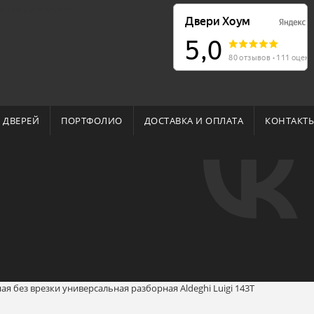
о нас на Флампе
 ДВЕРЕЙ
ПОРТФОЛИО
ДОСТАВКА И ОПЛАТА
КОНТАКТ
ая без врезки универсальная разборная Aldeghi Luigi 143T