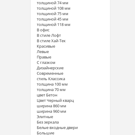
толщиной 74 мм
толщиной 108 мм
толщиной 75 мм
толщиной 45 мм
толщиной 118 мм
В офис
В стиле Лофт
В стиле Хай-Тек
Красивые
Левые
Правые
С глазком
Дизайнерские
Современные
стиль Классика
толщина 100 мм
толщина 70 мм
цвет Бетон
Цвет Черный кварц
ширина 860 мм
ширина 960 мм
Элитные
Без зеркала
Белые входные двери
Большие