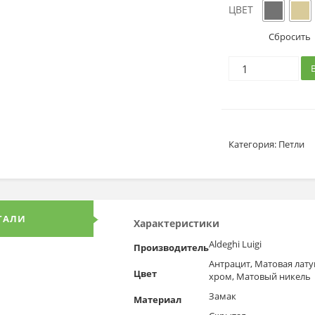
ЦВЕТ
Сбросить
Категория:
Петли
ТАЛИ
Характеристики
Aldeghi Luigi
Производитель
Антрацит, Матовая лат
Цвет
хром, Матовый никель
Замак
Материал