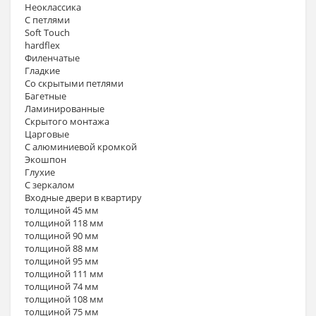
Неоклассика
С петлями
Soft Touch
hardflex
Филенчатые
Гладкие
Со скрытыми петлями
Багетные
Ламинированные
Скрытого монтажа
Царговые
С алюминиевой кромкой
Экошпон
Глухие
С зеркалом
Входные двери в квартиру
толщиной 45 мм
толщиной 118 мм
толщиной 90 мм
толщиной 88 мм
толщиной 95 мм
толщиной 111 мм
толщиной 74 мм
толщиной 108 мм
толщиной 75 мм