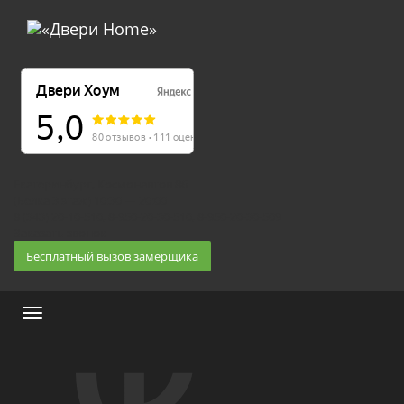
Екатеринбург, Космонавтов 86
(Белка 3 этаж) 10:30 — 20:00
8 (343) 20-10-510, 8-950-20-30-510, 8-950-20-30-509
Заказать звонок
Бесплатный вызов замерщика
Меню