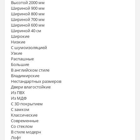
Высотой 2000 мм
Шириной 900 мм
Шириной 800 мм
Шириной 700 мм
Шириной 600 мм
Шириной 40 см
Широкие
Низкие
С шумоизоляцией
Узкие
Распашные
Большие
В английском стиле
Владимирские
Нестандартных размеров
Двери влагостойкие
Из ПВХ
Из МДФ
С 3D покрытием
С замком
Классические
Современные
Со стеклом
В стиле модерн
Лофт