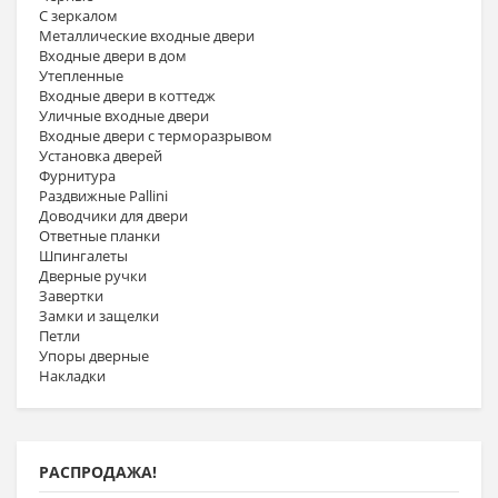
С зеркалом
Металлические входные двери
Входные двери в дом
Утепленные
Входные двери в коттедж
Уличные входные двери
Входные двери с терморазрывом
Установка дверей
Фурнитура
Раздвижные Pallini
Доводчики для двери
Ответные планки
Шпингалеты
Дверные ручки
Завертки
Замки и защелки
Петли
Упоры дверные
Накладки
РАСПРОДАЖА!