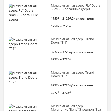
Межкомнатная дверь FLY Doors
"Ламинированные двери"
1750
₽
–
2125
₽
Диапазон цен:
1750₽ – 2125₽
Межкомнатная дверь Trend-
Doоrs "Т-1"
3277
₽
–
3726
₽
Диапазон цен:
3277₽ – 3726₽
Межкомнатная дверь Trend-
Doоrs "Т-2"
3277
₽
–
3726
₽
Диапазон цен:
3277₽ – 3726₽
Межкомнатная дверь
Мегаполис "Вена" Экошпон (Без