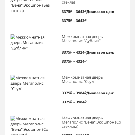
стекла)
3375
₽
–
3643
₽
Диапазон цен:
3375₽ – 3643₽
Межкомнатная дверь
Мегаполис "Дублин"
3375
₽
–
4324
₽
Диапазон цен:
3375₽ – 4324₽
Межкомнатная дверь
Мегаполис "Сеул"
3375
₽
–
3984
₽
Диапазон цен:
3375₽ – 3984₽
Межкомнатная дверь
Мегаполис "Вена" Экошпон (Со
стеклом)