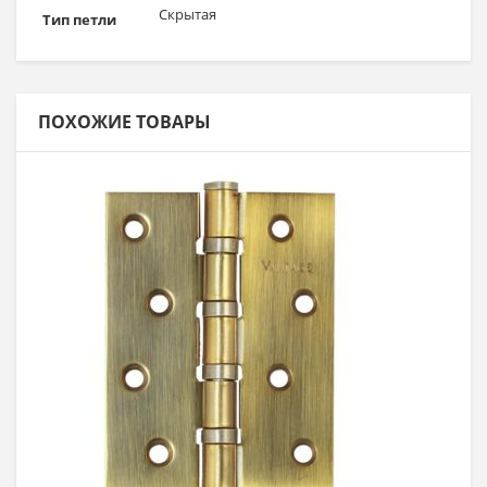
Скрытая
Тип петли
ПОХОЖИЕ ТОВАРЫ
Выбрать >