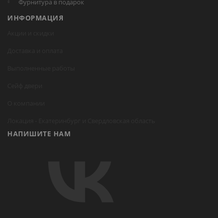
Фурнитура в подарок
ИНФОРМАЦИЯ
Акции и скидки
Доставка и оплата
Выполненные работы
Сейф двери
О компании
Локация -
Екатеринбург
и Свердловская область
НАПИШИТЕ НАМ