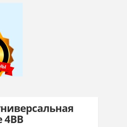
универсальная
e 4BB