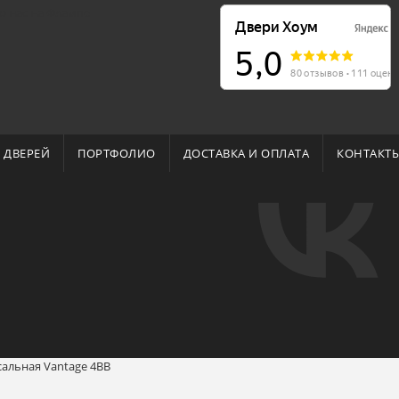
о нас на Флампе
 ДВЕРЕЙ
ПОРТФОЛИО
ДОСТАВКА И ОПЛАТА
КОНТАКТ
сальная Vantage 4BB