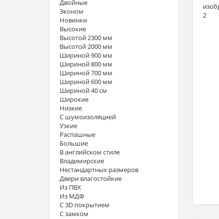
Двойные
Эконом
Новинки
Высокие
Высотой 2300 мм
Высотой 2000 мм
Шириной 900 мм
Шириной 800 мм
Шириной 700 мм
Шириной 600 мм
Шириной 40 см
Широкие
Низкие
С шумоизоляцией
Узкие
Распашные
Большие
В английском стиле
Владимирские
Нестандартных размеров
Двери влагостойкие
Из ПВХ
Из МДФ
С 3D покрытием
С замком