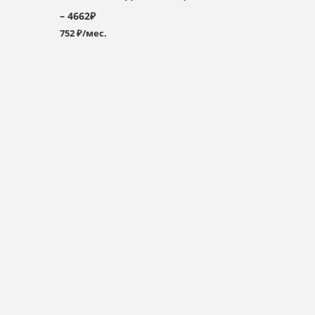
– 4662₽
752 ₽/мес.