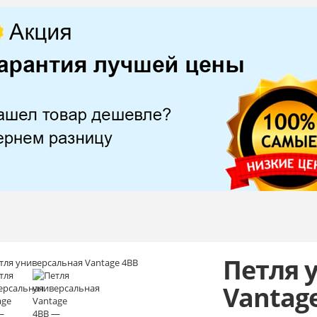
Петля 
Vantag