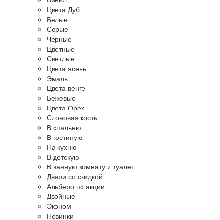
Цвета Дуб
Белые
Серые
Черные
Цветные
Светлые
Цвета ясень
Эмаль
Цвета венге
Бежевые
Цвета Орех
Слоновая кость
В спальню
В гостиную
На кухню
В детскую
В ванную комнату и туалет
Двери со скидкой
Альберо по акции
Двойные
Эконом
Новинки