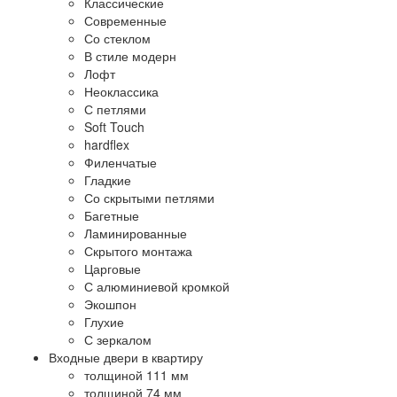
Классические
Современные
Со стеклом
В стиле модерн
Лофт
Неоклассика
С петлями
Soft Touch
hardflex
Филенчатые
Гладкие
Со скрытыми петлями
Багетные
Ламинированные
Скрытого монтажа
Царговые
С алюминиевой кромкой
Экошпон
Глухие
С зеркалом
Входные двери в квартиру
толщиной 111 мм
толщиной 74 мм