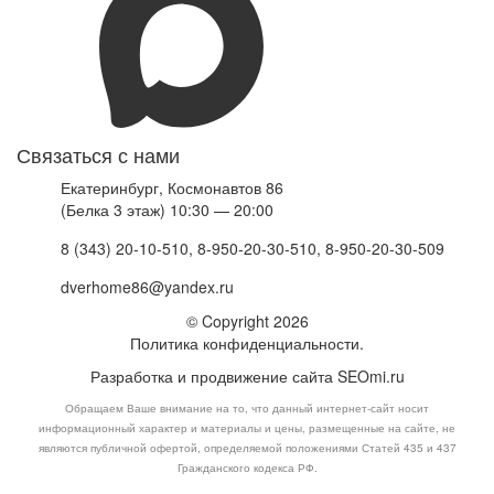
Связаться с нами
Екатеринбург, Космонавтов 86
(Белка 3 этаж) 10:30 — 20:00
8 (343) 20-10-510, 8-950-20-30-510, 8-950-20-30-509
dverhome86@yandex.ru
© Copyright 2026
Политика конфиденциальности.
Разработка и продвижение сайта
SEOmi.ru
Обращаем Ваше внимание на то, что данный интернет-сайт носит
информационный характер и материалы и цены, размещенные на сайте, не
являются публичной офертой, определяемой положениями Статей 435 и 437
Гражданского кодекса РФ.