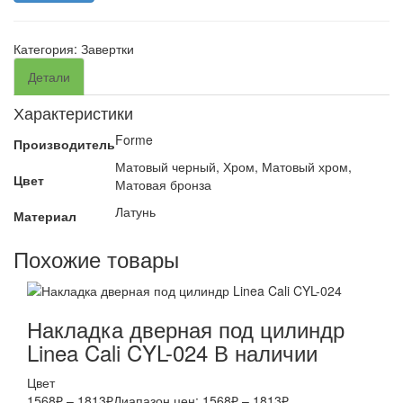
Категория:
Завертки
Детали
Характеристики
Forme
Производитель
Матовый черный, Хром, Матовый хром,
Цвет
Матовая бронза
Латунь
Материал
Похожие товары
Накладка дверная под цилиндр
Linea Cali CYL-024
В наличии
Цвет
1568
₽
–
1813
₽
Диапазон цен: 1568₽ – 1813₽