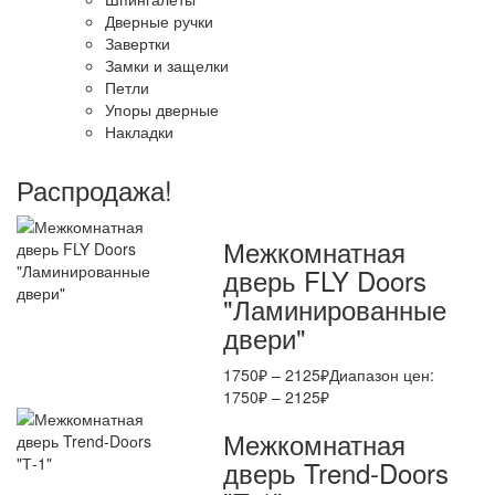
Дверные ручки
Завертки
Замки и защелки
Петли
Упоры дверные
Накладки
Распродажа!
Межкомнатная
дверь FLY Doors
"Ламинированные
двери"
1750
₽
–
2125
₽
Диапазон цен:
1750₽ – 2125₽
Межкомнатная
дверь Trend-Doоrs