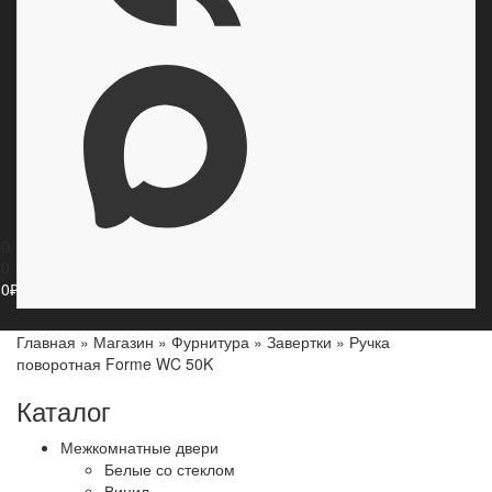
0
0
₽
Главная
»
Магазин
»
Фурнитура
»
Завертки
»
Ручка
поворотная Forme WC 50K
Каталог
Межкомнатные двери
Белые со стеклом
Винил