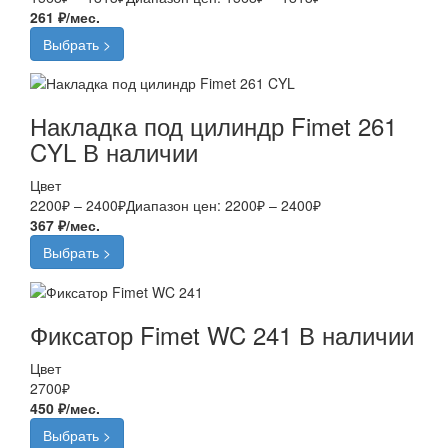
261 ₽/мес.
Выбрать >
Накладка под цилиндр Fimet 261
CYL
В наличии
Цвет
2200
₽
–
2400
₽
Диапазон цен: 2200₽ – 2400₽
367 ₽/мес.
Выбрать >
Фиксатор Fimet WC 241
В наличии
Цвет
2700
₽
450 ₽/мес.
Выбрать >