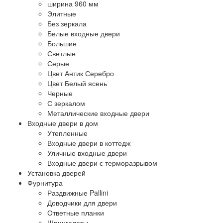
ширина 960 мм
Элитные
Без зеркала
Белые входные двери
Большие
Светлые
Серые
Цвет Антик Серебро
Цвет Белый ясень
Черные
С зеркалом
Металлические входные двери
Входные двери в дом
Утепленные
Входные двери в коттедж
Уличные входные двери
Входные двери с терморазрывом
Установка дверей
Фурнитура
Раздвижные Pallini
Доводчики для двери
Ответные планки
Шпингалеты