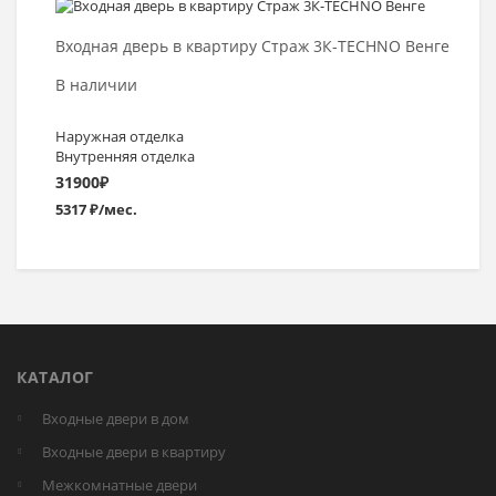
Выбрать >
Входная дверь в квартиру Страж 3К-TEСHNO Венге
В наличии
Наружная отделка
Внутренняя отделка
31900
₽
5317 ₽/мес.
КАТАЛОГ
Входные двери в дом
Входные двери в квартиру
Межкомнатные двери