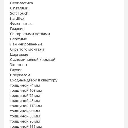
Неоклассика
С петлями
Soft Touch
hardflex
Филенчатые
Гладкие
Со скрытыми петлями
Багетные
Ламинированные
Скрытого монтажа
Царговые
С алюминиевой кромкой
Экошпон
Глухие
С зеркалом
Входные двери в квартиру
толщиной 74 мм
толщиной 108 мм
толщиной 75 мм
толщиной 45 мм
толщиной 118 мм
толщиной 90 мм
толщиной 88 мм
толщиной 95 мм
толщиной 111 мм