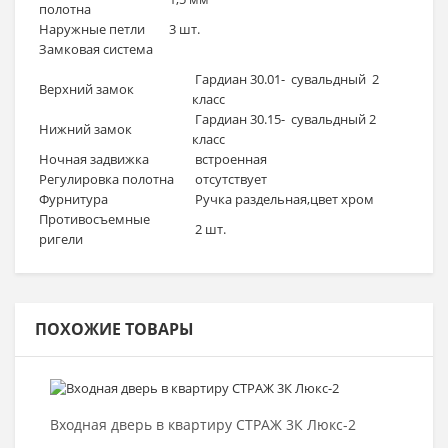
полотна
Наружные петли
3 шт.
Замковая система
Гардиан 30.01- сувальдный 2
Верхний замок
класс
Гардиан 30.15- сувальдный 2
Нижний замок
класс
Ночная задвижка
встроенная
Регулировка полотна
отсутствует
Фурнитура
Ручка раздельная,цвет хром
Противосъемные
2 шт.
ригели
ПОХОЖИЕ ТОВАРЫ
Выбрать >
Входная дверь в квартиру СТРАЖ 3К Люкс-2