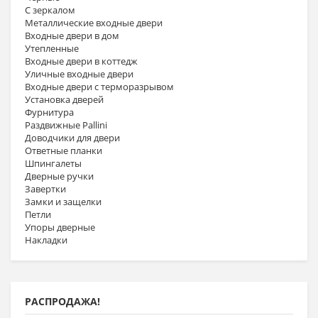
С зеркалом
Металлические входные двери
Входные двери в дом
Утепленные
Входные двери в коттедж
Уличные входные двери
Входные двери с терморазрывом
Установка дверей
Фурнитура
Раздвижные Pallini
Доводчики для двери
Ответные планки
Шпингалеты
Дверные ручки
Завертки
Замки и защелки
Петли
Упоры дверные
Накладки
РАСПРОДАЖА!