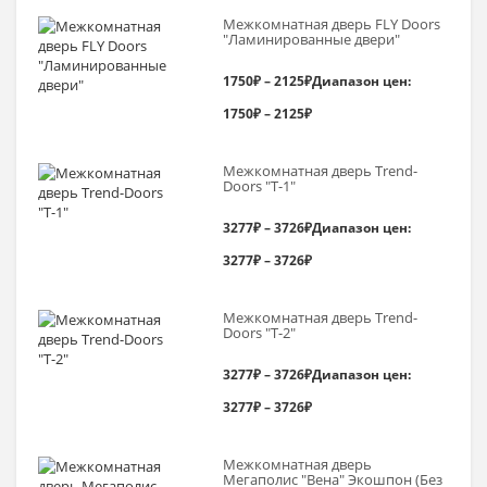
Межкомнатная дверь FLY Doors
"Ламинированные двери"
1750
₽
–
2125
₽
Диапазон цен:
1750₽ – 2125₽
Межкомнатная дверь Trend-
Doоrs "Т-1"
3277
₽
–
3726
₽
Диапазон цен:
3277₽ – 3726₽
Межкомнатная дверь Trend-
Doоrs "Т-2"
3277
₽
–
3726
₽
Диапазон цен:
3277₽ – 3726₽
Межкомнатная дверь
Мегаполис "Вена" Экошпон (Без