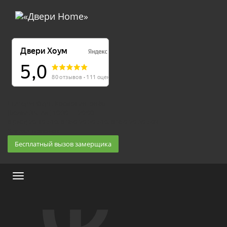
Екатеринбург, Космонавтов 86
(Белка 3 этаж) 10:30 — 20:00
8 (343) 20-10-510, 8-950-20-30-510, 8-950-20-30-509
Заказать звонок
Бесплатный вызов замерщика
Меню