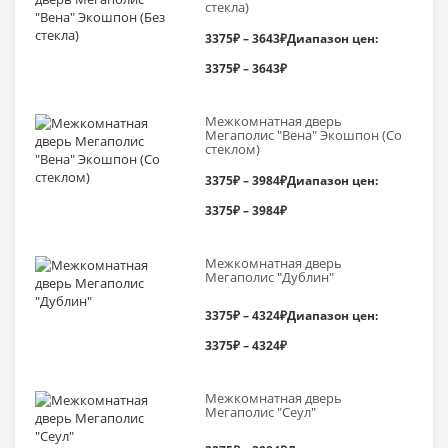
стекла)
3375
₽
–
3643
₽
Диапазон цен:
3375₽ – 3643₽
Межкомнатная дверь
Мегаполис "Вена" Экошпон (Со
стеклом)
3375
₽
–
3984
₽
Диапазон цен:
3375₽ – 3984₽
Межкомнатная дверь
Мегаполис "Дублин"
3375
₽
–
4324
₽
Диапазон цен:
3375₽ – 4324₽
Межкомнатная дверь
Мегаполис "Сеул"