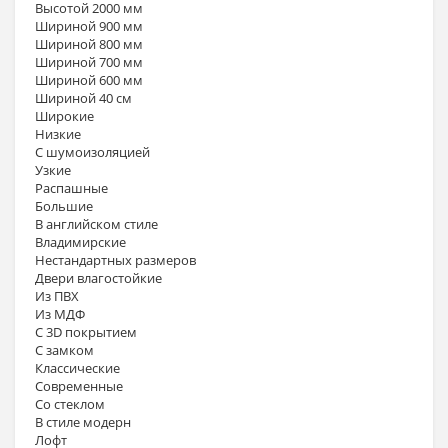
Высотой 2000 мм
Шириной 900 мм
Шириной 800 мм
Шириной 700 мм
Шириной 600 мм
Шириной 40 см
Широкие
Низкие
С шумоизоляцией
Узкие
Распашные
Большие
В английском стиле
Владимирские
Нестандартных размеров
Двери влагостойкие
Из ПВХ
Из МДФ
С 3D покрытием
С замком
Классические
Современные
Со стеклом
В стиле модерн
Лофт