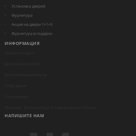
Установка дверей
Фурнитура
Акция на двери 1+1=3
Фурнитура в подарок
ИНФОРМАЦИЯ
Акции и скидки
Доставка и оплата
Выполненные работы
Сейф двери
О компании
Локация -
Екатеринбург
и Свердловская область
НАПИШИТЕ НАМ