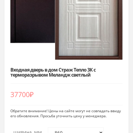
Входная дверь в дом Страж Тепло 3К с
терморазрывом Меландж светлый
37700
₽
Обратите внимание! Цены на сайте могут не совпадать ввиду
его обновления. Просьба уточнить цену у менеджера.
ШИРИНА, ММ