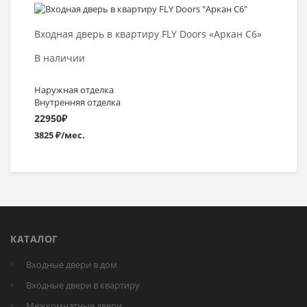
Выбрать >
Входная дверь в квартиру FLY Doors «Аркан С6»
В наличии
Наружная отделка
Внутренняя отделка
22950
₽
3825 ₽/мес.
КАТАЛОГ
Входные двери в дом
Входные двери в квартиру
Межкомнатные двери