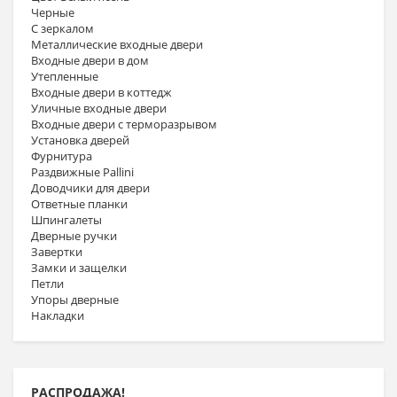
Черные
С зеркалом
Металлические входные двери
Входные двери в дом
Утепленные
Входные двери в коттедж
Уличные входные двери
Входные двери с терморазрывом
Установка дверей
Фурнитура
Раздвижные Pallini
Доводчики для двери
Ответные планки
Шпингалеты
Дверные ручки
Завертки
Замки и защелки
Петли
Упоры дверные
Накладки
РАСПРОДАЖА!