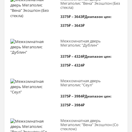
Мегаполис "Вена" Экошпон (Без
стекла)
3375
₽
–
3643
₽
Диапазон цен:
3375₽ – 3643₽
Межкомнатная дверь
Мегаполис "Дублин"
3375
₽
–
4324
₽
Диапазон цен:
3375₽ – 4324₽
Межкомнатная дверь
Мегаполис "Сеул"
3375
₽
–
3984
₽
Диапазон цен:
3375₽ – 3984₽
Межкомнатная дверь
Мегаполис "Вена" Экошпон (Со
стеклом)