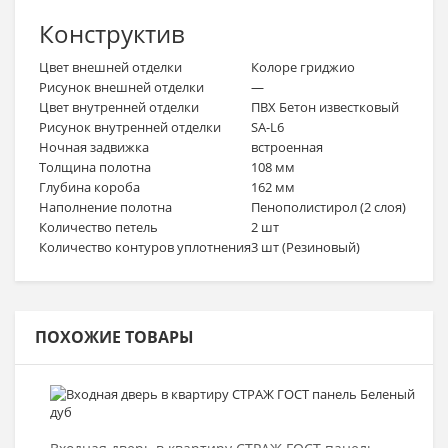
Конструктив
Цвет внешней отделки
Колоре гриджио
Рисунок внешней отделки
—
Цвет внутренней отделки
ПВХ Бетон известковый
Рисунок внутренней отделки
SA-L6
Ночная задвижка
встроенная
Толщина полотна
108 мм
Глубина короба
162 мм
Наполнение полотна
Пенополистирол (2 слоя)
Количество петель
2 шт
Количество контуров уплотнения
3 шт (Резиновый)
ПОХОЖИЕ ТОВАРЫ
Выбрать >