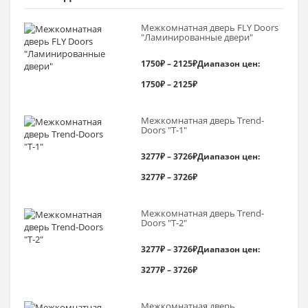
Межкомнатная дверь FLY Doors
"Ламинированные двери"
1750
₽
–
2125
₽
Диапазон цен:
1750₽ – 2125₽
Межкомнатная дверь Trend-
Doоrs "Т-1"
3277
₽
–
3726
₽
Диапазон цен:
3277₽ – 3726₽
Межкомнатная дверь Trend-
Doоrs "Т-2"
3277
₽
–
3726
₽
Диапазон цен:
3277₽ – 3726₽
Межкомнатная дверь