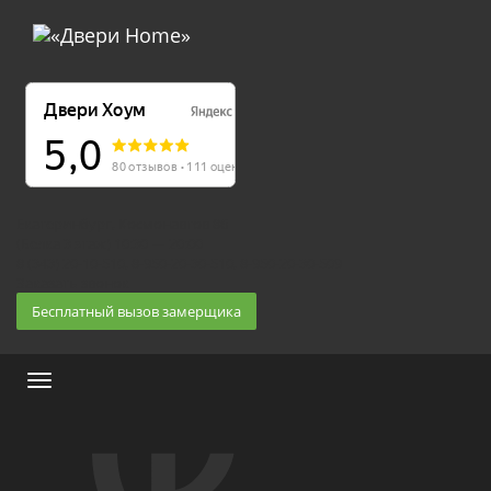
Екатеринбург, Космонавтов 86
(Белка 3 этаж) 10:30 — 20:00
8 (343) 20-10-510, 8-950-20-30-510, 8-950-20-30-509
Заказать звонок
Бесплатный вызов замерщика
Меню