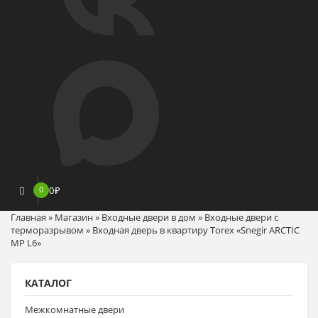
0
0
₽
Главная
»
Магазин
»
Входные двери в дом
»
Входные двери с
терморазрывом
»
Входная дверь в квартиру Torex «Snegir ARCTIC
MP L6»
КАТАЛОГ
Межкомнатные двери