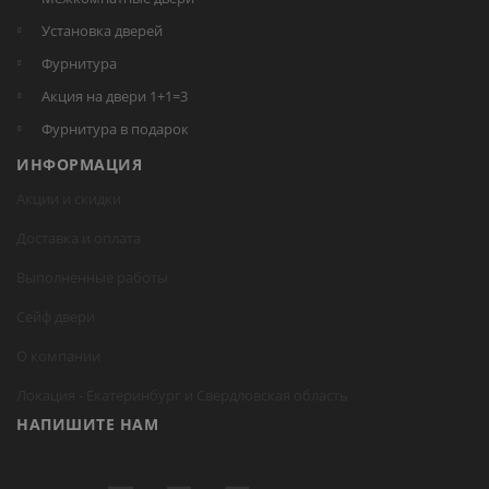
Установка дверей
Фурнитура
Акция на двери 1+1=3
Фурнитура в подарок
ИНФОРМАЦИЯ
Акции и скидки
Доставка и оплата
Выполненные работы
Сейф двери
О компании
Локация -
Екатеринбург
и Свердловская область
НАПИШИТЕ НАМ