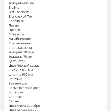
толщиной 45 мм
В офис
В стиле Лофт
В стиле Хай-Тек
Красивые
Левые
Правые
С глазком
Дизайнерские
Современные
стиль Классика
толщина 100 мм
толщина 70 мм
цвет Бетон
Цвет Черный кварц
ширина 860 мм
ширина 960 мм
Элитные
Без зеркала
Белые входные двери
Большие
Светлые
Серые
Цвет Антик Серебро
Цвет Белый ясень