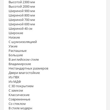
Высотой 2300 мм
Высотой 2000 мм
Шириной 900 мм
Шириной 800 мм
Шириной 700 мм
Шириной 600 мм
Шириной 40 см
Широкие
Низкие
С шумоизоляцией
Узкие
Распашные
Большие
В английском стиле
Владимирские
Нестандартных размеров
Двери влагостойкие
Из ПВХ
Из МДФ
С 3D покрытием
С замком
Классические
Современные
Со стеклом
В стиле модерн