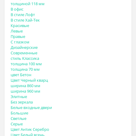
толщиной 118 мм
В офис
В стиле Лофт
В стиле Хай-Тек
Красивые
Левые
Правые
С глазком
Дизайнерские
Современные
стиль Классика
толщина 100 мм
толщина 70 мм
цвет Бетон
Цвет Черный кварц
ширина 860 мм
ширина 960 мм
Элитные
Без зеркала
Белые входные двери
Большие
Светлые
Серые
Цвет Антик Серебро
Цвет Белый ясень