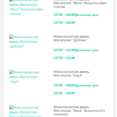
Мегаполис "Вена" Экошпон (Без
стекла)
3375
₽
–
3643
₽
Диапазон цен:
3375₽ – 3643₽
Межкомнатная дверь
Мегаполис "Дублин"
3375
₽
–
4324
₽
Диапазон цен:
3375₽ – 4324₽
Межкомнатная дверь
Мегаполис "Сеул"
3375
₽
–
3984
₽
Диапазон цен:
3375₽ – 3984₽
Межкомнатная дверь
Мегаполис "Вена" Экошпон (Со
стеклом)