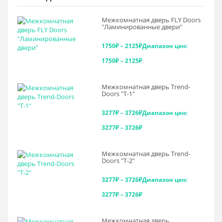
Межкомнатная дверь FLY Doors
"Ламинированные двери"
1750
₽
–
2125
₽
Диапазон цен:
1750₽ – 2125₽
Межкомнатная дверь Trend-
Doоrs "Т-1"
3277
₽
–
3726
₽
Диапазон цен:
3277₽ – 3726₽
Межкомнатная дверь Trend-
Doоrs "Т-2"
3277
₽
–
3726
₽
Диапазон цен:
3277₽ – 3726₽
Межкомнатная дверь