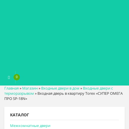
0
0
₽
Главная
»
Магазин
»
Входные двери в дом
»
Входные двери с
терморазрывом
»
Входная дверь в квартиру Torex «СУПЕР ОМЕГА
ПРО SP-18N»
КАТАЛОГ
Межкомнатные двери