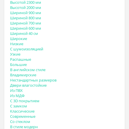
Высотой 2300 мм
Высотой 2000 мм
Шириной 900 мм
Шириной 800 мм
Шириной 700 мм
Шириной 600 мм
Шириной 40 см
Широкие
Низкие
С шумоизоляцией
Узкие
Распашные
Большие
В английском стиле
Владимирские
Нестандартных размеров
Двери влагостойкие
Из ПВХ
Из МДФ
С 3D покрытием
С замком
Классические
Современные
Со стеклом
В стиле модерн