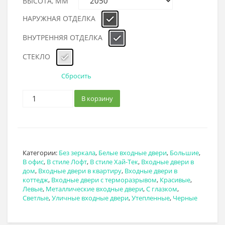
ВЫСОТА, ММ
НАРУЖНАЯ ОТДЕЛКА
ВНУТРЕННЯЯ ОТДЕЛКА
СТЕКЛО
Сбросить
В корзину
Категории:
Без зеркала
,
Белые входные двери
,
Большие
,
В офис
,
В стиле Лофт
,
В стиле Хай-Тек
,
Входные двери в
дом
,
Входные двери в квартиру
,
Входные двери в
коттедж
,
Входные двери с терморазрывом
,
Красивые
,
Левые
,
Металлические входные двери
,
С глазком
,
Светлые
,
Уличные входные двери
,
Утепленные
,
Черные