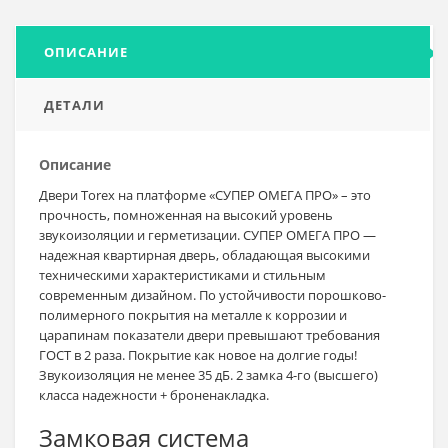
ОПИСАНИЕ
ДЕТАЛИ
Описание
Двери Torex на платформе «СУПЕР ОМЕГА ПРО» – это
прочность, помноженная на высокий уровень
звукоизоляции и герметизации. СУПЕР ОМЕГА ПРО —
надежная квартирная дверь, обладающая высокими
техническими характеристиками и стильным
современным дизайном. По устойчивости порошково-
полимерного покрытия на металле к коррозии и
царапинам показатели двери превышают требования
ГОСТ в 2 раза. Покрытие как новое на долгие годы!
Звукоизоляция не менее 35 дБ. 2 замка 4-го (высшего)
класса надежности + броненакладка.
Замковая система