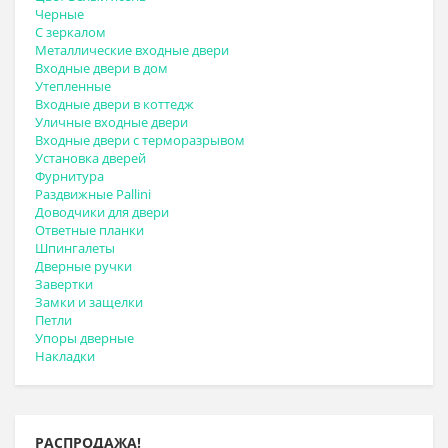
Черные
С зеркалом
Металлические входные двери
Входные двери в дом
Утепленные
Входные двери в коттедж
Уличные входные двери
Входные двери с терморазрывом
Установка дверей
Фурнитура
Раздвижные Pallini
Доводчики для двери
Ответные планки
Шпингалеты
Дверные ручки
Завертки
Замки и защелки
Петли
Упоры дверные
Накладки
РАСПРОДАЖА!