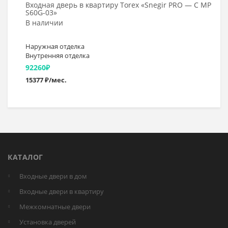
Входная дверь в квартиру Torex «Snegir PRO — C MP
S60G-03»
В наличии
Наружная отделка
Внутренняя отделка
92260
₽
15377 ₽/мес.
КАТАЛОГ
Входные двери в дом
Входные двери в квартиру
Межкомнатные двери
Установка дверей