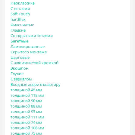
Неоклассика
С петлями
Soft Touch
hardflex
Филенчатые
Гладкие
Со скрытыми петлями
Багетные
Ламинированные
Скрытого монтажа
Царговые
С алюминиевой кромкой
Экошпон
Глухие
С зеркалом
Входные двери в квартиру
толщиной 45 мм
толщиной 118 мм
толщиной 90 мм
толщиной 88 мм
толщиной 95 мм
толщиной 111 мм
толщиной 74 мм
толщиной 108 мм
толщиной 75 мм