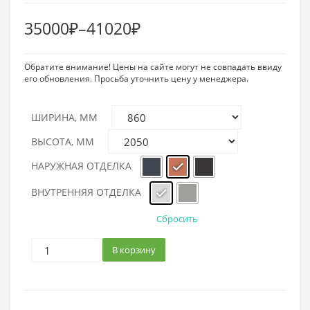
Диапазон
35000
₽
–
41020
₽
цен:
Обратите внимание! Цены на сайте могут не совпадать ввиду
35000₽
его обновления. Просьба уточнить цену у менеджера.
–
41020₽
ШИРИНА, ММ
ВЫСОТА, ММ
НАРУЖНАЯ ОТДЕЛКА
ВНУТРЕННЯЯ ОТДЕЛКА
Сбросить
В корзину