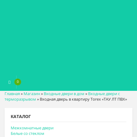
0
0
₽
Главная
»
Магазин
»
Входные двери в дом
»
Входные двери с
терморазрывом
»
Входная дверь в квартиру Torex «ТАУ ЛТ ПВХ»
КАТАЛОГ
Межкомнатные двери
Белые со стеклом