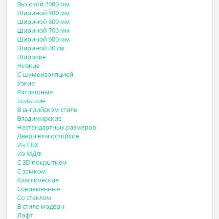
Высотой 2000 мм
Шириной 900 мм
Шириной 800 мм
Шириной 700 мм
Шириной 600 мм
Шириной 40 см
Широкие
Низкие
С шумоизоляцией
Узкие
Распашные
Большие
В английском стиле
Владимирские
Нестандартных размеров
Двери влагостойкие
Из ПВХ
Из МДФ
С 3D покрытием
С замком
Классические
Современные
Со стеклом
В стиле модерн
Лофт