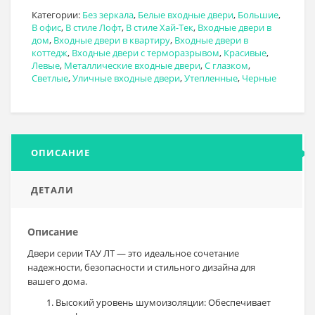
Категории:
Без зеркала
,
Белые входные двери
,
Большие
,
В офис
,
В стиле Лофт
,
В стиле Хай-Тек
,
Входные двери в
дом
,
Входные двери в квартиру
,
Входные двери в
коттедж
,
Входные двери с терморазрывом
,
Красивые
,
Левые
,
Металлические входные двери
,
С глазком
,
Светлые
,
Уличные входные двери
,
Утепленные
,
Черные
ОПИСАНИЕ
ДЕТАЛИ
Описание
Двери серии ТАУ ЛТ — это идеальное сочетание
надежности, безопасности и стильного дизайна для
вашего дома.
Высокий уровень шумоизоляции: Обеспечивает