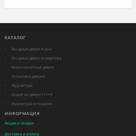
КАТАЛОГ
Входные двери в дом
Входные двери в квартиру
Межкомнатные двери
Установка дверей
Фурнитура
Акция на двери 1+1=3
Фурнитура в подарок
ИНФОРМАЦИЯ
Акции и скидки
Доставка и оплата