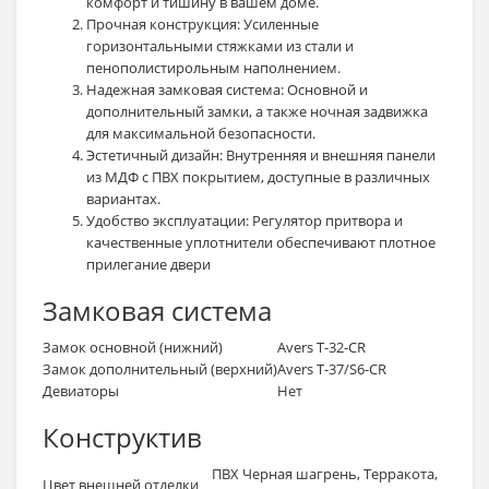
комфорт и тишину в вашем доме.
Прочная конструкция: Усиленные
горизонтальными стяжками из стали и
пенополистирольным наполнением.
Надежная замковая система: Основной и
дополнительный замки, а также ночная задвижка
для максимальной безопасности.
Эстетичный дизайн: Внутренняя и внешняя панели
из МДФ с ПВХ покрытием, доступные в различных
вариантах.
Удобство эксплуатации: Регулятор притвора и
качественные уплотнители обеспечивают плотное
прилегание двери
Замковая система
Замок основной (нижний)
Avers T-32-CR
Замок дополнительный (верхний)
Avers T-37/S6-CR
Девиаторы
Нет
Конструктив
ПВХ Черная шагрень, Терракота,
Цвет внешней отделки