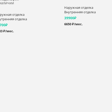
наличии
Наружная отделка
Внутренняя отделка
ружная отделка
39900
₽
утренняя отделка
6650 ₽/мес.
700
₽
83 ₽/мес.