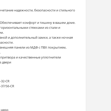
очетание надежности, безопасности и стильного
Обеспечивает комфорт и тишину в вашем доме.
горизонтальными стяжками из стали и
м.
вной и дополнительный замки, а также ночная
асности.
 внешняя панели из МДФ с ПВХ покрытием,
.
р притвора и качественные уплотнители
е двери
T-32-CR
T-37/S6-CR
 неро