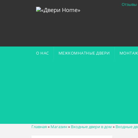
Отзывы 
О НАС
МЕЖКОМНАТНЫЕ ДВЕРИ
МОНТАЖ
Главная
»
Магазин
»
Входные двери в дом
»
Входные дв