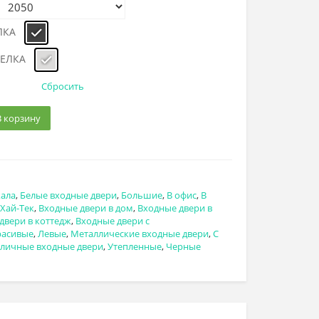
ЛКА
ДЕЛКА
Сбросить
В корзину
кала
,
Белые входные двери
,
Большие
,
В офис
,
В
 Хай-Тек
,
Входные двери в дом
,
Входные двери в
двери в коттедж
,
Входные двери с
расивые
,
Левые
,
Металлические входные двери
,
С
личные входные двери
,
Утепленные
,
Черные