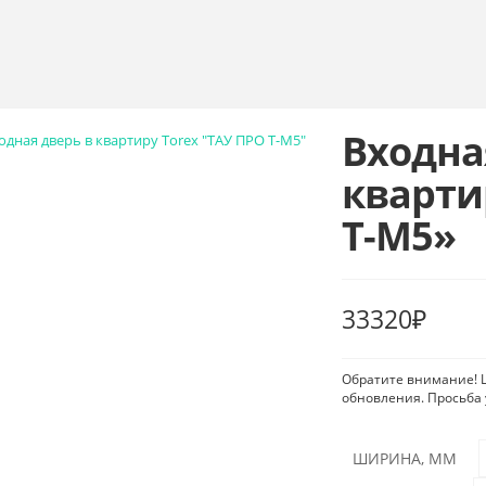
Входна
кварти
Т-М5»
33320
₽
Обратите внимание! Ц
обновления. Просьба 
ШИРИНА, ММ