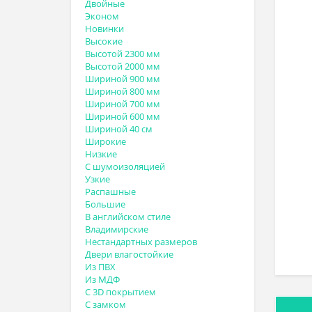
Двойные
Эконом
Новинки
Высокие
Высотой 2300 мм
Высотой 2000 мм
Шириной 900 мм
Шириной 800 мм
Шириной 700 мм
Шириной 600 мм
Шириной 40 см
Широкие
Низкие
С шумоизоляцией
Узкие
Распашные
Большие
В английском стиле
Владимирские
Нестандартных размеров
Двери влагостойкие
Из ПВХ
Из МДФ
С 3D покрытием
С замком