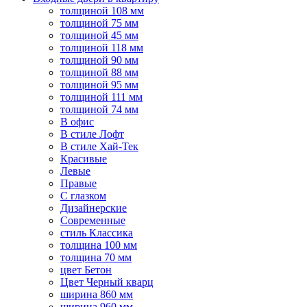
толщиной 108 мм
толщиной 75 мм
толщиной 45 мм
толщиной 118 мм
толщиной 90 мм
толщиной 88 мм
толщиной 95 мм
толщиной 111 мм
толщиной 74 мм
В офис
В стиле Лофт
В стиле Хай-Тек
Красивые
Левые
Правые
С глазком
Дизайнерские
Современные
стиль Классика
толщина 100 мм
толщина 70 мм
цвет Бетон
Цвет Черный кварц
ширина 860 мм
ширина 960 мм