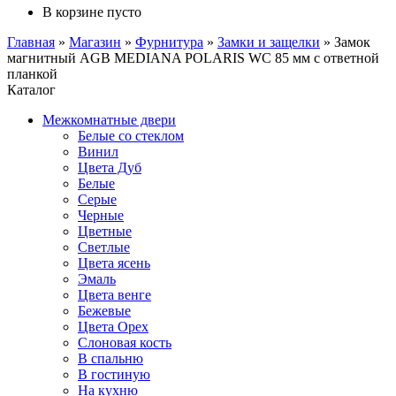
В корзине пусто
Главная
»
Магазин
»
Фурнитура
»
Замки и защелки
»
Замок
магнитный AGB MEDIANA POLARIS WC 85 мм с ответной
планкой
Каталог
Межкомнатные двери
Белые со стеклом
Винил
Цвета Дуб
Белые
Серые
Черные
Цветные
Светлые
Цвета ясень
Эмаль
Цвета венге
Бежевые
Цвета Орех
Слоновая кость
В спальню
В гостиную
На кухню