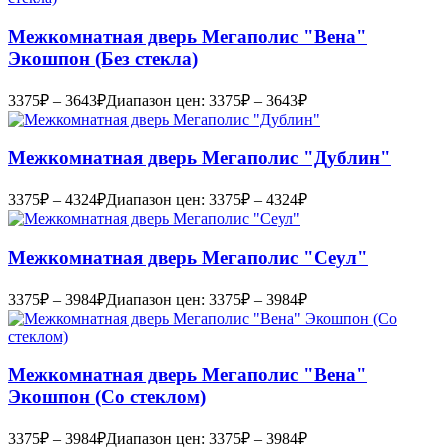
Межкомнатная дверь Мегаполис "Вена"
Экошпон (Без стекла)
3375
₽
–
3643
₽
Диапазон цен: 3375₽ – 3643₽
Межкомнатная дверь Мегаполис "Дублин"
3375
₽
–
4324
₽
Диапазон цен: 3375₽ – 4324₽
Межкомнатная дверь Мегаполис "Сеул"
3375
₽
–
3984
₽
Диапазон цен: 3375₽ – 3984₽
Межкомнатная дверь Мегаполис "Вена"
Экошпон (Со стеклом)
3375
₽
–
3984
₽
Диапазон цен: 3375₽ – 3984₽