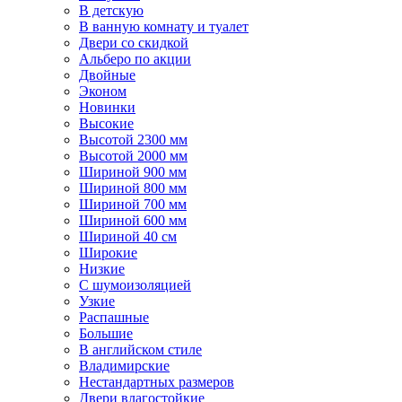
В детскую
В ванную комнату и туалет
Двери со скидкой
Альберо по акции
Двойные
Эконом
Новинки
Высокие
Высотой 2300 мм
Высотой 2000 мм
Шириной 900 мм
Шириной 800 мм
Шириной 700 мм
Шириной 600 мм
Шириной 40 см
Широкие
Низкие
С шумоизоляцией
Узкие
Распашные
Большие
В английском стиле
Владимирские
Нестандартных размеров
Двери влагостойкие