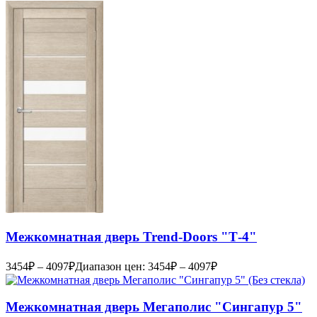
Межкомнатная дверь Trend-Doоrs "Т-4"
3454
₽
–
4097
₽
Диапазон цен: 3454₽ – 4097₽
Межкомнатная дверь Мегаполис "Сингапур 5"