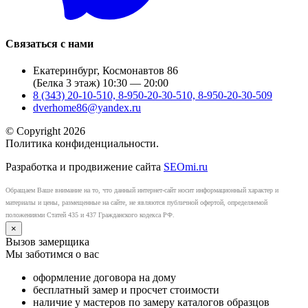
Связаться с нами
Екатеринбург, Космонавтов 86
(Белка 3 этаж) 10:30 — 20:00
8 (343) 20-10-510, 8-950-20-30-510, 8-950-20-30-509
dverhome86@yandex.ru
© Copyright 2026
Политика конфиденциальности.
Разработка и продвижение сайта
SEOmi.ru
Обращаем Ваше внимание на то, что данный интернет-сайт носит информационный характер и
материалы и цены, размещенные на сайте, не являются публичной офертой, определяемой
положениями Статей 435 и 437 Гражданского кодекса РФ.
×
Вызов замерщика
Мы заботимся о вас
оформление договора на дому
бесплатный замер и просчет стоимости
наличие у мастеров по замеру каталогов образцов