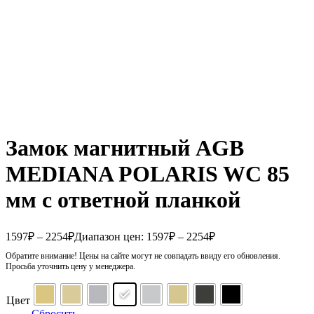
Замок магнитный AGB
MEDIANA POLARIS WC 85
мм с ответной планкой
1597
₽
–
2254
₽
Диапазон цен: 1597₽ – 2254₽
Обратите внимание! Цены на сайте могут не совпадать ввиду его обновления.
Просьба уточнить цену у менеджера.
Цвет
Сбросить