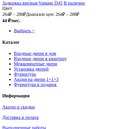
Задвижка врезная Vantage D45
В наличии
Цвет
264
₽
–
288
₽
Диапазон цен: 264₽ – 288₽
44 ₽/мес.
Выбрать >
Каталог
Входные двери в дом
Входные двери в квартиру
Межкомнатные двери
Установка дверей
Фурнитура
Акция на двери 1+1=3
Фурнитура в подарок
Информация
Акции и скидки
Доставка и оплата
Выполненные работы