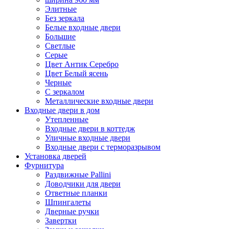
Элитные
Без зеркала
Белые входные двери
Большие
Светлые
Серые
Цвет Антик Серебро
Цвет Белый ясень
Черные
С зеркалом
Металлические входные двери
Входные двери в дом
Утепленные
Входные двери в коттедж
Уличные входные двери
Входные двери с терморазрывом
Установка дверей
Фурнитура
Раздвижные Pallini
Доводчики для двери
Ответные планки
Шпингалеты
Дверные ручки
Завертки