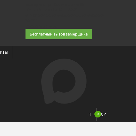
Екатеринбург, Космонавтов 86
(Белка 3 этаж) 10:30 — 20:00
8 (343) 20-10-510, 8-950-20-30-510, 8-950-20-
30-509
Заказать звонок
Бесплатный вызов замерщика
КТЫ
0
0
₽