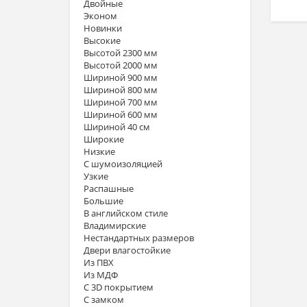
Двойные
Эконом
Новинки
Высокие
Высотой 2300 мм
Высотой 2000 мм
Шириной 900 мм
Шириной 800 мм
Шириной 700 мм
Шириной 600 мм
Шириной 40 см
Широкие
Низкие
С шумоизоляцией
Узкие
Распашные
Большие
В английском стиле
Владимирские
Нестандартных размеров
Двери влагостойкие
Из ПВХ
Из МДФ
С 3D покрытием
С замком