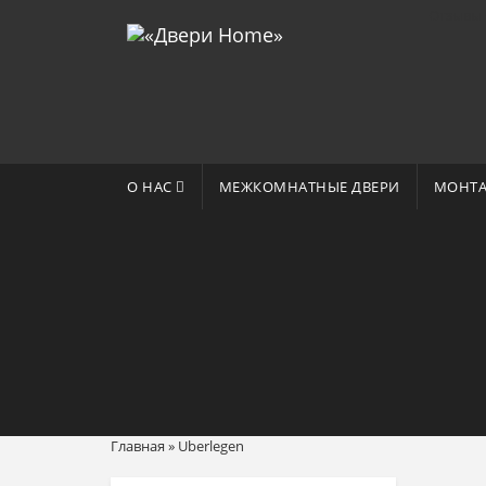
Отзывы 
О НАС
МЕЖКОМНАТНЫЕ ДВЕРИ
МОНТА
Главная
»
Uberlegen