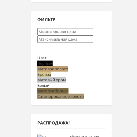
ФИЛЬТР
Цвет
Черный
Матовое золото
Бронза
Матовый хром
Белый
Матовая бронза
Сатинированное золото
РАСПРОДАЖА!
Межкомнатная