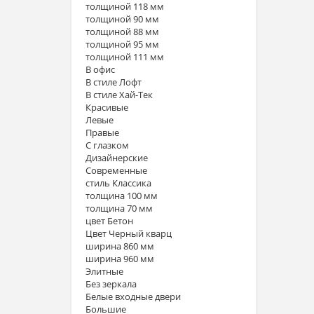
толщиной 118 мм
толщиной 90 мм
толщиной 88 мм
толщиной 95 мм
толщиной 111 мм
В офис
В стиле Лофт
В стиле Хай-Тек
Красивые
Левые
Правые
С глазком
Дизайнерские
Современные
стиль Классика
толщина 100 мм
толщина 70 мм
цвет Бетон
Цвет Черный кварц
ширина 860 мм
ширина 960 мм
Элитные
Без зеркала
Белые входные двери
Большие