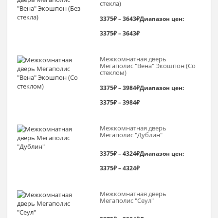
стекла)
3375
₽
–
3643
₽
Диапазон цен:
3375₽ – 3643₽
Межкомнатная дверь
Мегаполис "Вена" Экошпон (Со
стеклом)
3375
₽
–
3984
₽
Диапазон цен:
3375₽ – 3984₽
Межкомнатная дверь
Мегаполис "Дублин"
3375
₽
–
4324
₽
Диапазон цен:
3375₽ – 4324₽
Межкомнатная дверь
Мегаполис "Сеул"