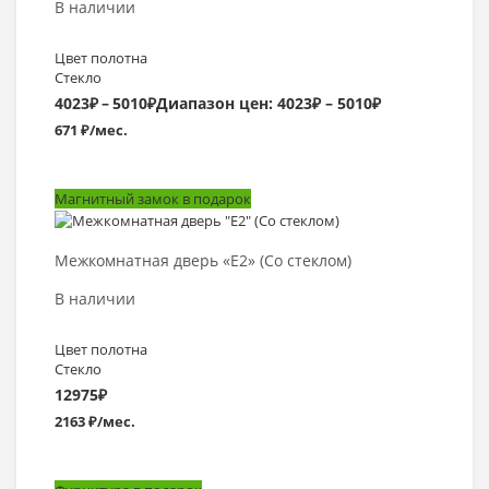
В наличии
Цвет полотна
Стекло
4023
₽
–
5010
₽
Диапазон цен: 4023₽ – 5010₽
671 ₽/мес.
Магнитный замок в подарок
Выбрать >
Межкомнатная дверь «E2» (Со стеклом)
В наличии
Цвет полотна
Стекло
12975
₽
2163 ₽/мес.