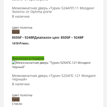
Межкомнатная дверь «Турин 524AПП.11 Молдинг
Золото» от Optima porte
В наличии
Цвет полотна
Орех
8505
₽
–
9248
₽
Диапазон цен: 8505₽ – 9248₽
1418 ₽/мес.
Фурнитура в подарок
Выбрать >
Межкомнатная дверь «Турин 525АПС.121 Молдинг
Черный»
В наличии
Цвет полотна
Орех
Стекло