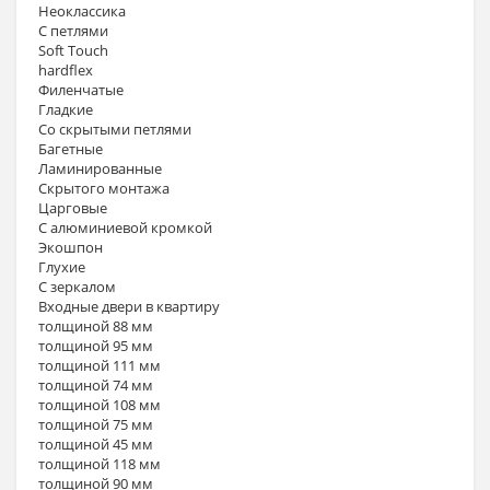
Неоклассика
С петлями
Soft Touch
hardflex
Филенчатые
Гладкие
Со скрытыми петлями
Багетные
Ламинированные
Скрытого монтажа
Царговые
С алюминиевой кромкой
Экошпон
Глухие
С зеркалом
Входные двери в квартиру
толщиной 88 мм
толщиной 95 мм
толщиной 111 мм
толщиной 74 мм
толщиной 108 мм
толщиной 75 мм
толщиной 45 мм
толщиной 118 мм
толщиной 90 мм