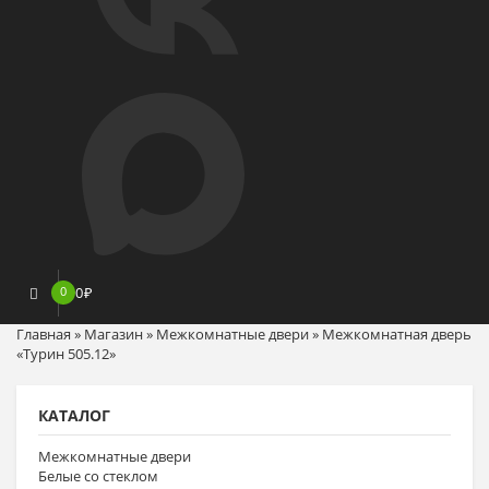
0
0
₽
Главная
»
Магазин
»
Межкомнатные двери
»
Межкомнатная дверь
«Турин 505.12»
КАТАЛОГ
Межкомнатные двери
Белые со стеклом