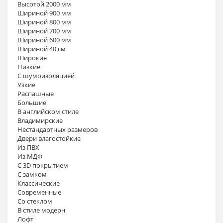
Высотой 2000 мм
Шириной 900 мм
Шириной 800 мм
Шириной 700 мм
Шириной 600 мм
Шириной 40 см
Широкие
Низкие
С шумоизоляцией
Узкие
Распашные
Большие
В английском стиле
Владимирские
Нестандартных размеров
Двери влагостойкие
Из ПВХ
Из МДФ
С 3D покрытием
С замком
Классические
Современные
Со стеклом
В стиле модерн
Лофт