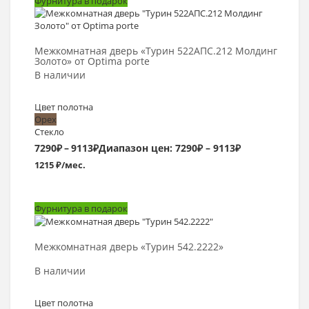
Фурнитура в подарок
Выбрать >
Межкомнатная дверь «Турин 522АПС.212 Молдинг
Золото» от Optima porte
В наличии
Цвет полотна
Орех
Стекло
7290
₽
–
9113
₽
Диапазон цен: 7290₽ – 9113₽
1215 ₽/мес.
Фурнитура в подарок
Выбрать >
Межкомнатная дверь «Турин 542.2222»
В наличии
Цвет полотна