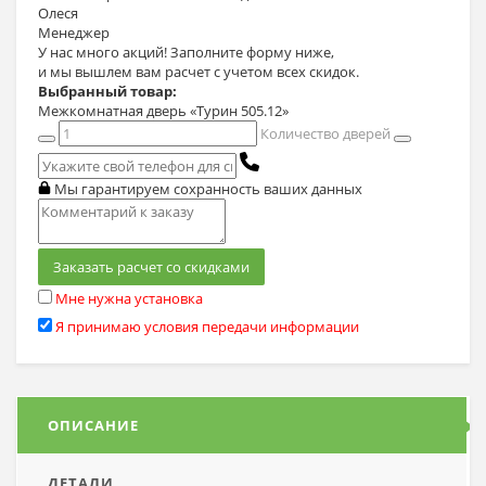
Олеся
Менеджер
У нас много акций! Заполните форму ниже,
и мы вышлем вам расчет с учетом всех скидок.
Выбранный товар:
Межкомнатная дверь «Турин 505.12»
Количество дверей
Мы гарантируем сохранность ваших данных
Заказать расчет со скидками
Мне нужна установка
Я принимаю условия передачи информации
ОПИСАНИЕ
ДЕТАЛИ