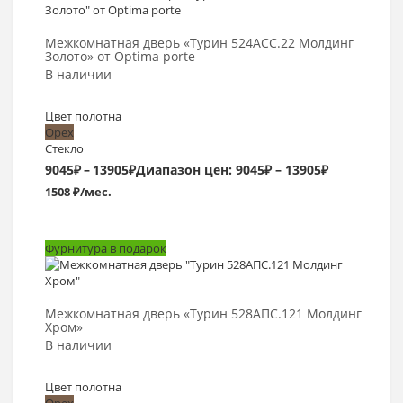
Выбрать >
Межкомнатная дверь «Турин 524АСС.22 Молдинг
Золото» от Optima porte
В наличии
Цвет полотна
Орех
Стекло
9045
₽
–
13905
₽
Диапазон цен: 9045₽ – 13905₽
1508 ₽/мес.
Фурнитура в подарок
Выбрать >
Межкомнатная дверь «Турин 528AПС.121 Молдинг
Хром»
В наличии
Цвет полотна
Орех