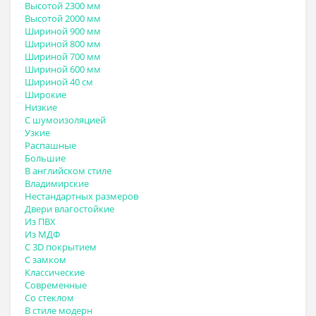
Высотой 2300 мм
Высотой 2000 мм
Шириной 900 мм
Шириной 800 мм
Шириной 700 мм
Шириной 600 мм
Шириной 40 см
Широкие
Низкие
С шумоизоляцией
Узкие
Распашные
Большие
В английском стиле
Владимирские
Нестандартных размеров
Двери влагостойкие
Из ПВХ
Из МДФ
С 3D покрытием
С замком
Классические
Современные
Со стеклом
В стиле модерн