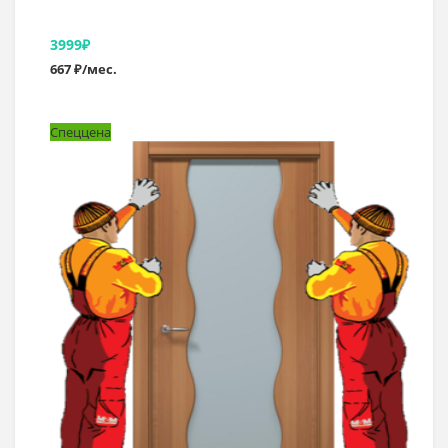
3999
₽
667 ₽/мес.
Спеццена
В корзину