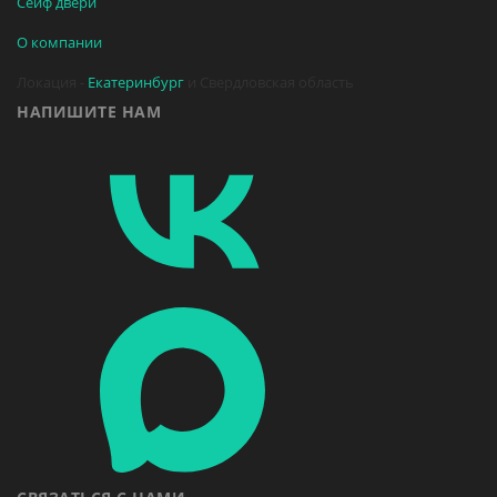
Сейф двери
О компании
Локация -
Екатеринбург
и Свердловская область
НАПИШИТЕ НАМ