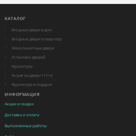
КАТАЛОГ
Входные двери в дом
Входные двери в квартиру
Межкомнатные двери
Установка дверей
Фурнитура
Акция на двери 1+1=3
Фурнитура в подарок
ИНФОРМАЦИЯ
Акции и скидки
Доставка и оплата
Выполненные работы