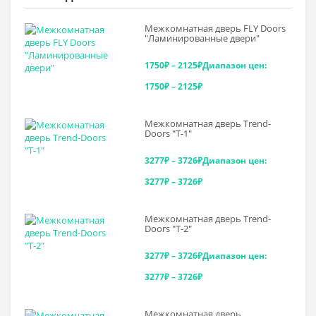
Межкомнатная дверь FLY Doors
"Ламинированные двери"
1750
₽
–
2125
₽
Диапазон цен:
1750₽ – 2125₽
Межкомнатная дверь Trend-
Doоrs "Т-1"
3277
₽
–
3726
₽
Диапазон цен:
3277₽ – 3726₽
Межкомнатная дверь Trend-
Doоrs "Т-2"
3277
₽
–
3726
₽
Диапазон цен:
3277₽ – 3726₽
Межкомнатная дверь