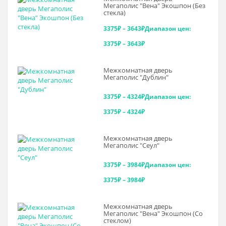
Мегаполис "Вена" Экошпон (Без
стекла)
3375
₽
–
3643
₽
Диапазон цен:
3375₽ – 3643₽
Межкомнатная дверь
Мегаполис "Дублин"
3375
₽
–
4324
₽
Диапазон цен:
3375₽ – 4324₽
Межкомнатная дверь
Мегаполис "Сеул"
3375
₽
–
3984
₽
Диапазон цен:
3375₽ – 3984₽
Межкомнатная дверь
Мегаполис "Вена" Экошпон (Со
стеклом)