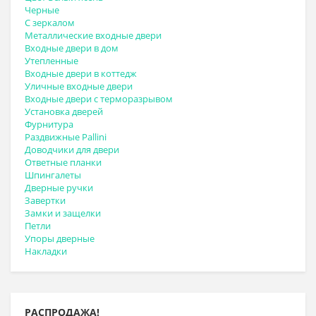
Черные
С зеркалом
Металлические входные двери
Входные двери в дом
Утепленные
Входные двери в коттедж
Уличные входные двери
Входные двери с терморазрывом
Установка дверей
Фурнитура
Раздвижные Pallini
Доводчики для двери
Ответные планки
Шпингалеты
Дверные ручки
Завертки
Замки и защелки
Петли
Упоры дверные
Накладки
РАСПРОДАЖА!