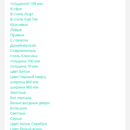
толщиной 108 мм
В офис
В стиле Лофт
В стиле Хай-Тек
Красивые
Левые
Правые
С глазком
Дизайнерские
Современные
стиль Классика
толщина 100 мм
толщина 70 мм
цвет Бетон
Цвет Черный кварц
ширина 860 мм
ширина 960 мм
Элитные
Без зеркала
Белые входные двери
Большие
Светлые
Серые
Цвет Антик Серебро
Цвет Белый ясень