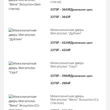
стекла)
3375
₽
–
3643
₽
Диапазон цен:
3375₽ – 3643₽
Межкомнатная дверь
Мегаполис "Дублин"
3375
₽
–
4324
₽
Диапазон цен:
3375₽ – 4324₽
Межкомнатная дверь
Мегаполис "Сеул"
3375
₽
–
3984
₽
Диапазон цен:
3375₽ – 3984₽
Межкомнатная дверь
Мегаполис "Вена" Экошпон (Со
стеклом)