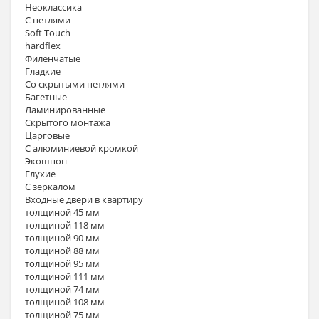
Неоклассика
С петлями
Soft Touch
hardflex
Филенчатые
Гладкие
Со скрытыми петлями
Багетные
Ламинированные
Скрытого монтажа
Царговые
С алюминиевой кромкой
Экошпон
Глухие
С зеркалом
Входные двери в квартиру
толщиной 45 мм
толщиной 118 мм
толщиной 90 мм
толщиной 88 мм
толщиной 95 мм
толщиной 111 мм
толщиной 74 мм
толщиной 108 мм
толщиной 75 мм