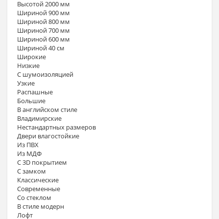
Высотой 2000 мм
Шириной 900 мм
Шириной 800 мм
Шириной 700 мм
Шириной 600 мм
Шириной 40 см
Широкие
Низкие
С шумоизоляцией
Узкие
Распашные
Большие
В английском стиле
Владимирские
Нестандартных размеров
Двери влагостойкие
Из ПВХ
Из МДФ
С 3D покрытием
С замком
Классические
Современные
Со стеклом
В стиле модерн
Лофт