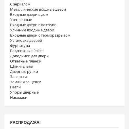
С зеркалом
Металлические входные двери
Входные двери в дом
Утепленные
Входные двери в коттедж
Уличные входные двери
Входные двери с терморазрывом
Установка дверей
Фурнитура
Раздвижные Pallini
Доводчики для двери
Ответные планки
Шпингалеты
Дверные ручки
Завертки
Замки и защелки
Петли
Упоры дверные
Накладки
РАСПРОДАЖА!