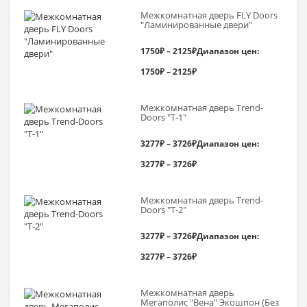
Межкомнатная дверь FLY Doors
"Ламинированные двери"
1750
₽
–
2125
₽
Диапазон цен:
1750₽ – 2125₽
Межкомнатная дверь Trend-
Doоrs "Т-1"
3277
₽
–
3726
₽
Диапазон цен:
3277₽ – 3726₽
Межкомнатная дверь Trend-
Doоrs "Т-2"
3277
₽
–
3726
₽
Диапазон цен:
3277₽ – 3726₽
Межкомнатная дверь
Мегаполис "Вена" Экошпон (Без