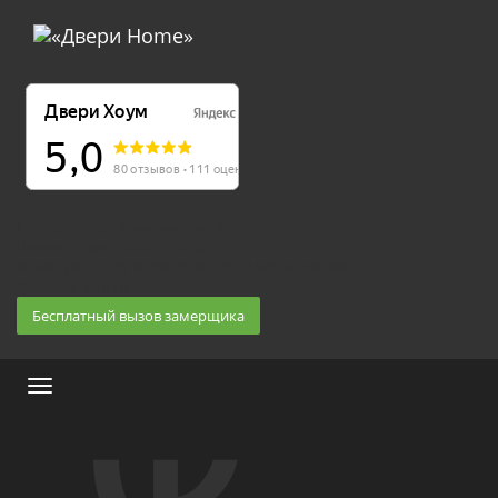
Екатеринбург, Космонавтов 86
(Белка 3 этаж) 10:30 — 20:00
8 (343) 20-10-510, 8-950-20-30-510, 8-950-20-30-509
Заказать звонок
Бесплатный вызов замерщика
Меню