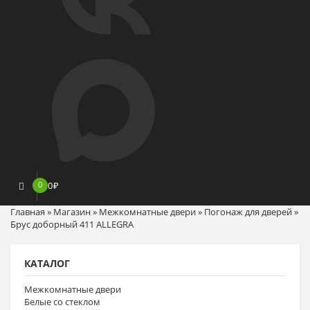
0
0
₽
Главная
»
Магазин
»
Межкомнатные двери
»
Погонаж для дверей
»
Брус доборный 411 ALLEGRA
КАТАЛОГ
Межкомнатные двери
Белые со стеклом