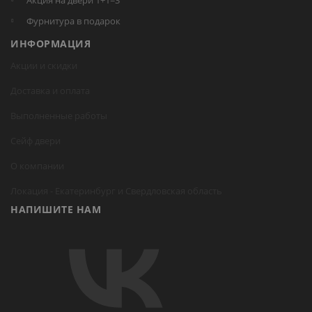
Акция на двери 1+1=3
Фурнитура в подарок
ИНФОРМАЦИЯ
Акции и скидки
Доставка и оплата
Выполненные работы
Сейф двери
О компании
Локация -
Екатеринбург
и Свердловская область
НАПИШИТЕ НАМ