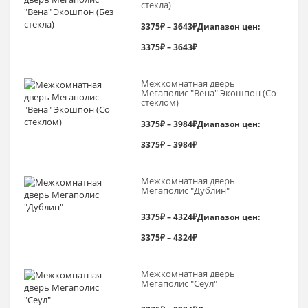
стекла)
3375
₽
–
3643
₽
Диапазон цен:
3375₽ – 3643₽
Межкомнатная дверь
Мегаполис "Вена" Экошпон (Со
стеклом)
3375
₽
–
3984
₽
Диапазон цен:
3375₽ – 3984₽
Межкомнатная дверь
Мегаполис "Дублин"
3375
₽
–
4324
₽
Диапазон цен:
3375₽ – 4324₽
Межкомнатная дверь
Мегаполис "Сеул"