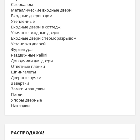
С зеркалом
Металлические входные двери
Входные двери в дом
Утепленные
Входные двери в коттедж
Уличные входные двери
Входные двери с терморазрывом
Установка дверей
Фурнитура
Раздвижные Pallini
Доводчики для двери
Ответные планки
Шпингалеты
Дверные ручки
Завертки
Замки и защелки
Петли
Упоры дверные
Накладки
РАСПРОДАЖА!