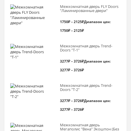
Межкомнатная дверь FLY Doors
"Ламинированные двери"
1750
₽
–
2125
₽
Диапазон цен:
1750₽ – 2125₽
Межкомнатная дверь Trend-
Doоrs "Т-1"
3277
₽
–
3726
₽
Диапазон цен:
3277₽ – 3726₽
Межкомнатная дверь Trend-
Doоrs "Т-2"
3277
₽
–
3726
₽
Диапазон цен:
3277₽ – 3726₽
Межкомнатная дверь
Мегаполис "Вена" Экошпон (Без