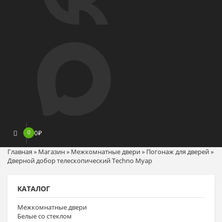
0
0
₽
Главная
»
Магазин
»
Межкомнатные двери
»
Погонаж для дверей
»
Дверной добор телескопический Techno Муар
КАТАЛОГ
Межкомнатные двери
Белые со стеклом