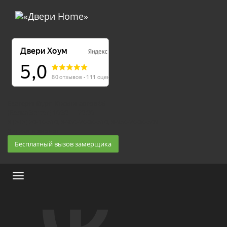
Екатеринбург, Космонавтов 86
(Белка 3 этаж) 10:30 — 20:00
8 (343) 20-10-510, 8-950-20-30-510, 8-950-20-30-509
Заказать звонок
Бесплатный вызов замерщика
Меню