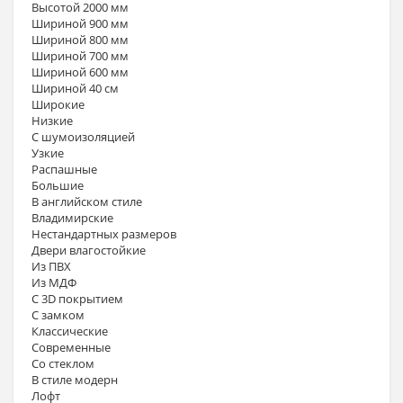
Высотой 2000 мм
Шириной 900 мм
Шириной 800 мм
Шириной 700 мм
Шириной 600 мм
Шириной 40 см
Широкие
Низкие
С шумоизоляцией
Узкие
Распашные
Большие
В английском стиле
Владимирские
Нестандартных размеров
Двери влагостойкие
Из ПВХ
Из МДФ
С 3D покрытием
С замком
Классические
Современные
Со стеклом
В стиле модерн
Лофт