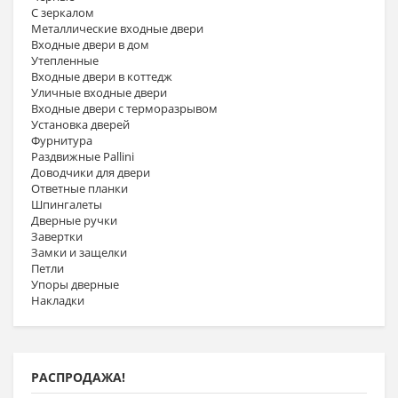
С зеркалом
Металлические входные двери
Входные двери в дом
Утепленные
Входные двери в коттедж
Уличные входные двери
Входные двери с терморазрывом
Установка дверей
Фурнитура
Раздвижные Pallini
Доводчики для двери
Ответные планки
Шпингалеты
Дверные ручки
Завертки
Замки и защелки
Петли
Упоры дверные
Накладки
РАСПРОДАЖА!