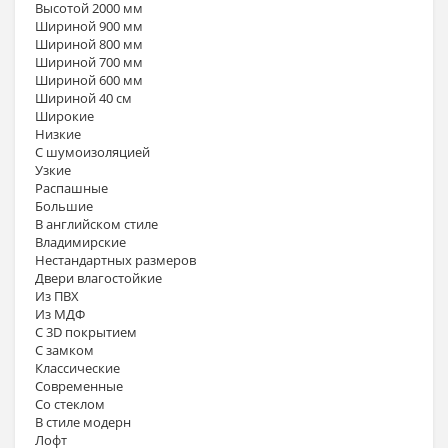
Высотой 2000 мм
Шириной 900 мм
Шириной 800 мм
Шириной 700 мм
Шириной 600 мм
Шириной 40 см
Широкие
Низкие
С шумоизоляцией
Узкие
Распашные
Большие
В английском стиле
Владимирские
Нестандартных размеров
Двери влагостойкие
Из ПВХ
Из МДФ
С 3D покрытием
С замком
Классические
Современные
Со стеклом
В стиле модерн
Лофт