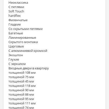
Неоклассика
С петлями
Soft Touch
hardflex
Филенчатые
Гладкие
Со скрытыми петлями
Багетные
Ламинированные
Скрытого монтажа
Царговые
С алюминиевой кромкой
Экошпон
Глухие
С зеркалом
Входные двери в квартиру
толщиной 108 мм
толщиной 75 мм
толщиной 45 мм
толщиной 118 мм
толщиной 90 мм
толщиной 88 мм
толщиной 95 мм
толщиной 111 мм
толщиной 74 мм