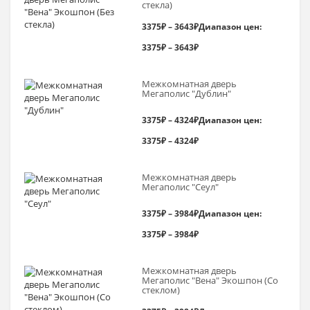
стекла)
3375
₽
–
3643
₽
Диапазон цен:
3375₽ – 3643₽
Межкомнатная дверь
Мегаполис "Дублин"
3375
₽
–
4324
₽
Диапазон цен:
3375₽ – 4324₽
Межкомнатная дверь
Мегаполис "Сеул"
3375
₽
–
3984
₽
Диапазон цен:
3375₽ – 3984₽
Межкомнатная дверь
Мегаполис "Вена" Экошпон (Со
стеклом)