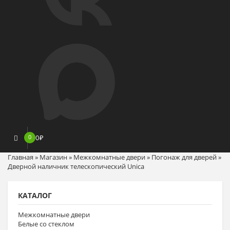
0
0
₽
Главная
»
Магазин
»
Межкомнатные двери
»
Погонаж для дверей
»
Дверной наличник телескопический Unica
КАТАЛОГ
Межкомнатные двери
Белые со стеклом