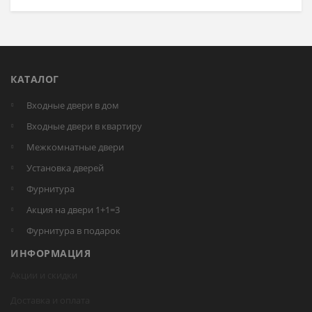
КАТАЛОГ
Входные двери в дом
Входные двери в квартиру
Межкомнатные двери
Установка дверей
Фурнитура
Акция на двери 1+1=3
Фурнитура в подарок
ИНФОРМАЦИЯ
Акции и скидки
Доставка и оплата