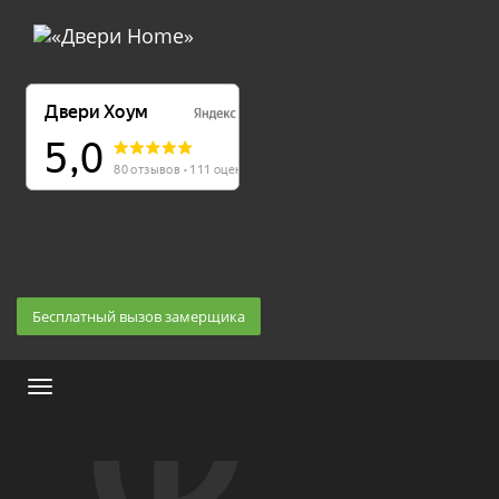
Екатеринбург, Космонавтов 86
(Белка 3 этаж) 10:30 — 20:00
8 (343) 20-10-510, 8-950-20-30-510, 8-950-20-30-509
Заказать звонок
Бесплатный вызов замерщика
Меню