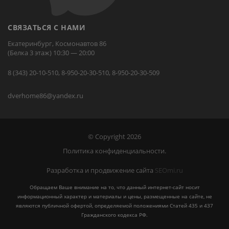
СВЯЗАТЬСЯ С НАМИ
Екатеринбург, Космонавтов 86
(Белка 3 этаж) 10:30 — 20:00
8 (343) 20-10-510, 8-950-20-30-510, 8-950-20-30-509
dverhome86@yandex.ru
© Copyright 2026
Политика конфиденциальности.
Разработка и продвижение сайта
SEOmi.ru
Обращаем Ваше внимание на то, что данный интернет-сайт носит
информационный характер и материалы и цены, размещенные на сайте, не
являются публичной офертой, определяемой положениями Статей 435 и 437
Гражданского кодекса РФ.