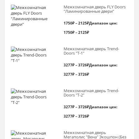
Межкомнатная дверь FLY Doors
"Ламинированные двери"
1750
₽
–
2125
₽
Диапазон цен:
1750₽ – 2125₽
Межкомнатная дверь Trend-
Doоrs "Т-1"
3277
₽
–
3726
₽
Диапазон цен:
3277₽ – 3726₽
Межкомнатная дверь Trend-
Doоrs "Т-2"
3277
₽
–
3726
₽
Диапазон цен:
3277₽ – 3726₽
Межкомнатная дверь
Мегаполис "Вена" Экошпон (Без