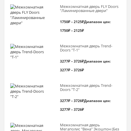
Межкомнатная дверь FLY Doors
"Ламинированные двери"
1750
₽
–
2125
₽
Диапазон цен:
1750₽ – 2125₽
Межкомнатная дверь Trend-
Doоrs "Т-1"
3277
₽
–
3726
₽
Диапазон цен:
3277₽ – 3726₽
Межкомнатная дверь Trend-
Doоrs "Т-2"
3277
₽
–
3726
₽
Диапазон цен:
3277₽ – 3726₽
Межкомнатная дверь
Мегаполис "Вена" Экошпон (Без