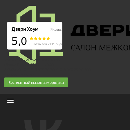
Екатеринбург, Космонавтов 86
(Белка 3 этаж) 10:30 — 20:00
8 (343) 20-10-510, 8-950-20-30-510, 8-950-20-30-509
Заказать звонок
Бесплатный вызов замерщика
Меню