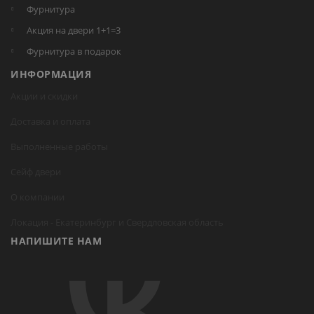
Фурнитура
Акция на двери 1+1=3
Фурнитура в подарок
ИНФОРМАЦИЯ
Акции и скидки
Доставка и оплата
Выполненные работы
Сейф двери
О компании
Локация -
Екатеринбург
и Свердловская область
НАПИШИТЕ НАМ