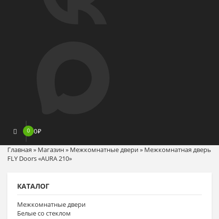
0
0
₽
Главная
»
Магазин
»
Межкомнатные двери
»
Межкомнатная дверь
FLY Doors «AURA 210»
КАТАЛОГ
Межкомнатные двери
Белые со стеклом