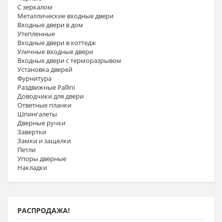
С зеркалом
Металлические входные двери
Входные двери в дом
Утепленные
Входные двери в коттедж
Уличные входные двери
Входные двери с терморазрывом
Установка дверей
Фурнитура
Раздвижные Pallini
Доводчики для двери
Ответные планки
Шпингалеты
Дверные ручки
Завертки
Замки и защелки
Петли
Упоры дверные
Накладки
РАСПРОДАЖА!