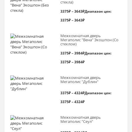
стекла)
3375
₽
–
3643
₽
Диапазон цен:
3375₽ – 3643₽
Межкомнатная дверь
Мегаполис "Вена" Экошпон (Со
стеклом)
3375
₽
–
3984
₽
Диапазон цен:
3375₽ – 3984₽
Межкомнатная дверь
Мегаполис "Дублин"
3375
₽
–
4324
₽
Диапазон цен:
3375₽ – 4324₽
Межкомнатная дверь
Мегаполис "Сеул"