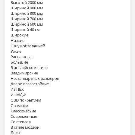
Высотой 2000 мм
Шириной 900 мм
Шириной 800 мм
Шириной 700 мм
Шириной 600 мм
Шириной 40 см
Широкие
Низкие
С шумоизоляцией
Узкие
Распашные
Большие
В английском стиле
Владимирские
Нестандартных размеров
Двери влагостойкие
Из ПВХ
Из МДФ
С 3D покрытием
С замком
Классические
Современные
Со стеклом
В стиле модерн
Лофт