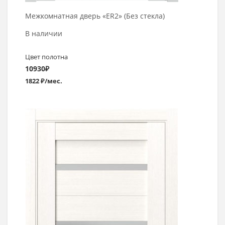
Межкомнатная дверь «ER2» (Без стекла)
В наличии
Цвет полотна
10930
₽
1822 ₽/мес.
Выбрать >