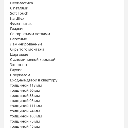
Неоклассика
С петлями
Soft Touch
hardflex
Филенчатые
Гладкие
Со скрытыми петлями
Багетные
Ламинированные
Скрытого монтажа
Царговые
С алюминиевой кромкой
Экошпон
Глухие
С зеркалом
Входные двери в квартиру
толщиной 118 мм
толщиной 90 мм
толщиной 88 мм
толщиной 95 мм
толщиной 111 мм
толщиной 74 мм
толщиной 108 мм
толщиной 75 мм
толщиной 45 мм