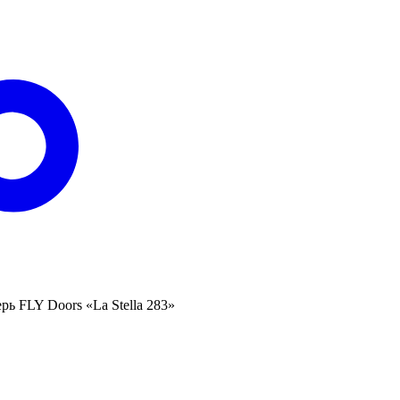
ь FLY Doors «La Stella 283»