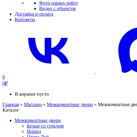
Фото наших работ
Видео с объектов
Доставка и оплата
Контакты
0
0
₽
В корзине пусто
Главная
»
Магазин
»
Межкомнатные двери
»
Межкомнатная двер
Каталог
Межкомнатные двери
Белые со стеклом
Винил
Цвета Дуб