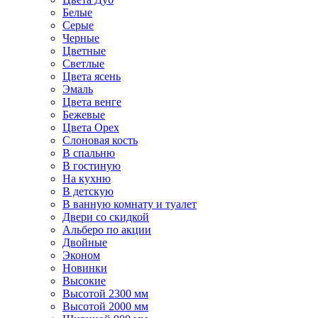
Белые
Серые
Черные
Цветные
Светлые
Цвета ясень
Эмаль
Цвета венге
Бежевые
Цвета Орех
Слоновая кость
В спальню
В гостиную
На кухню
В детскую
В ванную комнату и туалет
Двери со скидкой
Альберо по акции
Двойные
Эконом
Новинки
Высокие
Высотой 2300 мм
Высотой 2000 мм