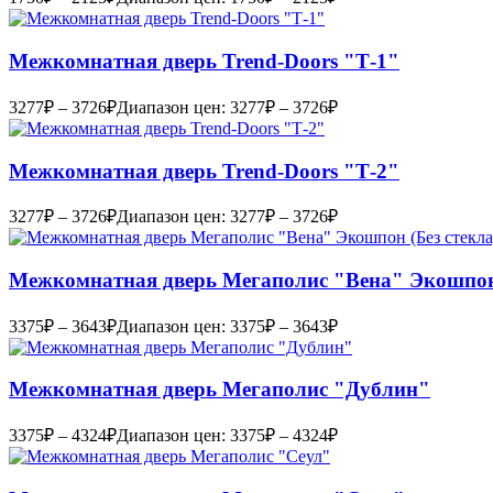
Межкомнатная дверь Trend-Doоrs "Т-1"
3277
₽
–
3726
₽
Диапазон цен: 3277₽ – 3726₽
Межкомнатная дверь Trend-Doоrs "Т-2"
3277
₽
–
3726
₽
Диапазон цен: 3277₽ – 3726₽
Межкомнатная дверь Мегаполис "Вена" Экошпон 
3375
₽
–
3643
₽
Диапазон цен: 3375₽ – 3643₽
Межкомнатная дверь Мегаполис "Дублин"
3375
₽
–
4324
₽
Диапазон цен: 3375₽ – 4324₽