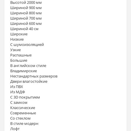
Высотой 2000 мм
Шириной 900 мм
Шириной 800 мм
Шириной 700 мм
Шириной 600 мм
Шириной 40 см
Широкие
Низкие
С шумоизоляцией
Узкие
Распашные
Большие
В английском стиле
Владимирские
Нестандартных размеров
Двери влагостойкие
Из ПВХ
Из МДФ
С 3D покрытием
С замком
Классические
Современные
Со стеклом
В стиле модерн
Лофт