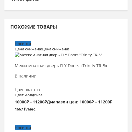
ПОХОЖИЕ ТОВАРЫ
Новинка
Цена снижена!
Цена снижена!
Выбрать >
Межкомнатная дверь FLY Doors «Trinity TR-5»
В наличии
Цвет полотна
Цвет молдинга
10000
₽
–
11200
₽
Диапазон цен: 10000₽ – 11200₽
1667 ₽/мес.
Новинка