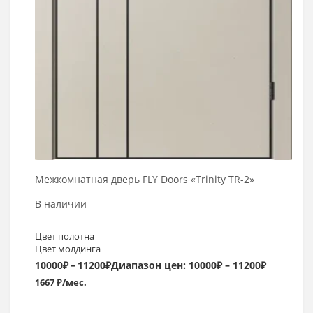
Межкомнатная дверь FLY Doors «Trinity TR-2»
В наличии
Цвет полотна
Цвет молдинга
10000
₽
–
11200
₽
Диапазон цен: 10000₽ – 11200₽
1667 ₽/мес.