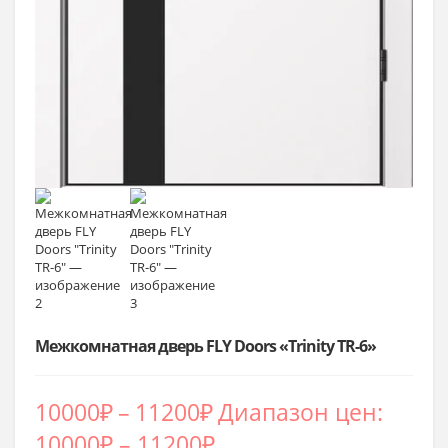
Межкомнатная дверь FLY Doors «Trinity TR-6»
10000
₽
–
11200
₽
Диапазон цен:
10000₽ – 11200₽