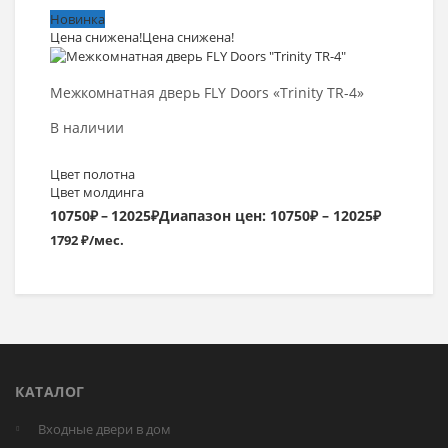
Новинка
Цена снижена!
Цена снижена!
Выбрать >
Межкомнатная дверь FLY Doors «Trinity TR-4»
В наличии
Цвет полотна
Цвет молдинга
10750
₽
–
12025
₽
Диапазон цен: 10750₽ – 12025₽
1792 ₽/мес.
КАТАЛОГ
Входные двери в дом