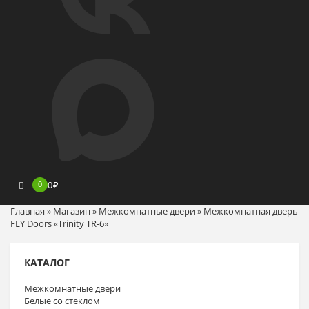
0
0
₽
Главная
»
Магазин
»
Межкомнатные двери
»
Межкомнатная дверь
FLY Doors «Trinity TR-6»
КАТАЛОГ
Межкомнатные двери
Белые со стеклом