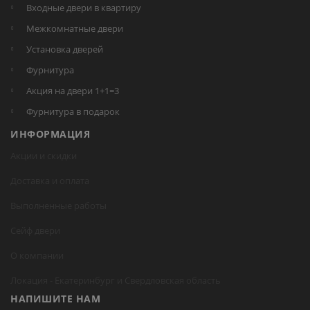
Входные двери в квартиру
Межкомнатные двери
Установка дверей
Фурнитура
Акция на двери 1+1=3
Фурнитура в подарок
ИНФОРМАЦИЯ
Акции и скидки
Доставка и оплата
Выполненные работы
Сейф двери
О компании
Локация -
Екатеринбург
и Свердловская область
НАПИШИТЕ НАМ