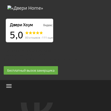
Екатеринбург, Космонавтов 86
(Белка 3 этаж) 10:30 — 20:00
8 (343) 20-10-510, 8-950-20-30-510, 8-950-20-30-509
Заказать звонок
Бесплатный вызов замерщика
Меню