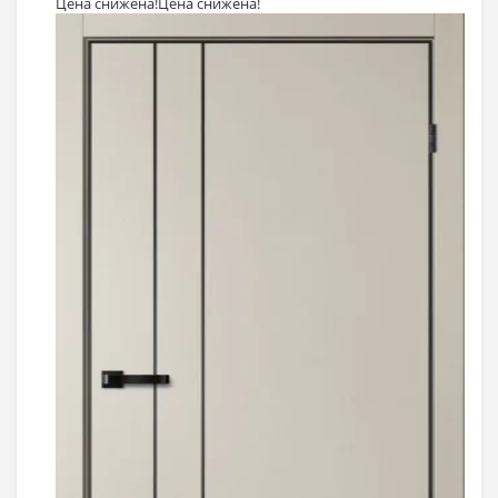
Цена снижена!
Цена снижена!
Выбрать >