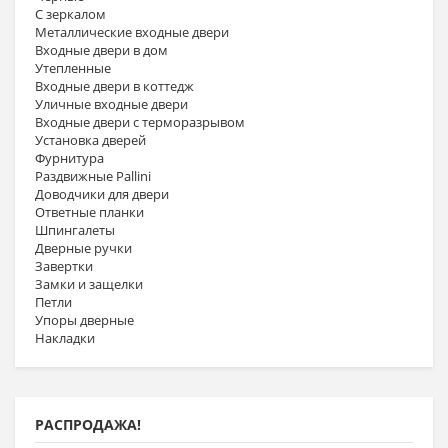
С зеркалом
Металлические входные двери
Входные двери в дом
Утепленные
Входные двери в коттедж
Уличные входные двери
Входные двери с терморазрывом
Установка дверей
Фурнитура
Раздвижные Pallini
Доводчики для двери
Ответные планки
Шпингалеты
Дверные ручки
Завертки
Замки и защелки
Петли
Упоры дверные
Накладки
РАСПРОДАЖА!