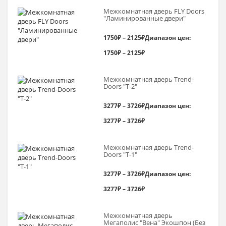
Межкомнатная дверь FLY Doors
"Ламинированные двери"
1750
₽
–
2125
₽
Диапазон цен:
1750₽ – 2125₽
Межкомнатная дверь Trend-
Doоrs "Т-2"
3277
₽
–
3726
₽
Диапазон цен:
3277₽ – 3726₽
Межкомнатная дверь Trend-
Doоrs "Т-1"
3277
₽
–
3726
₽
Диапазон цен:
3277₽ – 3726₽
Межкомнатная дверь
Мегаполис "Вена" Экошпон (Без