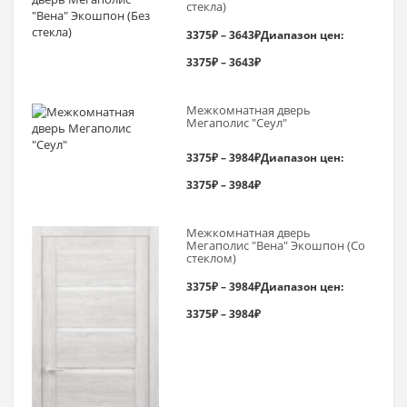
стекла)
3375
₽
–
3643
₽
Диапазон цен:
3375₽ – 3643₽
Межкомнатная дверь
Мегаполис "Сеул"
3375
₽
–
3984
₽
Диапазон цен:
3375₽ – 3984₽
Межкомнатная дверь
Мегаполис "Вена" Экошпон (Со
стеклом)
3375
₽
–
3984
₽
Диапазон цен:
3375₽ – 3984₽