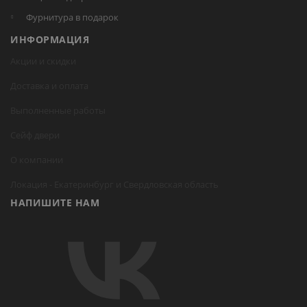
Фурнитура в подарок
ИНФОРМАЦИЯ
Акции и скидки
Доставка и оплата
Выполненные работы
Сейф двери
О компании
Локация -
Екатеринбург
и Свердловская область
НАПИШИТЕ НАМ