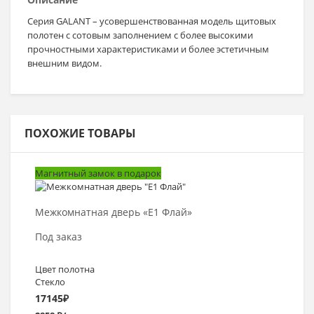
Серия GALANT – усовершенствованная модель щитовых
полотен c сотовым заполнением с более высокими
прочностными характеристиками и более эстетичным
внешним видом.
ПОХОЖИЕ ТОВАРЫ
Магнитный замок в подарок
Выбрать >
Межкомнатная дверь «E1 Флай»
Под заказ
Цвет полотна
Стекло
17145
₽