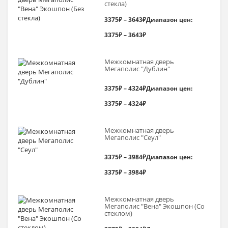
стекла)
3375
₽
–
3643
₽
Диапазон цен:
3375₽ – 3643₽
Межкомнатная дверь
Мегаполис "Дублин"
3375
₽
–
4324
₽
Диапазон цен:
3375₽ – 4324₽
Межкомнатная дверь
Мегаполис "Сеул"
3375
₽
–
3984
₽
Диапазон цен:
3375₽ – 3984₽
Межкомнатная дверь
Мегаполис "Вена" Экошпон (Со
стеклом)