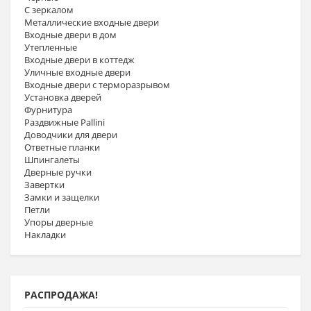
С зеркалом
Металлические входные двери
Входные двери в дом
Утепленные
Входные двери в коттедж
Уличные входные двери
Входные двери с терморазрывом
Установка дверей
Фурнитура
Раздвижные Pallini
Доводчики для двери
Ответные планки
Шпингалеты
Дверные ручки
Завертки
Замки и защелки
Петли
Упоры дверные
Накладки
РАСПРОДАЖА!