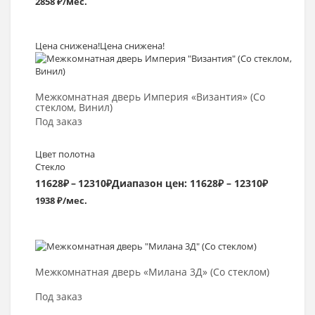
2858 ₽/мес.
Цена снижена!
Цена снижена!
Выбрать >
Межкомнатная дверь Империя «Византия» (Со
стеклом, Винил)
Под заказ
Цвет полотна
Стекло
11628
₽
–
12310
₽
Диапазон цен: 11628₽ – 12310₽
1938 ₽/мес.
Выбрать >
Межкомнатная дверь «Милана 3Д» (Со стеклом)
Под заказ