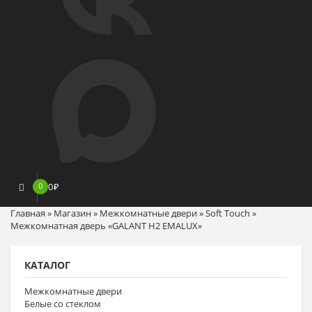
0
0
₽
Главная
»
Магазин
»
Межкомнатные двери
»
Soft Touch
»
Межкомнатная дверь «GALANT H2 EMALUX»
КАТАЛОГ
Межкомнатные двери
Белые со стеклом