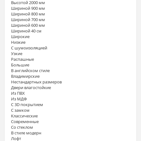
Высотой 2000 мм
Шириной 900 мм
Шириной 800 мм
Шириной 700 мм
Шириной 600 мм
Шириной 40 см
Широкие
Низкие
С шумоизоляцией
Узкие
Распашные
Большие
В английском стиле
Владимирские
Нестандартных размеров
Двери влагостойкие
Из ПВХ
Из МДФ
С 3D покрытием
С замком
Классические
Современные
Со стеклом
В стиле модерн
Лофт