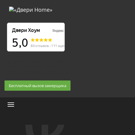
Екатеринбург, Космонавтов 86
(Белка 3 этаж) 10:30 — 20:00
8 (343) 20-10-510, 8-950-20-30-510, 8-950-20-30-509
Заказать звонок
Бесплатный вызов замерщика
Меню