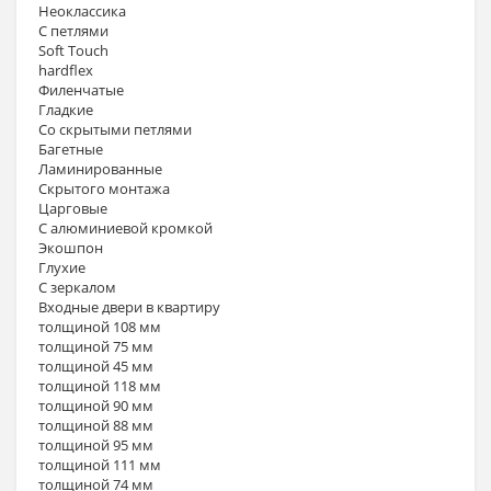
Неоклассика
С петлями
Soft Touch
hardflex
Филенчатые
Гладкие
Со скрытыми петлями
Багетные
Ламинированные
Скрытого монтажа
Царговые
С алюминиевой кромкой
Экошпон
Глухие
С зеркалом
Входные двери в квартиру
толщиной 108 мм
толщиной 75 мм
толщиной 45 мм
толщиной 118 мм
толщиной 90 мм
толщиной 88 мм
толщиной 95 мм
толщиной 111 мм
толщиной 74 мм