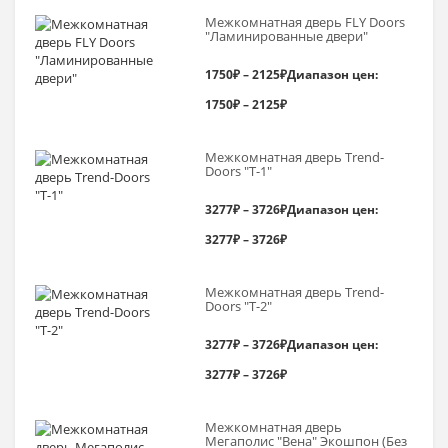
Межкомнатная дверь FLY Doors
"Ламинированные двери"
1750
₽
–
2125
₽
Диапазон цен:
1750₽ – 2125₽
Межкомнатная дверь Trend-
Doоrs "Т-1"
3277
₽
–
3726
₽
Диапазон цен:
3277₽ – 3726₽
Межкомнатная дверь Trend-
Doоrs "Т-2"
3277
₽
–
3726
₽
Диапазон цен:
3277₽ – 3726₽
Межкомнатная дверь
Мегаполис "Вена" Экошпон (Без