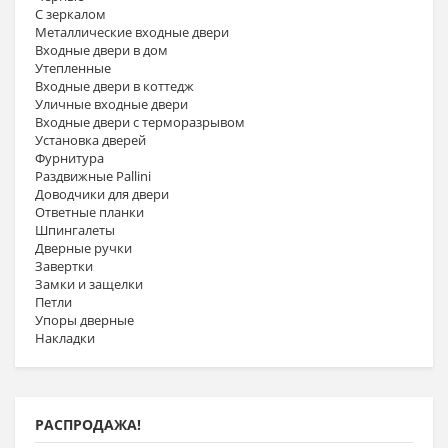
С зеркалом
Металлические входные двери
Входные двери в дом
Утепленные
Входные двери в коттедж
Уличные входные двери
Входные двери с терморазрывом
Установка дверей
Фурнитура
Раздвижные Pallini
Доводчики для двери
Ответные планки
Шпингалеты
Дверные ручки
Завертки
Замки и защелки
Петли
Упоры дверные
Накладки
РАСПРОДАЖА!