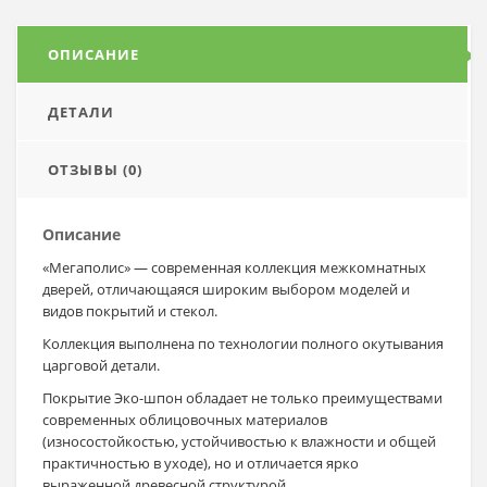
ОПИСАНИЕ
ДЕТАЛИ
ОТЗЫВЫ (0)
Описание
«Мегаполис» — современная коллекция межкомнатных
дверей, отличающаяся широким выбором моделей и
видов покрытий и стекол.
Коллекция выполнена по технологии полного окутывания
царговой детали.
Покрытие Эко-шпон обладает не только преимуществами
современных облицовочных материалов
(износостойкостью, устойчивостью к влажности и общей
практичностью в уходе), но и отличается ярко
выраженной древесной структурой.