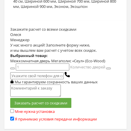
40 см
,
Шириной 600 мм
,
Шириной 700 мм
,
Шириной 800
мм
,
Шириной 900 мм
,
Эконом
,
Экошпон
Закажите расчет
со всеми скидками
Олеся
Менеджер
У нас много акций! Заполните форму ниже,
и мы вышлем вам расчет с учетом всех скидок.
Выбранный товар:
Межкомнатная дверь Мегаполис «Сеул» (Eco-Wood)
Количество дверей
Мы гарантируем сохранность ваших данных
Заказать расчет со скидками
Мне нужна установка
Я принимаю условия передачи информации