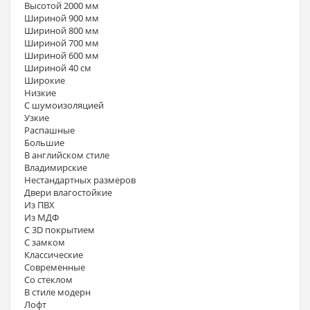
Высотой 2000 мм
Шириной 900 мм
Шириной 800 мм
Шириной 700 мм
Шириной 600 мм
Шириной 40 см
Широкие
Низкие
С шумоизоляцией
Узкие
Распашные
Большие
В английском стиле
Владимирские
Нестандартных размеров
Двери влагостойкие
Из ПВХ
Из МДФ
С 3D покрытием
С замком
Классические
Современные
Со стеклом
В стиле модерн
Лофт