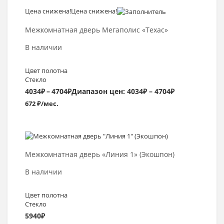
Цена снижена!
Цена снижена!
Выбрать >
Межкомнатная дверь Мегаполис «Техас»
В наличии
Цвет полотна
Стекло
4034
₽
–
4704
₽
Диапазон цен: 4034₽ – 4704₽
672 ₽/мес.
Выбрать >
Межкомнатная дверь «Линия 1» (Экошпон)
В наличии
Цвет полотна
Стекло
5940
₽