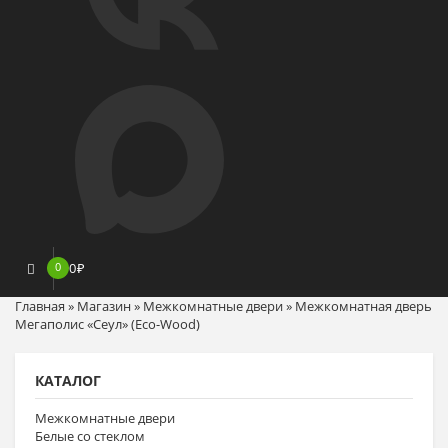
0
0
₽
Главная
»
Магазин
»
Межкомнатные двери
»
Межкомнатная дверь
Мегаполис «Сеул» (Eco-Wood)
КАТАЛОГ
Межкомнатные двери
Белые со стеклом