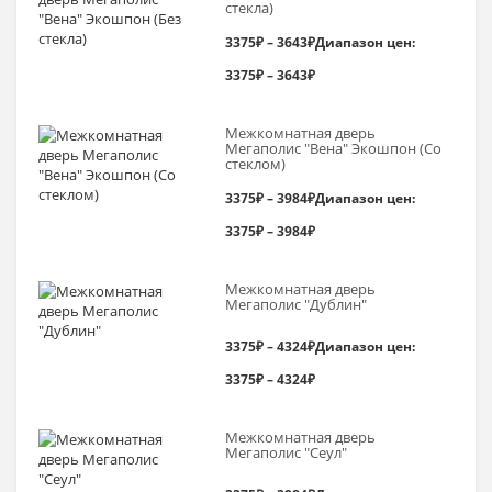
стекла)
3375
₽
–
3643
₽
Диапазон цен:
3375₽ – 3643₽
Межкомнатная дверь
Мегаполис "Вена" Экошпон (Со
стеклом)
3375
₽
–
3984
₽
Диапазон цен:
3375₽ – 3984₽
Межкомнатная дверь
Мегаполис "Дублин"
3375
₽
–
4324
₽
Диапазон цен:
3375₽ – 4324₽
Межкомнатная дверь
Мегаполис "Сеул"