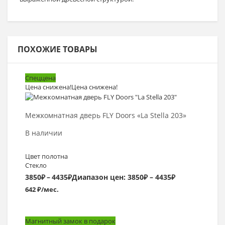
ПОХОЖИЕ ТОВАРЫ
Спеццена
Цена снижена!
Цена снижена!
Выбрать >
Межкомнатная дверь FLY Doors «La Stella 203»
В наличии
Цвет полотна
Стекло
3850
₽
–
4435
₽
Диапазон цен: 3850₽ – 4435₽
642 ₽/мес.
Магнитный замок в подарок