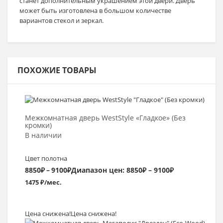
станет дополнительным украшением этой двери. Дверь
может быть изготовлена в большом количестве
вариантов стекол и зеркал.
ПОХОЖИЕ ТОВАРЫ
Выбрать >
Межкомнатная дверь WestStyle «Гладкое» (Без
кромки)
В наличии
Цвет полотна
8850
₽
–
9100
₽
Диапазон цен: 8850₽ – 9100₽
1475 ₽/мес.
Цена снижена!
Цена снижена!
Выбрать >