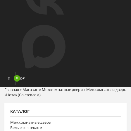
0
0
₽
Главная
»
Магазин
»
Межкомнатные двери
»
Межкомнатная дверь
«Нота» (Со стеклом)
КАТАЛОГ
Межкомнатные двери
Белые со стеклом