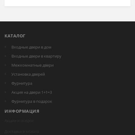
КАТАЛОГ
Входные двери в дом
Входные двери в квартиру
Межкомнатные двери
Установка дверей
Фурнитура
Акция на двери 1+1=3
Фурнитура в подарок
ИНФОРМАЦИЯ
Акции и скидки
Доставка и оплата