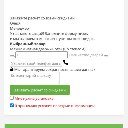
Закажите расчет
со всеми скидками
Олеся
Менеджер
У нас много акций! Заполните форму ниже,
и мы вышлем вам расчет с учетом всех скидок.
Выбранный товар:
Межкомнатная дверь «Нота» (Со стеклом)
Количество дверей
Мы гарантируем сохранность ваших данных
Заказать расчет со скидками
Мне нужна установка
Я принимаю условия передачи информации