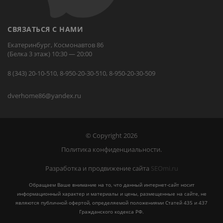
СВЯЗАТЬСЯ С НАМИ
Екатеринбург, Космонавтов 86
(Белка 3 этаж) 10:30 — 20:00
8 (343) 20-10-510, 8-950-20-30-510, 8-950-20-30-509
dverhome86@yandex.ru
© Copyright 2026
Политика конфиденциальности.
Разработка и продвижение сайта
SEOmi.ru
Обращаем Ваше внимание на то, что данный интернет-сайт носит
информационный характер и материалы и цены, размещенные на сайте, не
являются публичной офертой, определяемой положениями Статей 435 и 437
Гражданского кодекса РФ.