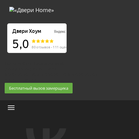
Екатеринбург, Космонавтов 86
(Белка 3 этаж) 10:30 — 20:00
8 (343) 20-10-510, 8-950-20-30-510, 8-950-20-30-509
Заказать звонок
Бесплатный вызов замерщика
Меню