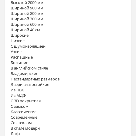
Высотой 2000 мм
Шириной 900 мм
Шириной 800 мм
Шириной 700 мм
Шириной 600 мм
Шириной 40 см
Широкие
Низкие
С шумоизоляцией
Узкие
Распашные
Большие
В английском стиле
Владимирские
Нестандартных размеров
Двери влагостойкие
Из ПВХ
Из МДФ
С 3D покрытием
С замком
Классические
Современные
Со стеклом
В стиле модерн
Лофт