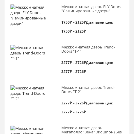
Межкомнатная дверь FLY Doors
"Ламинированные двери"
1750
₽
–
2125
₽
Диапазон цен:
1750₽ – 2125₽
Межкомнатная дверь Trend-
Doоrs "Т-1"
3277
₽
–
3726
₽
Диапазон цен:
3277₽ – 3726₽
Межкомнатная дверь Trend-
Doоrs "Т-2"
3277
₽
–
3726
₽
Диапазон цен:
3277₽ – 3726₽
Межкомнатная дверь
Мегаполис "Вена" Экошпон (Без