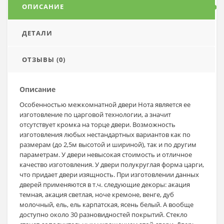
ОПИСАНИЕ
ДЕТАЛИ
ОТЗЫВЫ (0)
Описание
Особенностью межкомнатной двери Нота является ее
изготовление по царговой технологии, а значит
отсутствует кромка на торце двери. Возможность
изготовления любых нестандартных вариантов как по
размерам (до 2,5м высотой и шириной), так и по другим
параметрам. У двери невысокая стоимость и отличное
качество изготовления. У двери полукруглая форма царги,
что придает двери изящность. При изготовлении данных
дверей применяются в т.ч. следующие декоры: акация
темная, акация светлая, ноче кремоне, венге, дуб
молочный, ель, ель карпатская, ясень белый. А вообще
доступно около 30 разновидностей покрытий. Стекло