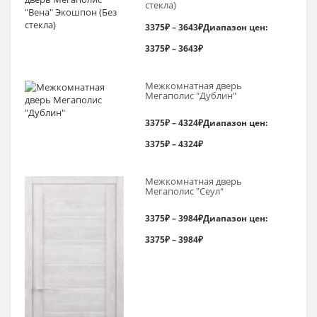
стекла)
3375
₽
–
3643
₽
Диапазон цен:
3375₽ – 3643₽
Межкомнатная дверь
Мегаполис "Дублин"
3375
₽
–
4324
₽
Диапазон цен:
3375₽ – 4324₽
Межкомнатная дверь
Мегаполис "Сеул"
3375
₽
–
3984
₽
Диапазон цен:
3375₽ – 3984₽