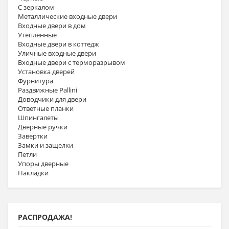
С зеркалом
Металлические входные двери
Входные двери в дом
Утепленные
Входные двери в коттедж
Уличные входные двери
Входные двери с терморазрывом
Установка дверей
Фурнитура
Раздвижные Pallini
Доводчики для двери
Ответные планки
Шпингалеты
Дверные ручки
Завертки
Замки и защелки
Петли
Упоры дверные
Накладки
РАСПРОДАЖА!