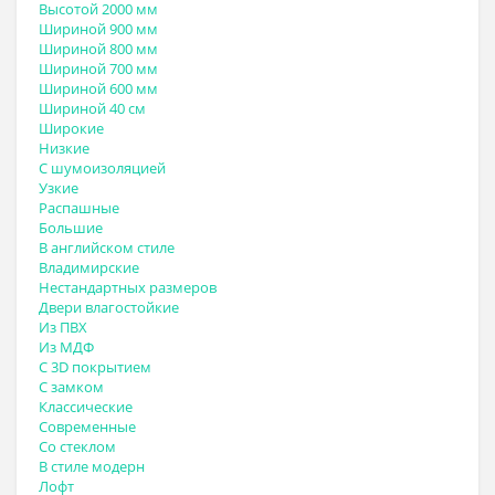
Высотой 2000 мм
Шириной 900 мм
Шириной 800 мм
Шириной 700 мм
Шириной 600 мм
Шириной 40 см
Широкие
Низкие
С шумоизоляцией
Узкие
Распашные
Большие
В английском стиле
Владимирские
Нестандартных размеров
Двери влагостойкие
Из ПВХ
Из МДФ
С 3D покрытием
С замком
Классические
Современные
Со стеклом
В стиле модерн
Лофт