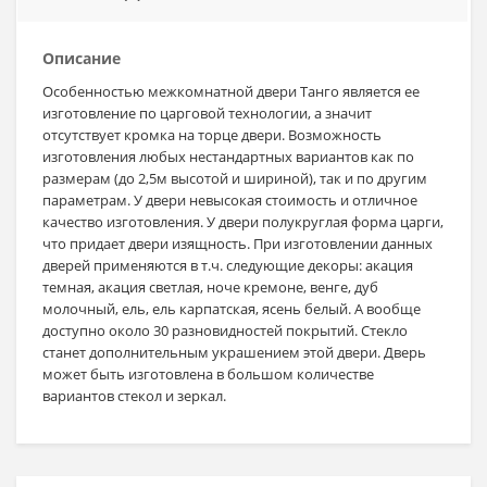
Описание
Особенностью межкомнатной двери Танго является ее
изготовление по царговой технологии, а значит
отсутствует кромка на торце двери. Возможность
изготовления любых нестандартных вариантов как по
размерам (до 2,5м высотой и шириной), так и по другим
параметрам. У двери невысокая стоимость и отличное
качество изготовления. У двери полукруглая форма царги,
что придает двери изящность. При изготовлении данных
дверей применяются в т.ч. следующие декоры: акация
темная, акация светлая, ноче кремоне, венге, дуб
молочный, ель, ель карпатская, ясень белый. А вообще
доступно около 30 разновидностей покрытий. Стекло
станет дополнительным украшением этой двери. Дверь
может быть изготовлена в большом количестве
вариантов стекол и зеркал.