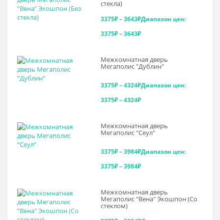
стекла)
3375
₽
–
3643
₽
Диапазон цен:
3375₽ – 3643₽
Межкомнатная дверь
Мегаполис "Дублин"
3375
₽
–
4324
₽
Диапазон цен:
3375₽ – 4324₽
Межкомнатная дверь
Мегаполис "Сеул"
3375
₽
–
3984
₽
Диапазон цен:
3375₽ – 3984₽
Межкомнатная дверь
Мегаполис "Вена" Экошпон (Со
стеклом)