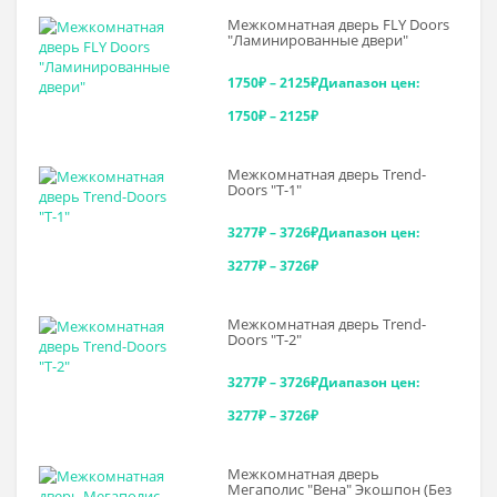
Межкомнатная дверь FLY Doors
"Ламинированные двери"
1750
₽
–
2125
₽
Диапазон цен:
1750₽ – 2125₽
Межкомнатная дверь Trend-
Doоrs "Т-1"
3277
₽
–
3726
₽
Диапазон цен:
3277₽ – 3726₽
Межкомнатная дверь Trend-
Doоrs "Т-2"
3277
₽
–
3726
₽
Диапазон цен:
3277₽ – 3726₽
Межкомнатная дверь
Мегаполис "Вена" Экошпон (Без