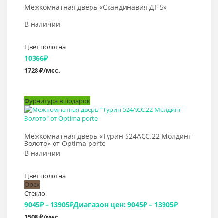
Межкомнатная дверь «Скандинавия ДГ 5»
В наличии
Цвет полотна
10366
₽
1728 ₽/мес.
Фурнитура в подарок
Выбрать >
Межкомнатная дверь «Турин 524АСС.22 Молдинг
Золото» от Optima porte
В наличии
Цвет полотна
Орех
Стекло
9045
₽
–
13905
₽
Диапазон цен: 9045₽ – 13905₽
1508 ₽/мес.