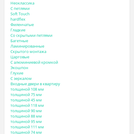
Неоклассика
С петлями
Soft Touch
hardflex
Филенчатые
Гладкие
Со скрытыми петлями
Багетные
Ламинированные
Скрытого монтажа
Царговые
С алюминиевой кромкой
Экошпон
Глухие
С зеркалом
Входные двери в квартиру
толщиной 108 мм
толщиной 75 мм
толщиной 45 мм
толщиной 118 мм
толщиной 90 мм
толщиной 88 мм
толщиной 95 мм
толщиной 111 мм
толщиной 74 мм