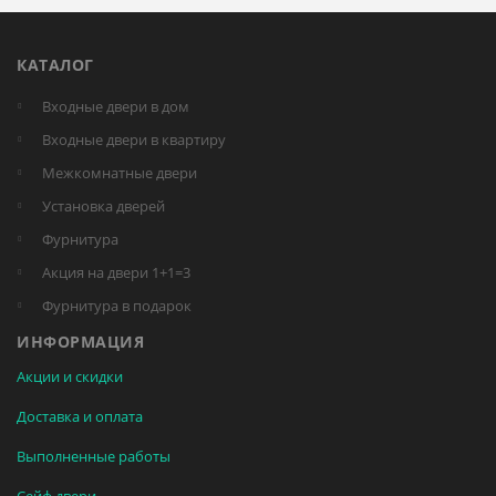
КАТАЛОГ
Входные двери в дом
Входные двери в квартиру
Межкомнатные двери
Установка дверей
Фурнитура
Акция на двери 1+1=3
Фурнитура в подарок
ИНФОРМАЦИЯ
Акции и скидки
Доставка и оплата
Выполненные работы