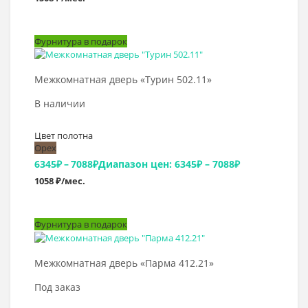
Фурнитура в подарок
Выбрать >
Межкомнатная дверь «Турин 502.11»
В наличии
Цвет полотна
Орех
6345
₽
–
7088
₽
Диапазон цен: 6345₽ – 7088₽
1058 ₽/мес.
Фурнитура в подарок
Выбрать >
Межкомнатная дверь «Парма 412.21»
Под заказ