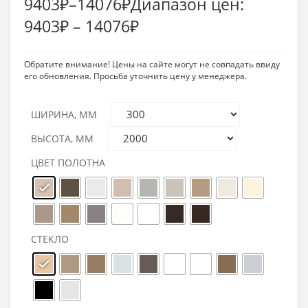
9403
₽
–
14076
₽
Диапазон цен:
9403₽ – 14076₽
Обратите внимание! Цены на сайте могут не совпадать ввиду
его обновления. Просьба уточнить цену у менеджера.
ШИРИНА, ММ
ВЫСОТА, ММ
ЦВЕТ ПОЛОТНА
СТЕКЛО