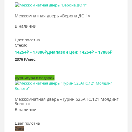
Выбрать >
Межкомнатная дверь «Верона ДО 1»
В наличии
Цвет полотна
Стекло
14254
₽
–
17886
₽
Диапазон цен: 14254₽ – 17886₽
2376 ₽/мес.
Фурнитура в подарок
Выбрать >
Межкомнатная дверь «Турин 525АПС.121 Молдинг
Золото»
В наличии
Цвет полотна
Орех