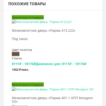
ПОХОЖИЕ ТОВАРЫ
Фурнитура в подарок
Выбрать >
Межкомнатная дверь «Парма 413.222»
Под заказ
Цвет полотна
Орех
Стекло
8111
₽
–
10176
₽
Диапазон цен: 8111₽ – 10176₽
1352 ₽/мес.
Фурнитура в подарок
Выбрать >
Межкомнатная дверь «Парма 401.1 АПП Молдинг
SG»